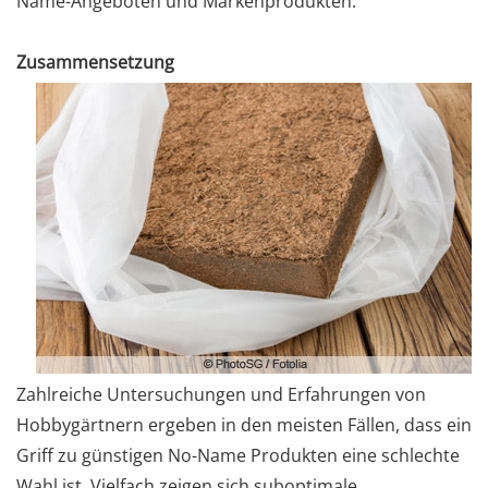
Name-Angeboten und Markenprodukten.
Zusammensetzung
Zahlreiche Untersuchungen und Erfahrungen von
Hobbygärtnern ergeben in den meisten Fällen, dass ein
Griff zu günstigen No-Name Produkten eine schlechte
Wahl ist. Vielfach zeigen sich suboptimale