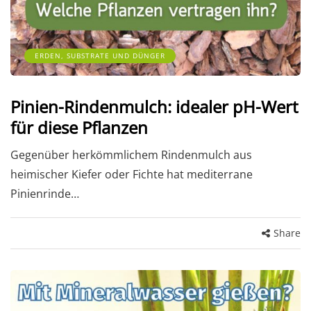
ERDEN, SUBSTRATE UND DÜNGER
Pinien-Rindenmulch: idealer pH-Wert
für diese Pflanzen
Gegenüber herkömmlichem Rindenmulch aus
heimischer Kiefer oder Fichte hat mediterrane
Pinienrinde…
Share