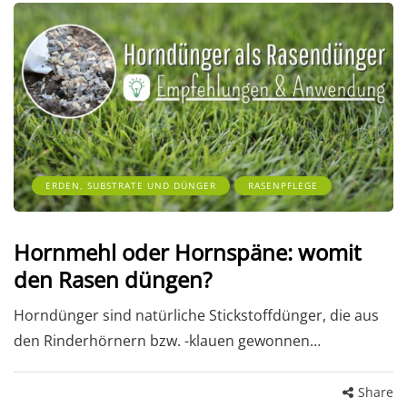
ERDEN, SUBSTRATE UND DÜNGER
RASENPFLEGE
Hornmehl oder Hornspäne: womit
den Rasen düngen?
Horndünger sind natürliche Stickstoffdünger, die aus
den Rinderhörnern bzw. -klauen gewonnen…
Share