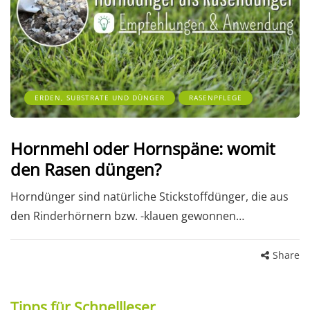
ERDEN, SUBSTRATE UND DÜNGER
RASENPFLEGE
Hornmehl oder Hornspäne: womit
den Rasen düngen?
Horndünger sind natürliche Stickstoffdünger, die aus
den Rinderhörnern bzw. -klauen gewonnen…
Share
Tipps für Schnellleser