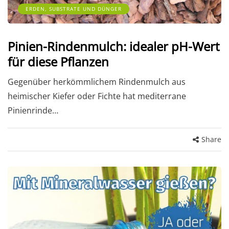
ERDEN, SUBSTRATE UND DÜNGER
Pinien-Rindenmulch: idealer pH-Wert
für diese Pflanzen
Gegenüber herkömmlichem Rindenmulch aus
heimischer Kiefer oder Fichte hat mediterrane
Pinienrinde…
Share