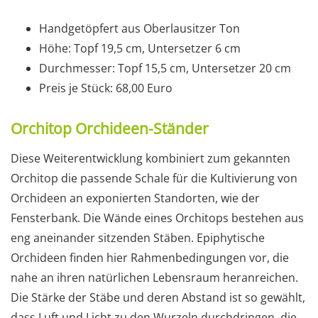
Handgetöpfert aus Oberlausitzer Ton
Höhe: Topf 19,5 cm, Untersetzer 6 cm
Durchmesser: Topf 15,5 cm, Untersetzer 20 cm
Preis je Stück: 68,00 Euro
Orchitop Orchideen-Ständer
Diese Weiterentwicklung kombiniert zum gekannten
Orchitop die passende Schale für die Kultivierung von
Orchideen an exponierten Standorten, wie der
Fensterbank. Die Wände eines Orchitops bestehen aus
eng aneinander sitzenden Stäben. Epiphytische
Orchideen finden hier Rahmenbedingungen vor, die
nahe an ihren natürlichen Lebensraum heranreichen.
Die Stärke der Stäbe und deren Abstand ist so gewählt,
dass Luft und Licht zu den Wurzeln durchdringen, die