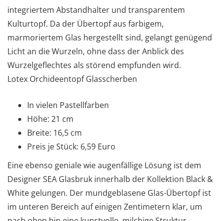
integriertem Abstandhalter und transparentem
Kulturtopf. Da der Übertopf aus farbigem,
marmoriertem Glas hergestellt sind, gelangt genügend
Licht an die Wurzeln, ohne dass der Anblick des
Wurzelgeflechtes als störend empfunden wird.
Lotex Orchideentopf Glasscherben
In vielen Pastellfarben
Höhe: 21 cm
Breite: 16,5 cm
Preis je Stück: 6,59 Euro
Eine ebenso geniale wie augenfällige Lösung ist dem
Designer SEA Glasbruk innerhalb der Kollektion Black &
White gelungen. Der mundgeblasene Glas-Übertopf ist
im unteren Bereich auf einigen Zentimetern klar, um
nach oben hin eine kunstvolle, milchige Struktur