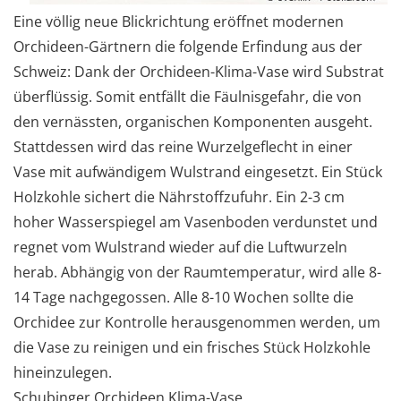
Eine völlig neue Blickrichtung eröffnet modernen
Orchideen-Gärtnern die folgende Erfindung aus der
Schweiz: Dank der Orchideen-Klima-Vase wird Substrat
überflüssig. Somit entfällt die Fäulnisgefahr, die von
den vernässten, organischen Komponenten ausgeht.
Stattdessen wird das reine Wurzelgeflecht in einer
Vase mit aufwändigem Wulstrand eingesetzt. Ein Stück
Holzkohle sichert die Nährstoffzufuhr. Ein 2-3 cm
hoher Wasserspiegel am Vasenboden verdunstet und
regnet vom Wulstrand wieder auf die Luftwurzeln
herab. Abhängig von der Raumtemperatur, wird alle 8-
14 Tage nachgegossen. Alle 8-10 Wochen sollte die
Orchidee zur Kontrolle herausgenommen werden, um
die Vase zu reinigen und ein frisches Stück Holzkohle
hineinzulegen.
Schubinger Orchideen Klima-Vase