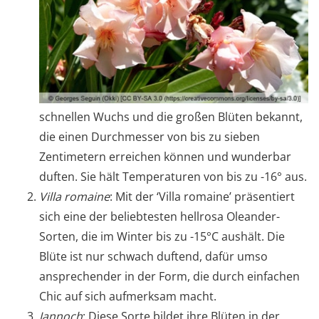
schnellen Wuchs und die großen Blüten bekannt,
die einen Durchmesser von bis zu sieben
Zentimetern erreichen können und wunderbar
duften. Sie hält Temperaturen von bis zu -16° aus.
Villa romaine
: Mit der ‘Villa romaine’ präsentiert
sich eine der beliebtesten hellrosa Oleander-
Sorten, die im Winter bis zu -15°C aushält. Die
Blüte ist nur schwach duftend, dafür umso
ansprechender in der Form, die durch einfachen
Chic auf sich aufmerksam macht.
Jannoch
: Diese Sorte bildet ihre Blüten in der