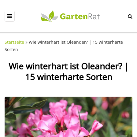
Startseite
»
Wie winterhart ist Oleander? | 15 winterharte
Sorten
Wie winterhart ist Oleander? |
15 winterharte Sorten