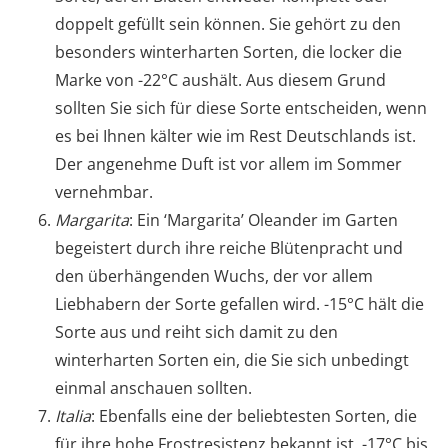
doppelt gefüllt sein können. Sie gehört zu den
besonders winterharten Sorten, die locker die
Marke von -22°C aushält. Aus diesem Grund
sollten Sie sich für diese Sorte entscheiden, wenn
es bei Ihnen kälter wie im Rest Deutschlands ist.
Der angenehme Duft ist vor allem im Sommer
vernehmbar.
Margarita
: Ein ‘Margarita’ Oleander im Garten
begeistert durch ihre reiche Blütenpracht und
den überhängenden Wuchs, der vor allem
Liebhabern der Sorte gefallen wird. -15°C hält die
Sorte aus und reiht sich damit zu den
winterharten Sorten ein, die Sie sich unbedingt
einmal anschauen sollten.
Italia
: Ebenfalls eine der beliebtesten Sorten, die
für ihre hohe Frostresistenz bekannt ist. -17°C bis