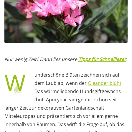
Nur wenig Zeit? Dann lies unsere
Tipps für Schnellleser
.
W
underschöne Blüten zeichnen sich auf
dem Laub ab, wenn der
Oleander blüht
.
Das wärmeliebende Hundsgiftgewächs
(bot. Apocynaceae) gehört schon seit
langer Zeit zur dekorativen Gartenlandschaft
Mitteleuropas und präsentiert sich vor allem gerne
innerhalb von Räumen. Das wirft die Frage auf, ob das