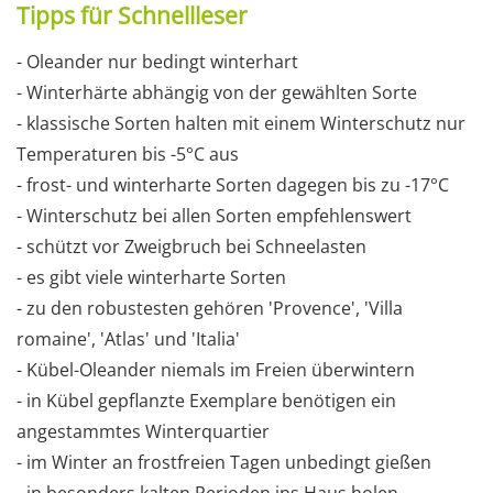
Tipps für Schnellleser
- Oleander nur bedingt winterhart
- Winterhärte abhängig von der gewählten Sorte
- klassische Sorten halten mit einem Winterschutz nur
Temperaturen bis -5°C aus
- frost- und winterharte Sorten dagegen bis zu -17°C
- Winterschutz bei allen Sorten empfehlenswert
- schützt vor Zweigbruch bei Schneelasten
- es gibt viele winterharte Sorten
- zu den robustesten gehören 'Provence', 'Villa
romaine', 'Atlas' und 'Italia'
- Kübel-Oleander niemals im Freien überwintern
- in Kübel gepflanzte Exemplare benötigen ein
angestammtes Winterquartier
- im Winter an frostfreien Tagen unbedingt gießen
- in besonders kalten Perioden ins Haus holen