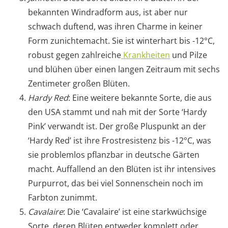
bekannten Windradform aus, ist aber nur
schwach duftend, was ihren Charme in keiner
Form zunichtemacht. Sie ist winterhart bis -12°C,
robust gegen zahlreiche
Krankheiten
und Pilze
und blühen über einen langen Zeitraum mit sechs
Zentimeter großen Blüten.
Hardy Red
: Eine weitere bekannte Sorte, die aus
den USA stammt und nah mit der Sorte ‘Hardy
Pink’ verwandt ist. Der große Pluspunkt an der
‘Hardy Red’ ist ihre Frostresistenz bis -12°C, was
sie problemlos pflanzbar in deutsche Gärten
macht. Auffallend an den Blüten ist ihr intensives
Purpurrot, das bei viel Sonnenschein noch im
Farbton zunimmt.
Cavalaire
: Die ‘Cavalaire’ ist eine starkwüchsige
Sorte, deren Blüten entweder komplett oder