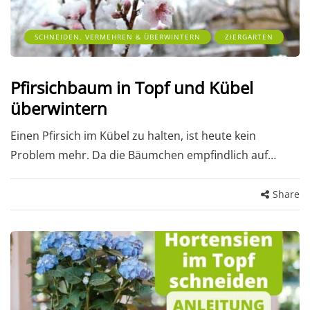
SCHNEIDEN, VERMEHREN & ÜBERWINTERN
ZIERGARTEN
Pfirsichbaum in Topf und Kübel
überwintern
Einen Pfirsich im Kübel zu halten, ist heute kein
Problem mehr. Da die Bäumchen empfindlich auf…
Share