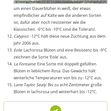
um einen Dauerblüher in weiß, der etwas
empfindlicher auf Kälte wie die anderen Sorten
ist, dafür aber noch resistenter wie die
klassischen. -6°C bis -10°C sind die Toleranz.
Calypso
: -12°C hält diese neue Züchtung aus dem
Jahr 2006 aus.
Eole
: Lachsrosa Blüten und eine Resistenz bis -9°C
zeichnen die Sorte ‘Eole’ aus.
La Fontaine
: Eine Sorte mit doppelt gefüllten
Blüten in lieblichem Rosa. Das Gewächs hält
winterliche Temperaturen von bis zu -12°C aus.
Lane Taylor Sealy
: Bis zu acht Zentimeter große
Blüten in lachsrosa und winterhart bis -12°C.