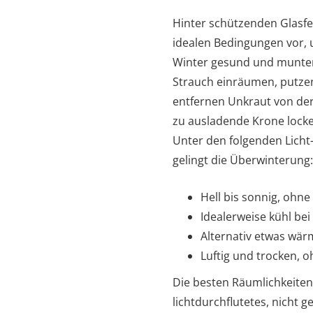
Hinter schützenden Glasfe
idealen Bedingungen vor,
Winter gesund und munter
Strauch einräumen, putzen
entfernen Unkraut von de
zu ausladende Krone lock
Unter den folgenden Licht
gelingt die Überwinterung:
Hell bis sonnig, ohne
Idealerweise kühl bei
Alternativ etwas wärm
Luftig und trocken, 
Die besten Räumlichkeiten
lichtdurchflutetes, nich