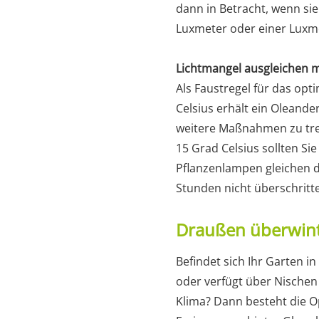
dann in Betracht, wenn si
Luxmeter oder einer Luxme
Lichtmangel ausgleichen 
Als Faustregel für das opti
Celsius erhält ein Oleand
weitere Maßnahmen zu tre
15 Grad Celsius sollten Si
Pflanzenlampen gleichen de
Stunden nicht überschritte
Draußen überwin
Befindet sich Ihr Garten 
oder verfügt über Nischen
Klima? Dann besteht die O