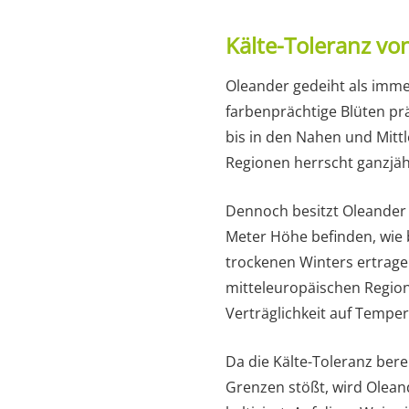
Kälte-Toleranz vo
Oleander gedeiht als immer
farbenprächtige Blüten pr
bis in den Nahen und Mittl
Regionen herrscht ganzjäh
Dennoch besitzt Oleander e
Meter Höhe befinden, wie 
trockenen Winters ertragen
mitteleuropäischen Region
Verträglichkeit auf Tempe
Da die Kälte-Toleranz berei
Grenzen stößt, wird Olean