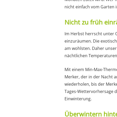
nicht einfach vom Garten
Nicht zu früh ei
Im Herbst herrscht unter 
einzuräumen. Die exotische
am wohlsten. Daher unsere
nächtlichen Temperaturen 
Mit einem Min-Max-Thermom
Merker, der in der Nacht a
wiederholen, bis der Merke
Tages-Wettervorhersage de
Einwinterung.
Überwintern hinte