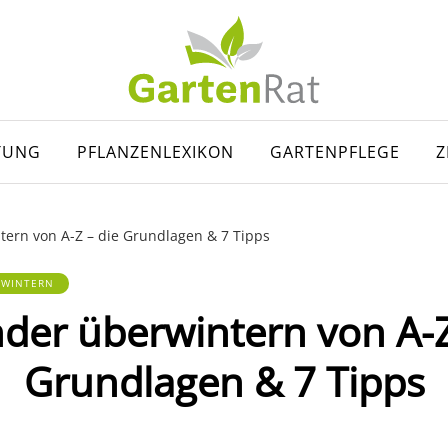
TUNG
PFLANZENLEXIKON
GARTENPFLEGE
Z
ern von A-Z – die Grundlagen & 7 Tipps
RWINTERN
der überwintern von A-Z
Grundlagen & 7 Tipps