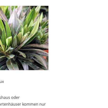
Lux
hshaus oder
 Gartenhäuser kommen nur