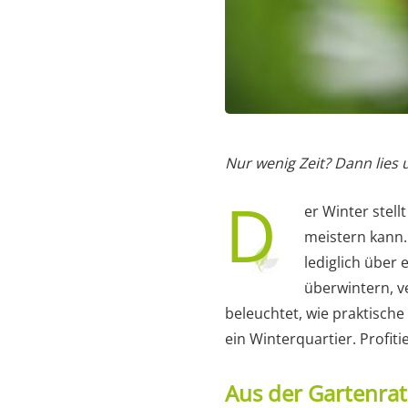
Nur wenig Zeit? Dann lies
D
er Winter stell
meistern kann.
lediglich über 
überwintern, v
beleuchtet, wie praktische
ein Winterquartier. Profiti
Aus der Gartenra