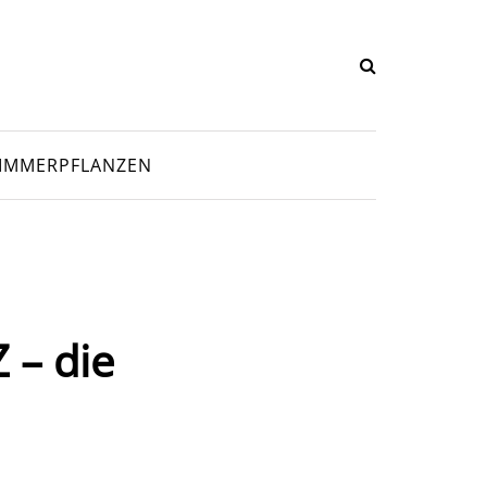
IMMERPFLANZEN
 – die