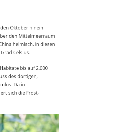
n den Oktober hinein
h über den Mittelmeerraum
China heimisch. In diesen
Grad Celsius.
Habitate bis auf 2.000
uss des dortigen,
emlos. Da in
rt sich die Frost-