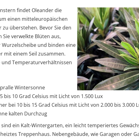
nstern findet Oleander die
 um einen mitteleuropäischen
 zu überstehen. Bevor Sie den
 Sie verwelkte Blüten aus,
r Wurzelscheibe und binden eine
er mit einem Seil zusammen.
- und Temperaturverhältnissen
 pralle Wintersonne
 5 bis 10 Grad Celsius mit Licht von 1.500 Lux
er bei 10 bis 15 Grad Celsius mit Licht von 2.000 bis 3.000 
ohne kalten Durchzug
 sind ein Kalt-Wintergarten, ein leicht temperiertes Gewäc
t geheiztes Treppenhaus. Nebengebäude, wie Garagen oder