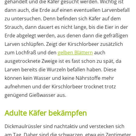
gehandelt und die Käfer gesucht werden. Wichtig ist
dann auch, die Erde auf einen eventuellen Larvenbefall
zu untersuchen. Denn befinden sich Käfer auf dem
Strauch, dann dauert es nicht lange, bis die Eier in der
Erde abgelegt werden, aus denen dann die gefräßigen
Larven schlüpfen. Zeigt der Kirschlorbeer zusätzlich
zum Lochfraß und den
gelben Blättern
auch
ausgetrocknete Zweige ist es fast schon zu spät, da
Larven bereits die Wurzeln befallen haben. Diese
können kein Wasser und keine Nährstoffe mehr
aufnehmen und der Kirschlorbeer trocknet trotz
genügend Gießwasser aus.
Adulte Käfer bekämpfen
Dickmaulrüssler sind nachtaktiv und verstecken sich
am Tag. Daher sind die schwarzen, etwa ein Zentimeter