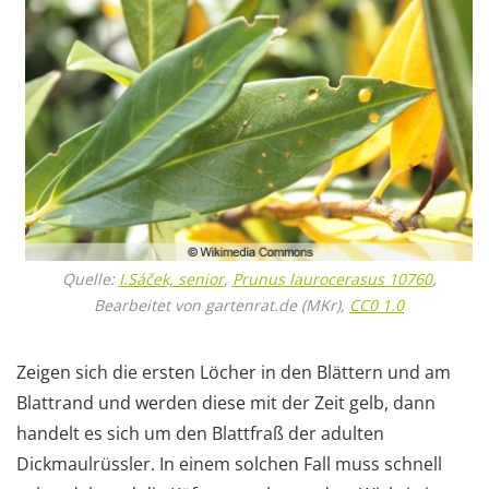
Quelle:
I.Sáček, senior
,
Prunus laurocerasus 10760
,
Bearbeitet von gartenrat.de (MKr),
CC0 1.0
Zeigen sich die ersten Löcher in den Blättern und am
Blattrand und werden diese mit der Zeit gelb, dann
handelt es sich um den Blattfraß der adulten
Dickmaulrüssler. In einem solchen Fall muss schnell