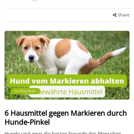
Share
SCHÄDLINGE
6 Hausmittel gegen Markieren durch
Hunde-Pinkel
Hunde sind zwar die besten Freunde des Menschen,