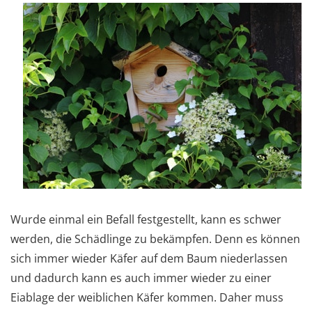
Wurde einmal ein Befall festgestellt, kann es schwer
werden, die Schädlinge zu bekämpfen. Denn es können
sich immer wieder Käfer auf dem Baum niederlassen
und dadurch kann es auch immer wieder zu einer
Eiablage der weiblichen Käfer kommen. Daher muss