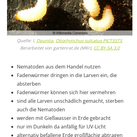
Quelle: I,
Opuntia
,
Otiorhynchus sulcatus PICT3373
,
Berarbeitet von gartenrat.de (MKr),
CC BY-SA 3.0
Nematoden aus dem Handel nutzen
Fadenwürmer dringen in die Larven ein, die
absterben
Fadenwürmer können sich hier vermehren
sind alle Larven unschädlich gemacht, sterben
auch die Nematoden
werden mit Gießwasser in Erde gebracht
nur im Dunkeln da anfällig für UV-Licht
alternativ befallene Erde großflächig abtragen