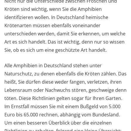
Nicht nur die Unterschiede zwischen Fröschen und
Kröten sind wichtig, wenn Sie die Amphibien
identifizieren wollen. In Deutschland heimische
Krötenarten müssen ebenfalls voneinander
unterschieden werden, damit Sie erkennen, um welche
Art es sich handelt. Das ist wichtig, denn nur so wissen
Sie, ob es sich um eine geschützte Art handelt.
Alle Amphibien in Deutschland stehen unter
Naturschutz, zu denen ebenfalls die Kröten zählen. Das
heißt, Sie dürfen diese weder fangen, verletzen, ihren
Lebensraum oder Nachwuchs stören, geschweige denn
töten. Diese Richtlinien gelten sogar für Ihren Garten.
Im Ernstfall müssen Sie mit einem Bußgeld von 5.000
Euro bis 65.000 rechnen, abhängig vom Bundesland.
Um einen besseren Überblick über die einzelnen
Richtlinien zu erhalten, folgend eine kleine Übersicht: