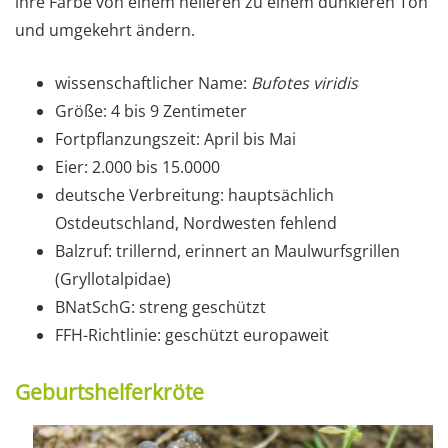
ihre Farbe von einem helleren zu einem dunkleren Ton
und umgekehrt ändern.
wissenschaftlicher Name:
Bufotes viridis
Größe: 4 bis 9 Zentimeter
Fortpflanzungszeit: April bis Mai
Eier: 2.000 bis 15.0000
deutsche Verbreitung: hauptsächlich
Ostdeutschland, Nordwesten fehlend
Balzruf: trillernd, erinnert an Maulwurfsgrillen
(Gryllotalpidae)
BNatSchG: streng geschützt
FFH-Richtlinie: geschützt europaweit
Geburtshelferkröte