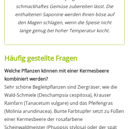
schmackhaftes Gemüse zubereiten lässt. Die
enthaltenen Saponine werden Ihnen böse auf
den Magen schlagen, wenn die Speise nicht
lange genug bei hoher Temperatur kocht.
Häufig gestellte Fragen
Welche Pflanzen können mit einer Kermesbeere
kombiniert werden?
Sehr schöne Begleitpflanzen sind Ziergräser, wie die
Wald-Schmiele (Deschampsia cespitosa), Krauser
Rainfarn (Tanacetum vulgare) und das Pfeifengras
(Molinia arundinacea). Bunte Farbtupfer setzt zu Füßen
einer Kermesbeere der rosafarbene
Scheinwaldmeister (Phuopsis stylosa) oder der spät