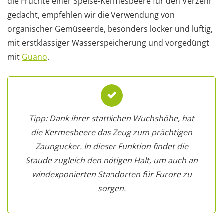
die Früchte einer Speise-Kermesbeere für den Verzehr
gedacht, empfehlen wir die Verwendung von
organischer Gemüseerde, besonders locker und luftig,
mit erstklassiger Wasserspeicherung und vorgedüngt
mit
Guano
.
Tipp: Dank ihrer stattlichen Wuchshöhe, hat
die Kermesbeere das Zeug zum prächtigen
Zaungucker. In dieser Funktion findet die
Staude zugleich den nötigen Halt, um auch an
windexponierten Standorten für Furore zu
sorgen.