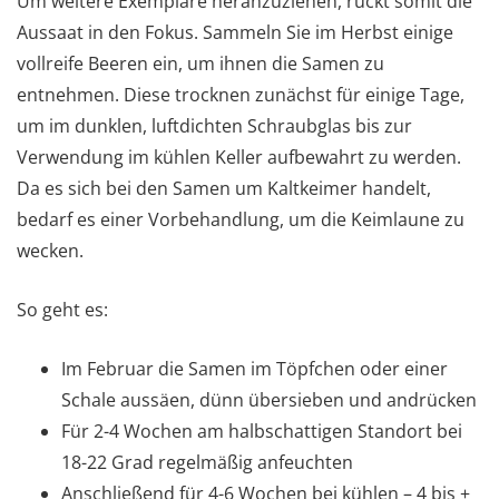
Um weitere Exemplare heranzuziehen, rückt somit die
Aussaat in den Fokus. Sammeln Sie im Herbst einige
vollreife Beeren ein, um ihnen die Samen zu
entnehmen. Diese trocknen zunächst für einige Tage,
um im dunklen, luftdichten Schraubglas bis zur
Verwendung im kühlen Keller aufbewahrt zu werden.
Da es sich bei den Samen um Kaltkeimer handelt,
bedarf es einer Vorbehandlung, um die Keimlaune zu
wecken.
So geht es:
Im Februar die Samen im Töpfchen oder einer
Schale aussäen, dünn übersieben und andrücken
Für 2-4 Wochen am halbschattigen Standort bei
18-22 Grad regelmäßig anfeuchten
Anschließend für 4-6 Wochen bei kühlen – 4 bis +