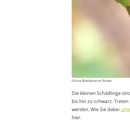
Grüne Blattläuse an Rosen
Die kleinen Schädlinge sin
bis hin zu schwarz. Treten
werden. Wie Sie dabei
umw
hier.