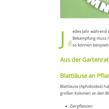
J
edes Jahr während 
Bekämpfung muss man
so können beispiels
Aus der Gartenra
Blattläuse an Pfl
Blattläuse (Aphidoidea) ha
großen Kolonien an den Bl
Zierpflanzen