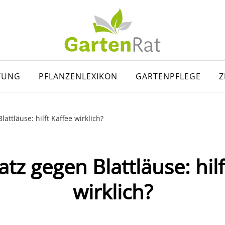
TUNG
PFLANZENLEXIKON
GARTENPFLEGE
Z
lattläuse: hilft Kaffee wirklich?
atz gegen Blattläuse: hilf
wirklich?