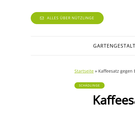
ALLES ÜBER NÜTZLINGE
GARTENGESTAL
Startseite
»
Kaffeesatz gegen B
SCHÄDLINGE
Kaffees