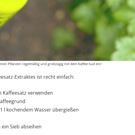
lenen Pflanzen regelmäßig und großzügig mit dem Kaffee-Sud ein!
esatz-Extraktes ist recht einfach:
m Kaffeesatz verwenden
Kaffeegrund
 1 l kochendem Wasser übergießen
 ein Sieb abseihen