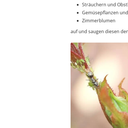
Sträuchern und Obs
Gemüsepflanzen un
Zimmerblumen
auf und saugen diesen den