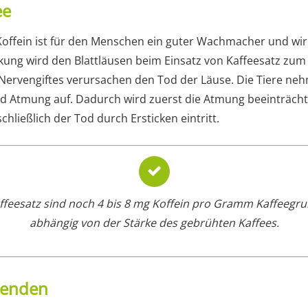
ee
Koffein ist für den Menschen ein guter Wachmacher und wi
rkung wird den Blattläusen beim Einsatz von Kaffeesatz zum
Nervengiftes verursachen den Tod der Läuse. Die Tiere neh
d Atmung auf. Dadurch wird zuerst die Atmung beeinträcht
hließlich der Tod durch Ersticken eintritt.
ffeesatz sind noch 4 bis 8 mg Koffein pro Gramm Kaffeegr
abhängig von der Stärke des gebrühten Kaffees.
wenden