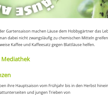
der Gartensaison machen Läuse dem Hobbygärtner das Leb
 dabei nicht zwangsläufig zu chemischen Mitteln greifen.
weise Kaffee und Kaffeesatz gegen Blattläuse helfen.
t Mediathek
anzen
ben ihre Hauptsaison vom Frühjahr bis in den Herbst hinein. 
attunterseiten und jungen Trieben von