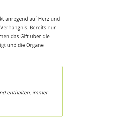
rkt anregend auf Herz und
 Verhängnis. Bereits nur
men das Gift über die
igt und die Organe
und enthalten, immer