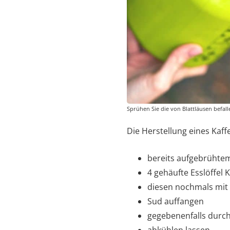
Sprühen Sie die von Blattläusen befal
Die Herstellung eines Kaffe
bereits aufgebrühte
4 gehäufte Esslöffel 
diesen nochmals mit
Sud auffangen
gegebenenfalls durch
abkühlen lassen