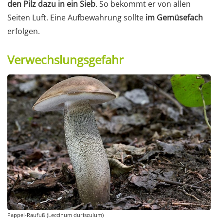
den Pilz dazu in ein Sieb
. So bekommt er von allen
Seiten Luft. Eine Aufbewahrung sollte
im Gemüsefach
erfolgen.
Verwechslungsgefahr
Pappel-Raufuß (Leccinum durisculum)