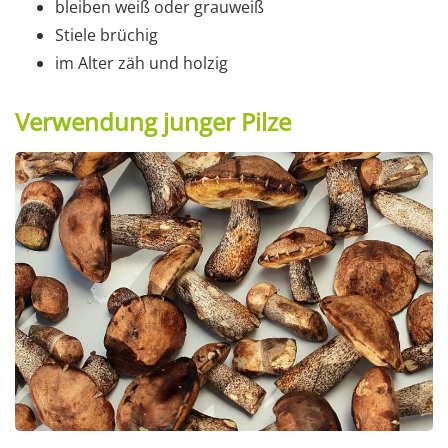
bleiben weiß oder grauweiß
Stiele brüchig
im Alter zäh und holzig
Verwendung junger Pilze