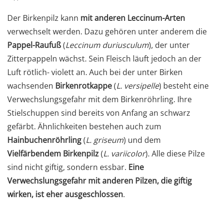
Der Birkenpilz kann
mit anderen Leccinum-Arten
verwechselt werden. Dazu gehören unter anderem die
Pappel-Raufuß
(
Leccinum duriusculum
), der unter
Zitterpappeln wächst. Sein Fleisch läuft jedoch an der
Luft rötlich- violett an. Auch bei der unter Birken
wachsenden
Birkenrotkappe
(
L. versipelle
) besteht eine
Verwechslungsgefahr mit dem Birkenröhrling. Ihre
Stielschuppen sind bereits von Anfang an schwarz
gefärbt. Ähnlichkeiten bestehen auch zum
Hainbuchenröhrling
(
L. griseum
) und dem
Vielfärbendem Birkenpilz
(
L. variicolor
). Alle diese Pilze
sind nicht giftig, sondern essbar.
Eine
Verwechslungsgefahr mit anderen Pilzen, die giftig
wirken, ist eher ausgeschlossen
.