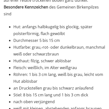
auf eher relativ trockenen Böden ganz dunkel.
Besondere Kennzeichen
des Gemeinen Birkenpilzes
sind
Hut: anfangs halbkugelig bis glockig, später
polsterförmig, flach gewölbt
Durchmesser 5 bis 15 cm
Hutfarbe: grau,-rot- oder dunkelbraun, manchmal
weiß oder schwarzbraun
Huthaut: filzig, schwer ablösbar
Fleisch: weißlich, im Alter weißgrau
Röhren: 1 bis 3 cm lang, weiß bis grau, leicht vom
Hut ablösbar
an Druckstellen grau bis schwarz anlaufend
Stiel: 8 bis 15 cm lang und 1 bis 3 cm dick
nach oben verjüngend
weiß mit kleinen, abstehenden anfangs braunen