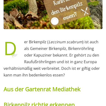
D
er Birkenpilz (
Leccinum scabrum
) ist auch
als Gemeiner Birkenpilz, Birkenröhrling
oder Kapuziner bekannt. Er gehört zu den
Raufußröhrlingen und ist in ganz Europa
verhältnismäßig weit verbreitet. Doch ist er giftig oder
kann man ihn bedenkenlos essen?
Aus der Gartenrat Mediathek
Birkenpilz richtig erkennen