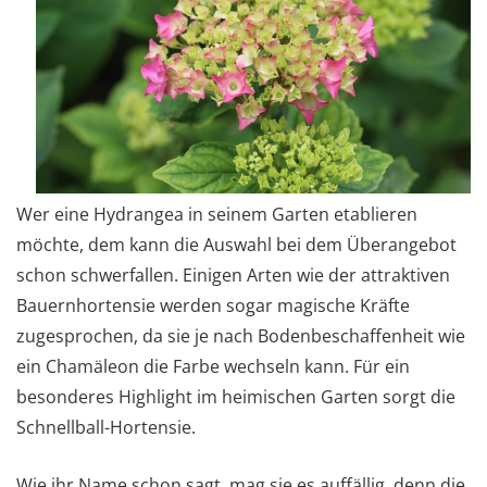
Wer eine Hydrangea in seinem Garten etablieren
möchte, dem kann die Auswahl bei dem Überangebot
schon schwerfallen. Einigen Arten wie der attraktiven
Bauernhortensie werden sogar magische Kräfte
zugesprochen, da sie je nach Bodenbeschaffenheit wie
ein Chamäleon die Farbe wechseln kann. Für ein
besonderes Highlight im heimischen Garten sorgt die
Schnellball-Hortensie.
Wie ihr Name schon sagt, mag sie es auffällig, denn die