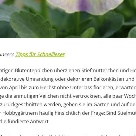
 unsere
Tipps für Schnellleser
.
chtigen Blütenteppichen überziehen Stiefmütterchen und Ho
s dekorative Umrandung oder dekorieren Balkonkästen und K
on April bis zum Herbst ohne Unterlass florieren, erwarten
nge die anmutigen Veilchen nicht vertrocknen, alle paar Wo
 zurückgeschnitten werden, geben sie im Garten und auf de
r Hobbygärtnern häufig hinsichtlich der Frage: Sind Stiefm
 die fundierte Antwort