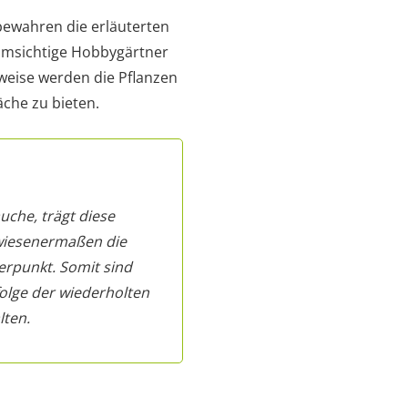
bewahren die erläuterten
umsichtige Hobbygärtner
rweise werden die Pflanzen
che zu bieten.
uche, trägt diese
rwiesenermaßen die
erpunkt. Somit sind
olge der wiederholten
lten.