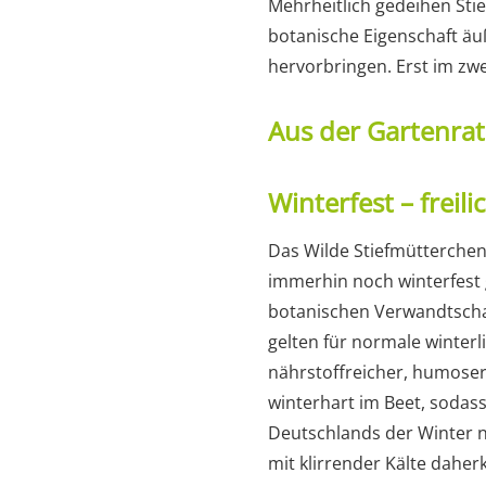
Mehrheitlich gedeihen Stie
botanische Eigenschaft äuß
hervorbringen. Erst im zwe
Aus der Gartenra
Winterfest – freil
Das Wilde Stiefmütterchen
immerhin noch winterfest 
botanischen Verwandtschaft
gelten für normale winterl
nährstoffreicher, humoser
winterhart im Beet, sodas
Deutschlands der Winter 
mit klirrender Kälte dahe