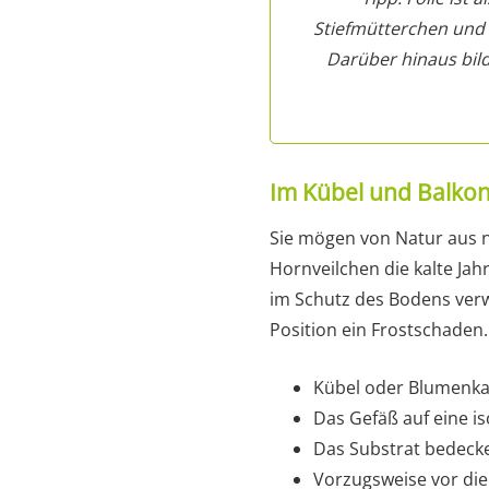
Stiefmütterchen und 
Darüber hinaus bild
Im Kübel und Balkon
Sie mögen von Natur aus n
Hornveilchen die kalte Jah
im Schutz des Bodens verw
Position ein Frostschaden
Kübel oder Blumenka
Das Gefäß auf eine is
Das Substrat bedecke
Vorzugsweise vor di