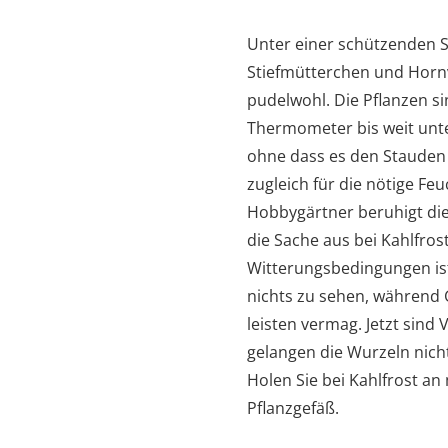
Unter einer schützenden 
Stiefmütterchen und Hornv
pudelwohl. Die Pflanzen sin
Thermometer bis weit unter
ohne dass es den Stauden
zugleich für die nötige Feu
Hobbygärtner beruhigt die
die Sache aus bei Kahlfros
Witterungsbedingungen ist
nichts zu sehen, während G
leisten vermag. Jetzt sind 
gelangen die Wurzeln nich
Holen Sie bei Kahlfrost a
Pflanzgefäß.