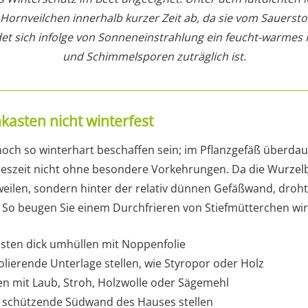
Hornveilchen innerhalb kurzer Zeit ab, da sie vom Sauerstof
et sich infolge von Sonneneinstrahlung ein feucht-warmes M
und Schimmelsporen zuträglich ist.
kasten nicht winterfest
och so winterhart beschaffen sein; im Pflanzgefäß überda
reszeit nicht ohne besondere Vorkehrungen. Da die Wurzelba
eilen, sondern hinter der relativ dünnen Gefäßwand, droht
. So beugen Sie einem Durchfrieren von Stiefmütterchen wi
sten dick umhüllen mit Noppenfolie
olierende Unterlage stellen, wie Styropor oder Holz
n mit Laub, Stroh, Holzwolle oder Sägemehl
e schützende Südwand des Hauses stellen