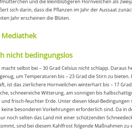
fmütterchen und die kleinblütigeren Hornveilchen als zweij
ert sich darin, dass die Pflanzen im Jahr der Aussaat zunä
iten Jahr erscheinen die Blüten.
t Mediathek
ich nicht bedingungslos
 macht selbst bei – 30 Grad Celsius nicht schlapp. Daraus 
genug, um Temperaturen bis – 23 Grad die Stirn zu bieten. 
, ist das zierlichere Hornveilchen winterhart bis – 17 Grad
iche, schneereiche Witterung, am sonnigen bis halbschattig
 und frisch-feuchter Erde. Unter diesen Ideal-Bedingungen 
s keine besonderen Vorkehrungen erforderlich sind. Da in 
nur noch selten das Land mit einer schützenden Schneedec
rkommt, sind bei diesem Kahlfrost folgende Maßnahmen zu 