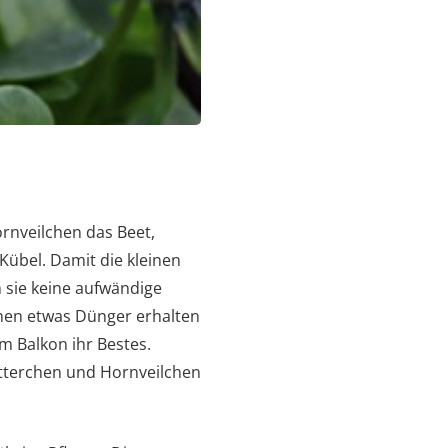
rnveilchen das Beet,
übel. Damit die kleinen
 sie keine aufwändige
chen etwas Dünger erhalten
m Balkon ihr Bestes.
ütterchen und Hornveilchen