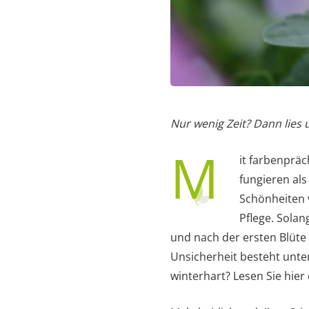
Nur wenig Zeit? Dann lies
M
it farbenprä
fungieren al
Schönheiten v
Pflege. Sola
und nach der ersten Blüte
Unsicherheit besteht unte
winterhart? Lesen Sie hier