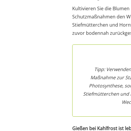
Kultivieren Sie die Blume
Schutzmaßnahmen den Wurz
Stiefmütterchen und Hornve
zuvor bodennah zurückgesc
Tipp: Verwenden 
Maßnahme zur Stär
Photosynthese, son
Stiefmütterchen und 
Wech
Gießen bei Kahlfrost ist l