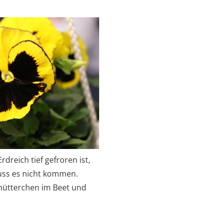
dreich tief gefroren ist,
uss es nicht kommen.
fmütterchen im Beet und