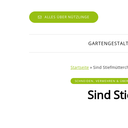
ALLES ÜBER NÜTZLINGE
GARTENGESTAL
Startseite
»
Sind Stiefmütterc
SCHNEIDEN, VERMEHREN & ÜBE
Sind St