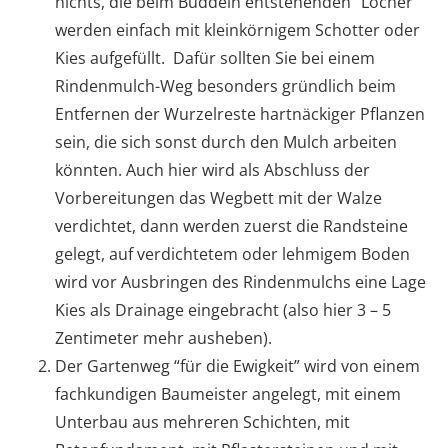
nichts, die beim Buddeln entstehenden “Löcher”
werden einfach mit kleinkörnigem Schotter oder
Kies aufgefüllt. Dafür sollten Sie bei einem
Rindenmulch-Weg besonders gründlich beim
Entfernen der Wurzelreste hartnäckiger Pflanzen
sein, die sich sonst durch den Mulch arbeiten
könnten. Auch hier wird als Abschluss der
Vorbereitungen das Wegbett mit der Walze
verdichtet, dann werden zuerst die Randsteine
gelegt, auf verdichtetem oder lehmigem Boden
wird vor Ausbringen des Rindenmulchs eine Lage
Kies als Drainage eingebracht (also hier 3 – 5
Zentimeter mehr ausheben).
Der Gartenweg “für die Ewigkeit” wird von einem
fachkundigen Baumeister angelegt, mit einem
Unterbau aus mehreren Schichten, mit