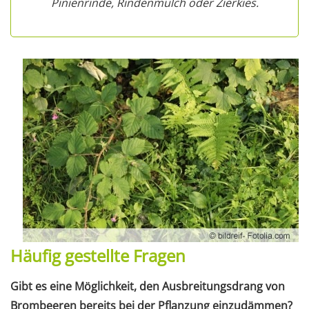
Pinienrinde, Rindenmulch oder Zierkies.
Häufig gestellte Fragen
Gibt es eine Möglichkeit, den Ausbreitungsdrang von
Brombeeren bereits bei der Pflanzung einzudämmen?