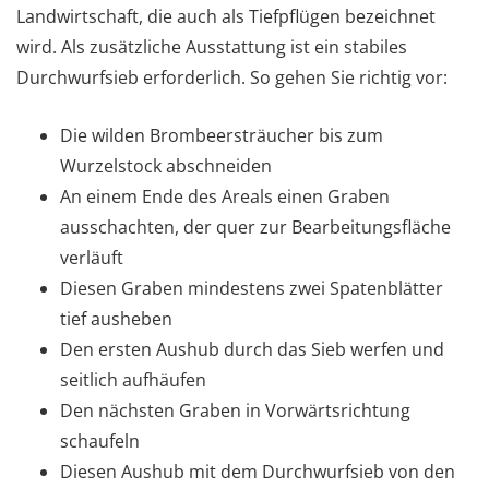
Landwirtschaft, die auch als Tiefpflügen bezeichnet
wird. Als zusätzliche Ausstattung ist ein stabiles
Durchwurfsieb erforderlich. So gehen Sie richtig vor:
Die wilden Brombeersträucher bis zum
Wurzelstock abschneiden
An einem Ende des Areals einen Graben
ausschachten, der quer zur Bearbeitungsfläche
verläuft
Diesen Graben mindestens zwei Spatenblätter
tief ausheben
Den ersten Aushub durch das Sieb werfen und
seitlich aufhäufen
Den nächsten Graben in Vorwärtsrichtung
schaufeln
Diesen Aushub mit dem Durchwurfsieb von den