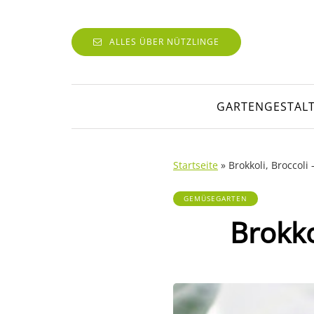
ALLES ÜBER NÜTZLINGE
GARTENGESTAL
Startseite
»
Brokkoli, Broccoli
GEMÜSEGARTEN
Brokko