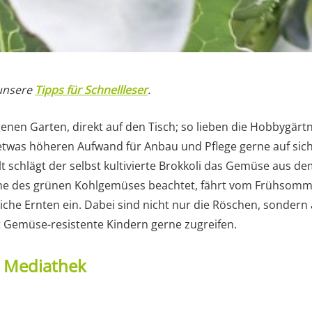
 unsere
Tipps für Schnellleser
.
enen Garten, direkt auf den Tisch; so lieben die Hobbygärtn
twas höheren Aufwand für Anbau und Pflege gerne auf sich
t schlägt der selbst kultivierte Brokkoli das Gemüse aus 
he des grünen Kohlgemüses beachtet, fährt vom Frühsomme
iche Ernten ein. Dabei sind nicht nur die Röschen, sondern a
t Gemüse-resistente Kindern gerne zugreifen.
t Mediathek