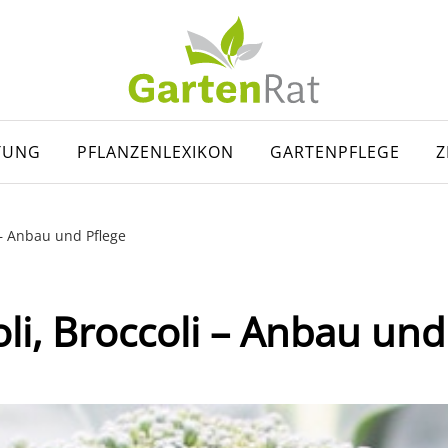
TUNG
PFLANZENLEXIKON
GARTENPFLEGE
Z
 – Anbau und Pflege
li, Broccoli – Anbau und