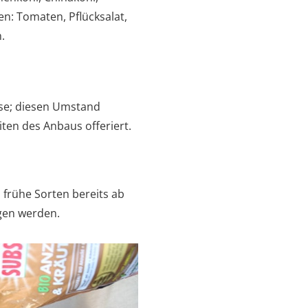
n: Tomaten, Pflücksalat,
.
üse; diesen Umstand
ten des Anbaus offeriert.
 frühe Sorten bereits ab
gen werden.