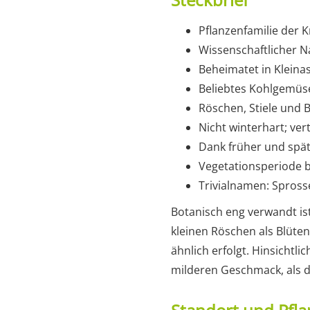
Pflanzenfamilie der 
Wissenschaftlicher Na
Beheimatet in Klein
Beliebtes Kohlgemüse
Röschen, Stiele und B
Nicht winterhart; ver
Dank früher und spät
Vegetationsperiode b
Trivialnamen: Sprosse
Botanisch eng verwandt is
kleinen Röschen als Blüten
ähnlich erfolgt. Hinsichtl
milderen Geschmack, als 