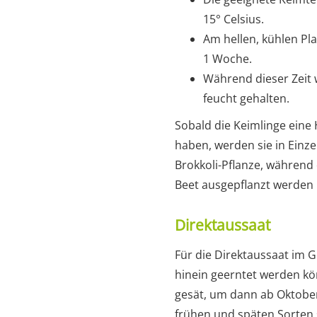
15° Celsius.
Am hellen, kühlen Pla
1 Woche.
Während dieser Zeit 
feucht gehalten.
Sobald die Keimlinge eine 
haben, werden sie in Einzel
Brokkoli-Pflanze, während
Beet ausgepflanzt werden 
Direktaussaat
Für die Direktaussaat im G
hinein geerntet werden kön
gesät, um dann ab Oktober
frühen und späten Sorten 