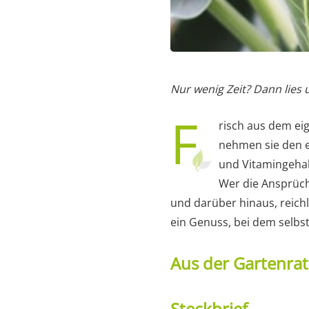
Nur wenig Zeit? Dann lies
F
risch aus dem eig
nehmen sie den e
und Vitamingehal
Wer die Ansprüc
und darüber hinaus, reichl
ein Genuss, bei dem selbs
Aus der Gartenra
Steckbrief