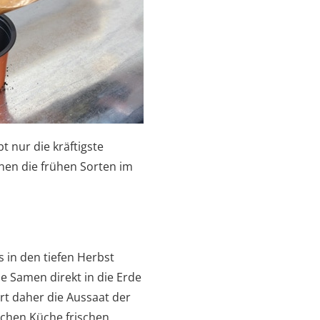
bt nur die kräftigste
nen die frühen Sorten im
s in den tiefen Herbst
ie Samen direkt in die Erde
t daher die Aussaat der
schen Küche frischen