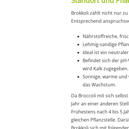
Standort und Pfl
Brokkoli zählt nicht nur 
Entsprechend anspruchsvol
Nährstoffreiche, fris
Lehmig-sandige Pflanz
Ideal ist ein neutral
Befindet sich der pH
wird Kalk zugegeben.
Sonnige, warme und 
das Wachstum.
Da Broccoli mit sich selbst 
Jahr an einer anderen Ste
Frühestens nach 4 bis 5 Ja
gleichen Pflanzstelle. Dar
Brokkoli sich mit folgende