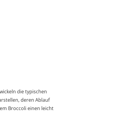
ickeln die typischen
rstellen, deren Ablauf
em Broccoli einen leicht