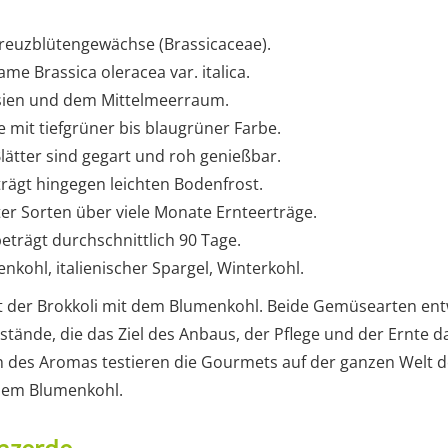
Kreuzblütengewächse (Brassicaceae).
me Brassica oleracea var. italica.
asien und dem Mittelmeerraum.
 mit tiefgrüner bis blaugrüner Farbe.
lätter sind gegart und roh genießbar.
trägt hingegen leichten Bodenfrost.
er Sorten über viele Monate Ernteerträge.
eträgt durchschnittlich 90 Tage.
nkohl, italienischer Spargel, Winterkohl.
t der Brokkoli mit dem Blumenkohl. Beide Gemüsearten entw
stände, die das Ziel des Anbaus, der Pflege und der Ernte da
ich des Aromas testieren die Gourmets auf der ganzen Welt d
dem Blumenkohl.