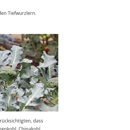
den Tiefwurzlern.
rücksichtigten, dass
menkohl, Chinakohl,