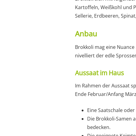
Kartoffeln, Weißkohl und 
Sellerie, Erdbeeren, Spin
Anbau
Brokkoli mag eine Nuance 
nivelliert der edle Spros
Aussaat im Haus
Im Rahmen der Aussaat spi
Ende Februar/Anfang März
Eine Saatschale oder
Die Brokkoli-Samen a
bedecken.
Die geeignete Keimt