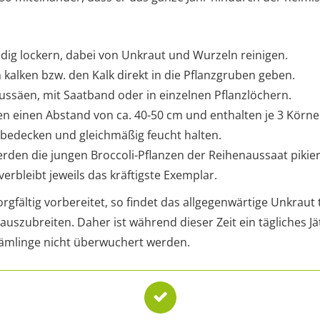
ndig lockern, dabei von Unkraut und Wurzeln reinigen.
kalken bzw. den Kalk direkt in die Pflanzgruben geben.
ussäen, mit Saatband oder in einzelnen Pflanzlöchern.
en einen Abstand von ca. 40-50 cm und enthalten je 3 Körne
 bedecken und gleichmäßig feucht halten.
den die jungen Broccoli-Pflanzen der Reihenaussaat pikier
verbleibt jeweils das kräftigste Exemplar.
rgfältig vorbereitet, so findet das allgegenwärtige Unkrau
auszubreiten. Daher ist während dieser Zeit ein tägliches J
Sämlinge nicht überwuchert werden.