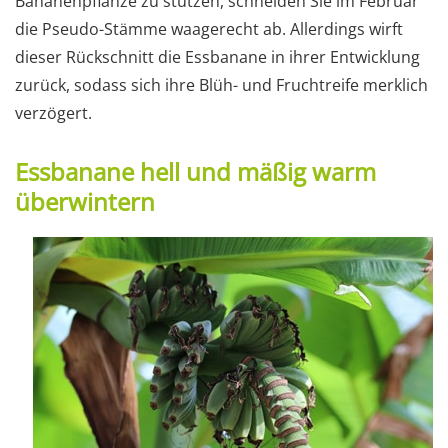
Bananenpflanze zu stutzen, schneiden Sie im Februar
die Pseudo-Stämme waagerecht ab. Allerdings wirft
dieser Rückschnitt die Essbanane in ihrer Entwicklung
zurück, sodass sich ihre Blüh- und Fruchtreife merklich
verzögert.
Essbanane hell und mäßig warm
überwintern