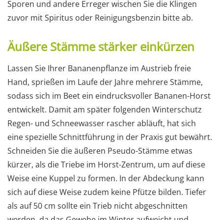
Sporen und andere Erreger wischen Sie die Klingen
zuvor mit Spiritus oder Reinigungsbenzin bitte ab.
Äußere Stämme stärker einkürzen
Lassen Sie Ihrer Bananenpflanze im Austrieb freie
Hand, sprießen im Laufe der Jahre mehrere Stämme,
sodass sich im Beet ein eindrucksvoller Bananen-Horst
entwickelt. Damit am später folgenden Winterschutz
Regen- und Schneewasser rascher abläuft, hat sich
eine spezielle Schnittführung in der Praxis gut bewährt.
Schneiden Sie die äußeren Pseudo-Stämme etwas
kürzer, als die Triebe im Horst-Zentrum, um auf diese
Weise eine Kuppel zu formen. In der Abdeckung kann
sich auf diese Weise zudem keine Pfütze bilden. Tiefer
als auf 50 cm sollte ein Trieb nicht abgeschnitten
werden, da das Gewebe im Winter aufweicht und