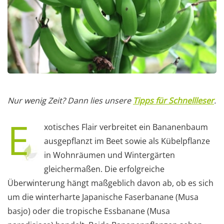
Nur wenig Zeit? Dann lies unsere
Tipps für Schnellleser
.
E
xotisches Flair verbreitet ein Bananenbaum
ausgepflanzt im Beet sowie als Kübelpflanze
in Wohnräumen und Wintergärten
gleichermaßen. Die erfolgreiche
Überwinterung hängt maßgeblich davon ab, ob es sich
um die winterharte Japanische Faserbanane (Musa
basjo) oder die tropische Essbanane (Musa