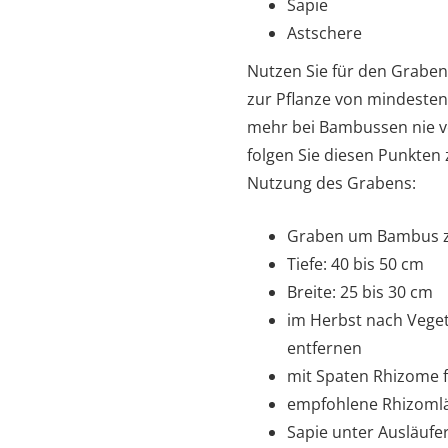
Sapie
Astschere
Nutzen Sie für den Graben
zur Pflanze von mindesten
mehr bei Bambussen nie ve
folgen Sie diesen Punkten
Nutzung des Grabens:
Graben um Bambus 
Tiefe: 40 bis 50 cm
Breite: 25 bis 30 cm
im Herbst nach Vege
entfernen
mit Spaten Rhizome f
empfohlene Rhizomlä
Sapie unter Ausläufe