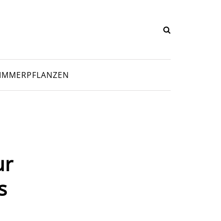
IMMERPFLANZEN
ur
s