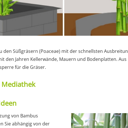
 den Süßgräsern (Poaceae) mit der schnellsten Ausbreitun
it den Jahren Kellerwände, Mauern und Bodenplatten. Aus
sperre für die Gräser.
t Mediathek
Ideen
anzung von Bambus
n Sie abhängig von der