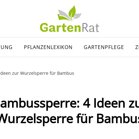
TUNG
PFLANZENLEXIKON
GARTENPFLEGE
Z
Ideen zur Wurzelsperre für Bambus
ambussperre: 4 Ideen z
Wurzelsperre für Bambu