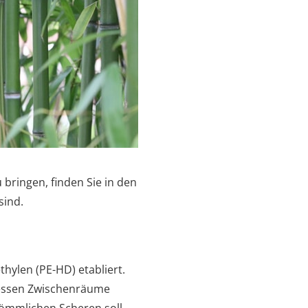
bringen, finden Sie in den
sind.
hylen (PE-HD) etabliert.
dessen Zwischenräume
kömmlichen Scheren soll