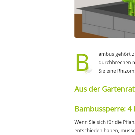
B
ambus gehört zu
durchbrechen m
Sie eine Rhizom
Aus der Gartenra
Bambussperre: 4 
Wenn Sie sich für die Pfl
entschieden haben, müsse