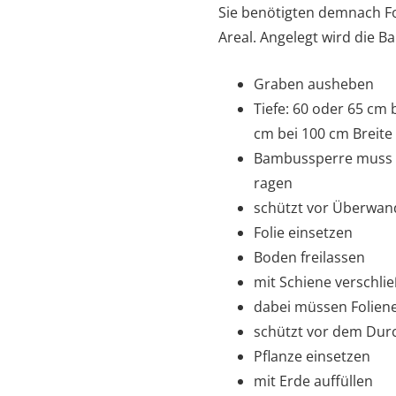
Sie benötigten demnach Fo
Areal. Angelegt wird die B
Graben ausheben
Tiefe: 60 oder 65 cm 
cm bei 100 cm Breite
Bambussperre muss 5
ragen
schützt vor Überwa
Folie einsetzen
Boden freilassen
mit Schiene verschli
dabei müssen Folien
schützt vor dem Dur
Pflanze einsetzen
mit Erde auffüllen