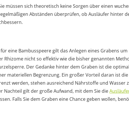
 Sie müssen sich theoretisch keine Sorgen über einen wuc
n regelmäßigen Abständen überprüfen, ob Ausläufer hinter de
chbessern.
n für eine Bambusspeere gilt das Anlegen eines Grabens um 
r Rhizome nicht so effektiv wie die bisher genannten Metho
urzelsperre. Der Gedanke hinter dem Graben ist die optimal
er materiellen Begrenzung. Ein großer Vorteil daran ist die
grenzt werden, stehen ausreichend Nährstoffe und Wasser z
r Nachteil gilt der große Aufwand, mit dem Sie die
Ausläufe
sen. Falls Sie dem Graben eine Chance geben wollen, benöt