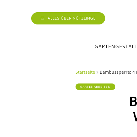
ALLES ÜBER NÜTZLINGE
GARTENGESTAL
Startseite
»
Bambussperre: 4 
GARTENARBEITEN
B