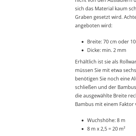
sich das Material kaum sch
Graben gesetzt wird. Achte
angeboten wird:
Breite: 70 cm oder 1
Dicke: min. 2 mm
Erhältlich ist sie als Rol
müssen Sie mit etwa sechs 
benötigen Sie noch eine A
schließen und der Bambus 
die ausgewählte Breite re
Bambus mit einem Faktor von
Wuchshöhe: 8 m
8 m x 2,5 = 20 m²