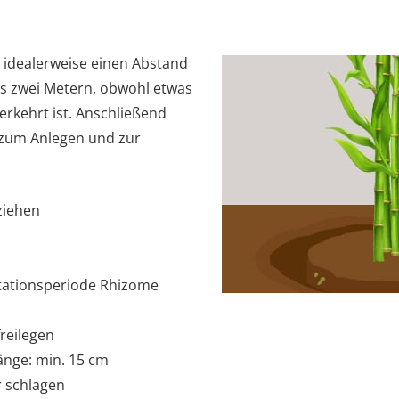
 idealerweise einen Abstand
s zwei Metern, obwohl etwas
rkehrt ist. Anschließend
 zum Anlegen und zur
ziehen
tationsperiode Rhizome
reilegen
nge: min. 15 cm
r schlagen