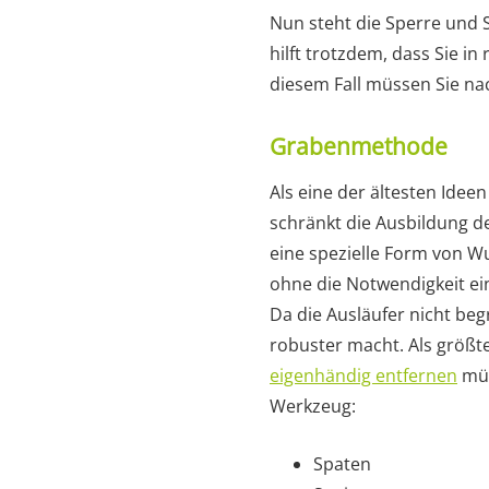
Nun steht die Sperre und
hilft trotzdem, dass Sie i
diesem Fall müssen Sie na
Grabenmethode
Als eine der ältesten Idee
schränkt die Ausbildung de
eine spezielle Form von W
ohne die Notwendigkeit ein
Da die Ausläufer nicht be
robuster macht. Als größte
eigenhändig entfernen
müs
Werkzeug:
Spaten