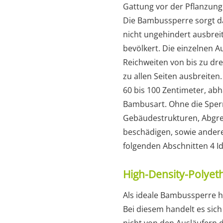
Gattung vor der Pflanzung
Die Bambussperre sorgt da
nicht ungehindert ausbrei
bevölkert. Die einzelnen 
Reichweiten von bis zu dre
zu allen Seiten ausbreiten.
60 bis 100 Zentimeter, abh
Bambusart. Ohne die Spe
Gebäudestrukturen, Abgr
beschädigen, sowie andere
folgenden Abschnitten 4 Id
High-Density-Polyet
Als ideale Bambussperre ha
Bei diesem handelt es sic
nicht von den Ausläufern 