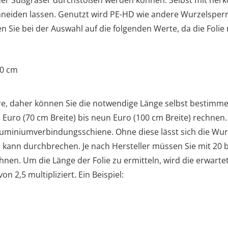
neiden lassen. Genutzt wird PE-HD wie andere Wurzelsperren
n Sie bei der Auswahl auf die folgenden Werte, da die Folie
00 cm
lware, daher können Sie die notwendige Länge selbst bestimm
Euro (70 cm Breite) bis neun Euro (100 cm Breite) rechnen.
luminiumverbindungsschiene. Ohne diese lässt sich die Wurz
kann durchbrechen. Je nach Hersteller müssen Sie mit 20 b
chnen. Um die Länge der Folie zu ermitteln, wird die erwar
 2,5 multipliziert. Ein Beispiel: