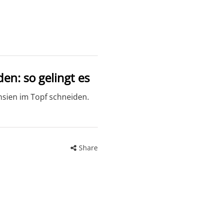
en: so gelingt es
sien im Topf schneiden.
Share