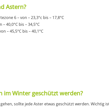
nd Astern?
ezone 6 – von – 23,3°c bis – 17,8°C
n – 40,0°C bis – 34,5°C
von – 45,5°C bis – 40,1°C
n im Winter geschützt werden?
hen, sollte jede Aster etwas geschützt werden. Wichtig ist