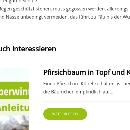
tet guten Schutz
 Regen geschützt stehen, muss gegossen werden, allerdings
 und Nässe unbedingt vermeiden, das führt zu Fäulnis der Wu
uch interessieren
Pfirsichbaum in Topf und 
Einen Pfirsich im Kübel zu halten, ist 
die Bäumchen empfindlich auf…
WEITERLESEN