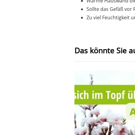
Warme Hauswand bie
Sollte das Gefäß vor
Zu viel Feuchtigkeit
Das könnte Sie a