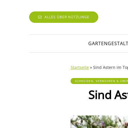
ALLES ÜBER NÜTZLINGE
GARTENGESTAL
Startseite
»
Sind Astern im To
SCHNEIDEN, VERMEHREN & ÜBE
Sind As