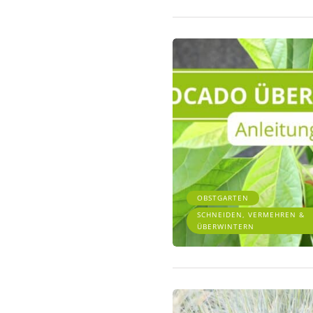
OBSTGARTEN
SCHNEIDEN, VERMEHREN &
ÜBERWINTERN