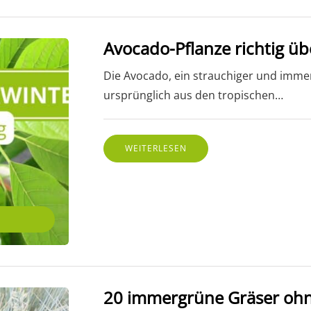
Avocado-Pflanze richtig ü
Die Avocado, ein strauchiger und imm
ursprünglich aus den tropischen…
WEITERLESEN
20 immergrüne Gräser ohn