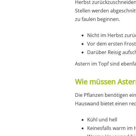
Herbst zurückzuschneiden.
Stellen werden abgeschnitt
zu faulen beginnen.
Nicht im Herbst zur
Vor dem ersten Fros
Darüber Reisig aufsc
Astern im Topf sind ebenfa
Wie müssen Aster
Die Pflanzen benötigen ein
Hauswand bietet einen rec
Kühl und hell
Keinesfalls warm im 