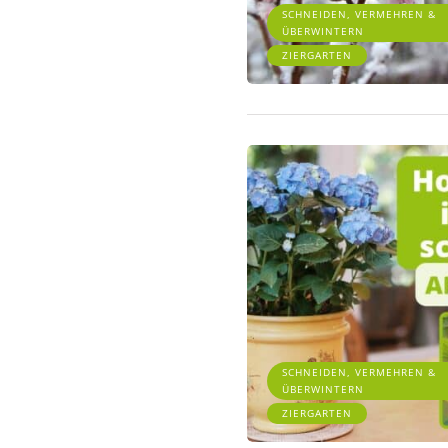
SCHNEIDEN, VERMEHREN &
ÜBERWINTERN
ZIERGARTEN
SCHNEIDEN, VERMEHREN &
ÜBERWINTERN
ZIERGARTEN