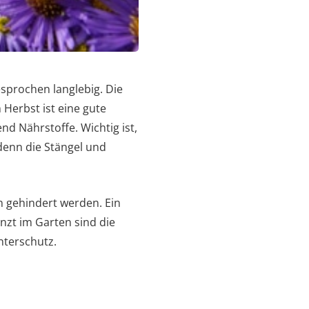
sprochen langlebig. Die
erbst ist eine gute
nd Nährstoffe. Wichtig ist,
denn die Stängel und
n gehindert werden. Ein
nzt im Garten sind die
nterschutz.