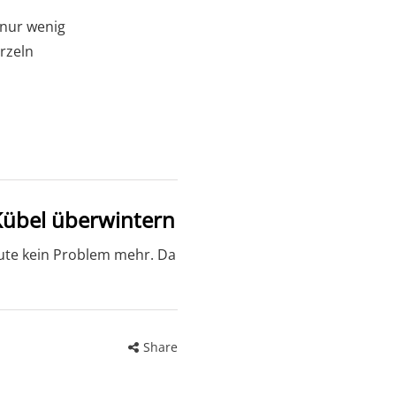
 nur wenig
rzeln
Kübel überwintern
heute kein Problem mehr. Da
Share