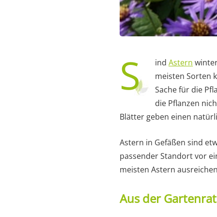
S
ind
Astern
winter
meisten Sorten 
Sache für die Pf
die Pflanzen nic
Blätter geben einen natürl
Astern in Gefäßen sind et
passender Standort vor ei
meisten Astern ausreichen
Aus der Gartenra