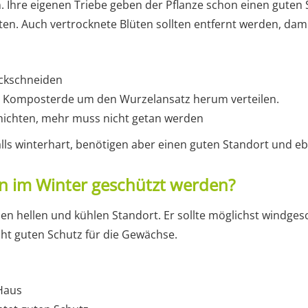
 Ihre eigenen Triebe geben der Pflanze schon einen guten S
en. Auch vertrocknete Blüten sollten entfernt werden, damit
ückschneiden
t Komposterde um den Wurzelansatz herum verteilen.
hichten, mehr muss nicht getan werden
lls winterhart, benötigen aber einen guten Standort und eb
n im Winter geschützt werden?
en hellen und kühlen Standort. Er sollte möglichst windges
ht guten Schutz für die Gewächse.
Haus