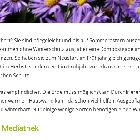
hart? Sie sind pflegeleicht und bis auf Sommerastern ausge
kommen ohne Winterschutz aus, aber eine Kompostgabe im H
lanzen. So haben sie zum Neustart im Frühjahr gleich genüge
ht im Herbst, sondern erst im Frühjahr zurückzuschneiden, 
ichen Schutz.
was empfindlicher. Die Erde muss möglichst am Durchfriere
ner warmen Hauswand kann da schon viel helfen. Ausgepfla
d winterhart. Nur einige wenige Sorten benötigen einen Wi
t Mediathek