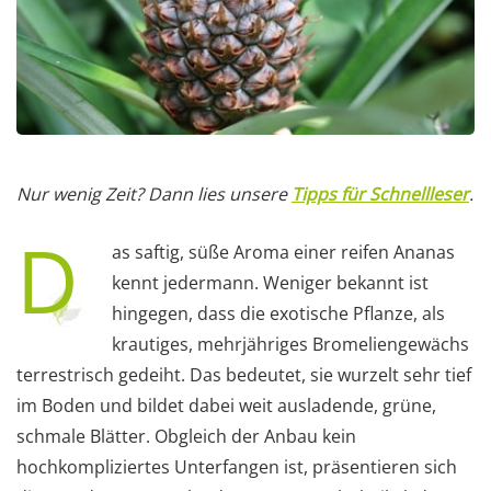
Nur wenig Zeit? Dann lies unsere
Tipps für Schnellleser
.
D
as saftig, süße Aroma einer reifen Ananas
kennt jedermann. Weniger bekannt ist
hingegen, dass die exotische Pflanze, als
krautiges, mehrjähriges Bromeliengewächs
terrestrisch gedeiht. Das bedeutet, sie wurzelt sehr tief
im Boden und bildet dabei weit ausladende, grüne,
schmale Blätter. Obgleich der Anbau kein
hochkompliziertes Unterfangen ist, präsentieren sich