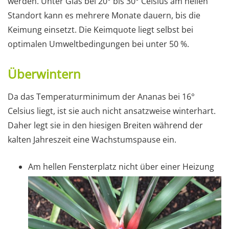
werden. Unter Glas bei 20° bis 30° Celsius am hellen
Standort kann es mehrere Monate dauern, bis die
Keimung einsetzt. Die Keimquote liegt selbst bei
optimalen Umweltbedingungen bei unter 50 %.
Überwintern
Da das Temperaturminimum der Ananas bei 16°
Celsius liegt, ist sie auch nicht ansatzweise winterhart.
Daher legt sie in den hiesigen Breiten während der
kalten Jahreszeit eine Wachstumspause ein.
Am hellen Fensterplatz nicht über einer Heizung