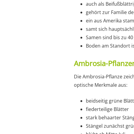
auch als Beifußblätt
gehört zur Familie d
ein aus Amerika st
samt sich hauptsächl
Samen sind bis zu 40
Boden am Standort ist
Ambrosia-Pflanze
Die Ambrosia-Pflanze zeic
optische Merkmale aus:
beidseitig grüne Blät
fiederteilige Blätter
stark behaarter Stän
Stängel zunächst grün