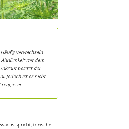
. Häufig verwechseln
e Ähnlichkeit mit dem
Unkraut besitzt der
i. Jedoch ist es nicht
 reagieren.
ewächs spricht, toxische