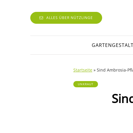
ALLES ÜBER NÜTZLINGE
GARTENGESTAL
Startseite
»
Sind Ambrosia-Pfl
UNKRAUT
Sin