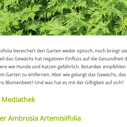
ifolia bereichert den Garten weder optisch, noch bringt sie
il das Gewächs hat negativen Einfluss auf die Gesundheit 
iere wie Hunde und Katzen gefährlich. Botaniker empfehlen 
m Garten zu entfernen. Aber wie gelangt das Gewächs, das 
ins Blumenbeet? Und was hat es mit der Giftigkeit auf sich?
t Mediathek
r Ambrosia Artemisiifolia