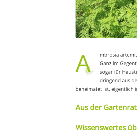
A
mbrosia artemisi
Ganz im Gegente
sogar für Haust
dringend aus de
beheimatet ist, eigentlich 
Aus der Gartenra
Wissenswertes übe