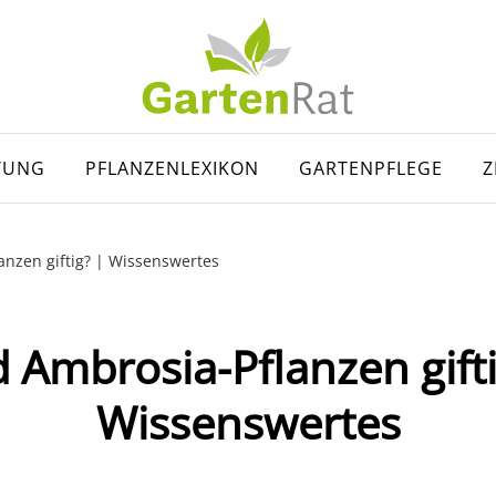
TUNG
PFLANZENLEXIKON
GARTENPFLEGE
Z
anzen giftig? | Wissenswertes
d Ambrosia-Pflanzen gifti
Wissenswertes