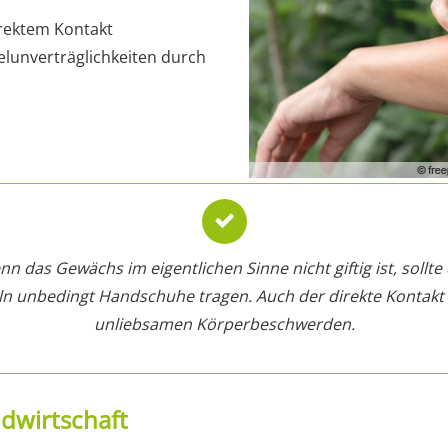
irektem Kontakt
lunverträglichkeiten durch
n das Gewächs im eigentlichen Sinne nicht giftig ist, sollt
n unbedingt Handschuhe tragen. Auch der direkte Kontakt 
unliebsamen Körperbeschwerden.
ndwirtschaft