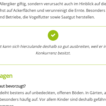
Allergiker giftig, sondern verursacht auch im Hinblick auf d
st auf Ackerflächen und verunreinigt die Ernte. Besonders 
 Betriebe, die Vogelfutter sowie Saatgut herstellen.
 kann sich hierzulande deshalb so gut ausbreiten, weil er i
Konkurrenz besitzt.
ragen
ut bevorzugt?
eiht bestens auf unbedeckten, offenen Böden. In Gärten,
s besonders häufig auf. Vor allem Kinder sind deshalb gefäh
 kommen.