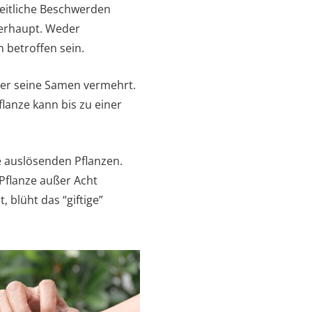
eitliche Beschwerden
berhaupt. Weder
betroffen sein.
über seine Samen vermehrt.
flanze kann bis zu einer
e auslösenden Pflanzen.
 Pflanze außer Acht
blüht das “giftige”