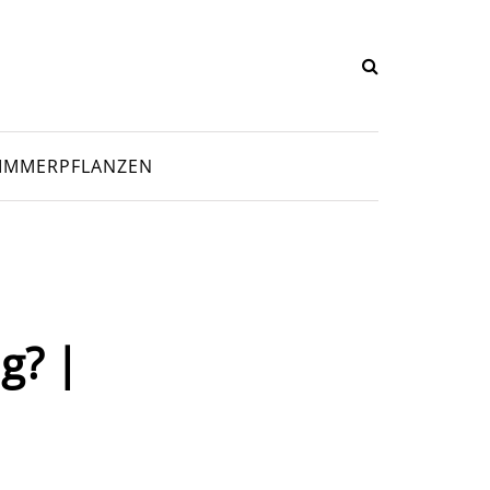
IMMERPFLANZEN
g? |