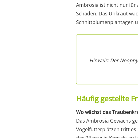
Ambrosia ist nicht nur für 
Schaden. Das Unkraut wäch
Schnittblumenplantagen und
Hinweis: Der Neophyt
Häufig gestellte F
Wo wächst das Traubenkra
Das Ambrosia Gewächs ged
Vogelfutterplätzen tritt e
der Pflanze in Kontakt zu