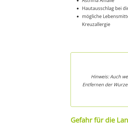
Asthma Anfälle
Hautausschlag bei d
mögliche Lebensmitte
Kreuzallergie
Hinweis: Auch wen
Entfernen der Wurzel
Gefahr für die La