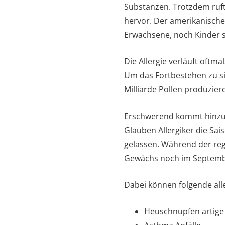
Substanzen. Trotzdem ruf
hervor. Der amerikanische
Erwachsene, noch Kinder 
Die Allergie verläuft oftm
Um das Fortbestehen zu sic
Milliarde Pollen produzier
Erschwerend kommt hinzu, d
Glauben Allergiker die Sa
gelassen. Während der reg
Gewächs noch im Septemb
Dabei können folgende all
Heuschnupfen artig