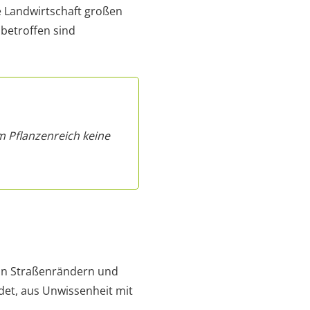
ie Landwirtschaft großen
betroffen sind
m Pflanzenreich keine
 an Straßenrändern und
rdet, aus Unwissenheit mit