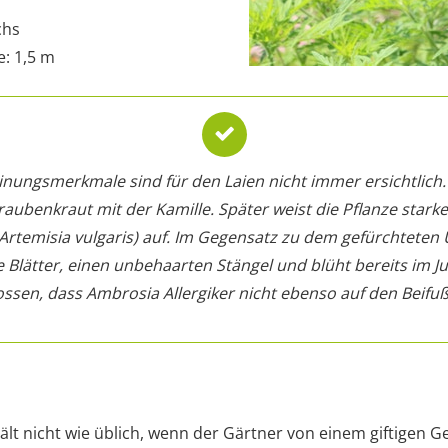
chs
: 1,5 m
inungsmerkmale sind für den Laien nicht immer ersichtlich
aubenkraut mit der Kamille. Später weist die Pflanze stark
rtemisia vulgaris) auf. Im Gegensatz zu dem gefürchteten 
e Blätter, einen unbehaarten Stängel und blüht bereits im Jun
ssen, dass Ambrosia Allergiker nicht ebenso auf den Beifuß
lt nicht wie üblich, wenn der Gärtner von einem giftigen G