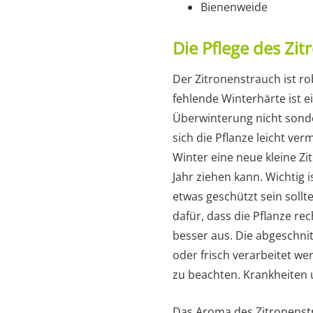
Bienenweide
Die Pflege des Zi
Der Zitronenstrauch ist rob
fehlende Winterhärte ist ein
Überwinterung nicht sonder
sich die Pflanze leicht ve
Winter eine neue kleine Z
Jahr ziehen kann. Wichtig 
etwas geschützt sein sollte
dafür, dass die Pflanze rech
besser aus. Die abgeschni
oder frisch verarbeitet wer
zu beachten. Krankheiten un
Das Aroma des Zitronenstra