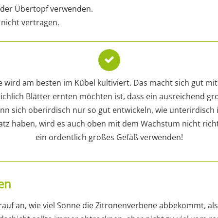
oder Übertopf verwenden.
nicht vertragen.
 wird am besten im Kübel kultiviert. Das macht sich gut mi
 reichlich Blätter ernten möchten ist, dass ein ausreichend 
ann sich oberirdisch nur so gut entwickeln, wie unterirdisc
latz haben, wird es auch oben mit dem Wachstum nicht richt
ein ordentlich großes Gefäß verwenden!
en
uf an, wie viel Sonne die Zitronenverbene abbekommt, also