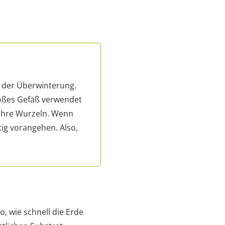
t der Überwinterung.
großes Gefäß verwendet
h ihre Wurzeln. Wenn
ig vorangehen. Also,
, wie schnell die Erde