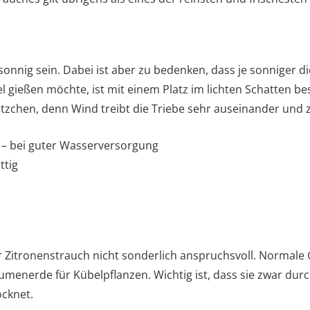
sonnig sein. Dabei ist aber zu bedenken, dass je sonniger d
iel gießen möchte, ist mit einem Platz im lichten Schatten be
zchen, denn Wind treibt die Triebe sehr auseinander und ze
g – bei guter Wasserversorgung
ttig
r Zitronenstrauch nicht sonderlich anspruchsvoll. Normale 
enerde für Kübelpflanzen. Wichtig ist, dass sie zwar durchl
cknet.