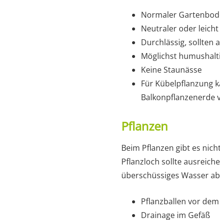
Normaler Gartenbode
Neutraler oder leicht
Durchlässig, sollten 
Möglichst humushalt
Keine Staunässe
Für Kübelpflanzung 
Balkonpflanzenerde 
Pflanzen
Beim Pflanzen gibt es nich
Pflanzloch sollte ausreich
überschüssiges Wasser ab
Pflanzballen vor dem 
Drainage im Gefäß