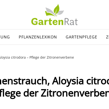
TUNG
PFLANZENLEXIKON
GARTENPFLEGE
Z
loysia citrodora – Pflege der Zitronenverbene
nenstrauch, Aloysia citro
flege der Zitronenverbe