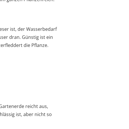
ieser ist, der Wasserbedarf
sser dran. Günstig ist ein
rfleddert die Pflanze.
Gartenerde reicht aus,
ässig ist, aber nicht so