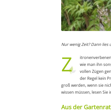
Nur wenig Zeit? Dann lies
Z
itronenverbenen 
wie man ihn sons
vollen Zügen gen
der Regel kein P
groß werden, wenn sie nic
wissen müssen, lesen Sie 
Aus der Gartenra