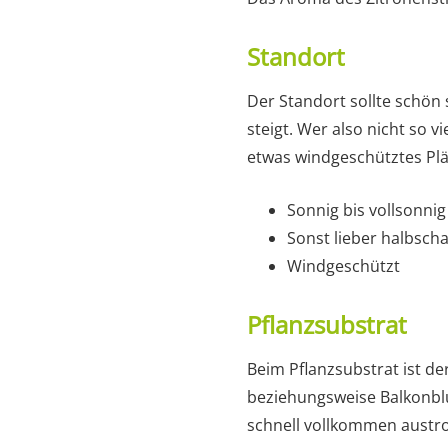
Standort
Der Standort sollte schön 
steigt. Wer also nicht so v
etwas windgeschütztes Plät
Sonnig bis vollsonni
Sonst lieber halbscha
Windgeschützt
Pflanzsubstrat
Beim Pflanzsubstrat ist de
beziehungsweise Balkonblum
schnell vollkommen austro