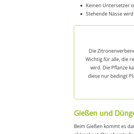
Keinen Untersetzer 
Stehende Nässe wird 
Die Zitronenverbene
Wichtig für alle, die
wird. Die Pflanze k
diese nur bedingt P
Gießen und Düng
Beim Gießen kommt es dara