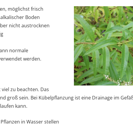
n, möglichst frisch
 alkalischer Boden
aber nicht austrocknen
ig
kann normale
verwendet werden.
t viel zu beachten. Das
end groß sein. Bei Kübelpflanzung ist eine Drainage im Gefä
laufen kann.
Pflanzen in Wasser stellen