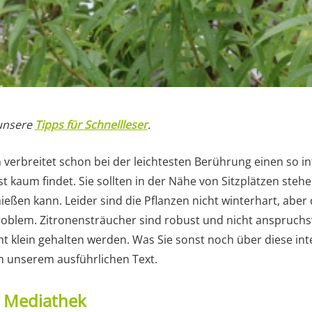
 unsere
Tipps für Schnellleser
.
verbreitet schon bei der leichtesten Berührung einen so i
t kaum findet. Sie sollten in der Nähe von Sitzplätzen steh
ießen kann. Leider sind die Pflanzen nicht winterhart, aber 
roblem. Zitronensträucher sind robust und nicht anspruchs
ht klein gehalten werden. Was Sie sonst noch über diese in
in unserem ausführlichen Text.
t Mediathek