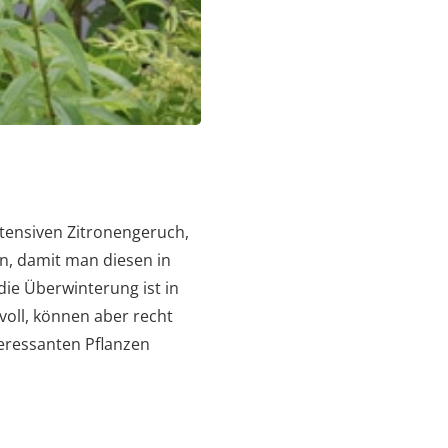
ntensiven Zitronengeruch,
en, damit man diesen in
die Überwinterung ist in
voll, können aber recht
teressanten Pflanzen