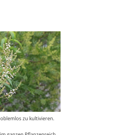
roblemlos zu kultivieren.
 im ganzen Pflanzenreich.