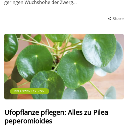
geringen Wuchshöhe der Zwerg…
Share
PFLANZENLEXIKON
Ufopflanze pflegen: Alles zu Pilea
peperomioides