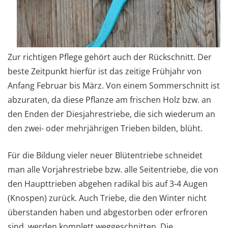
Zur richtigen Pflege gehört auch der Rückschnitt. Der
beste Zeitpunkt hierfür ist das zeitige Frühjahr von
Anfang Februar bis März. Von einem Sommerschnitt ist
abzuraten, da diese Pflanze am frischen Holz bzw. an
den Enden der Diesjahrestriebe, die sich wiederum an
den zwei- oder mehrjährigen Trieben bilden, blüht.
Für die Bildung vieler neuer Blütentriebe schneidet
man alle Vorjahrestriebe bzw. alle Seitentriebe, die von
den Haupttrieben abgehen radikal bis auf 3-4 Augen
(Knospen) zurück. Auch Triebe, die den Winter nicht
überstanden haben und abgestorben oder erfroren
sind, werden komplett weggeschnitten. Die