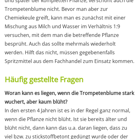
und später der kompletten Pflanze, verschont auch die
Trompetenblume nicht. Bevor man aber zur
Chemiekeule greift, kann man es zunächst mit einer
Mischung aus Milch und Wasser im Verhältnis 1:9
versuchen, mit dem man die betreffende Pflanze
besprüht. Auch das sollte mehrmals wiederholt
werden. Hilft das nicht, müssen gegebenenfalls
Spritzmittel aus dem Fachhandel zum Einsatz kommen.
Häufig gestellte Fragen
Woran kann es liegen, wenn die Trompetenblume stark
wuchert, aber kaum blüht?
In den ersten 4 Jahren ist es in der Regel ganz normal,
wenn die Pflanze nicht blüht. Ist sie bereits älter und
blüht nicht, dann kann das u.a. daran liegen, dass zu
viel bzw. zu stickstoffbetont gedüngt wurde oder der