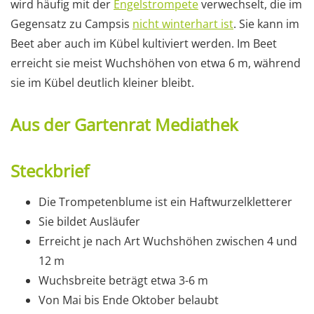
wird häufig mit der
Engelstrompete
verwechselt, die im
Gegensatz zu Campsis
nicht winterhart ist
. Sie kann im
Beet aber auch im Kübel kultiviert werden. Im Beet
erreicht sie meist Wuchshöhen von etwa 6 m, während
sie im Kübel deutlich kleiner bleibt.
Aus der Gartenrat Mediathek
Steckbrief
Die Trompetenblume ist ein Haftwurzelkletterer
Sie bildet Ausläufer
Erreicht je nach Art Wuchshöhen zwischen 4 und
12 m
Wuchsbreite beträgt etwa 3-6 m
Von Mai bis Ende Oktober belaubt