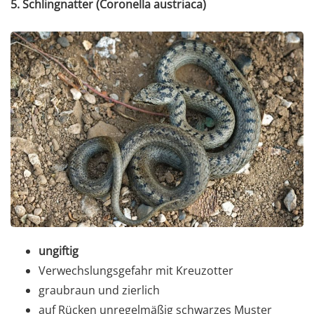
5. Schlingnatter (Coronella austriaca)
ungiftig
Verwechslungsgefahr mit Kreuzotter
graubraun und zierlich
auf Rücken unregelmäßig schwarzes Muster