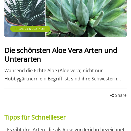
PFLANZENLEXIKON
Die schönsten Aloe Vera Arten und
Unterarten
Während die Echte Aloe (Aloe vera) nicht nur
Hobbygärtnern ein Begriff ist, sind ihre Schwestern…
Share
Tipps für Schnellleser
- Es gibt drei Arten, die als Rose von Jericho bezeichnet