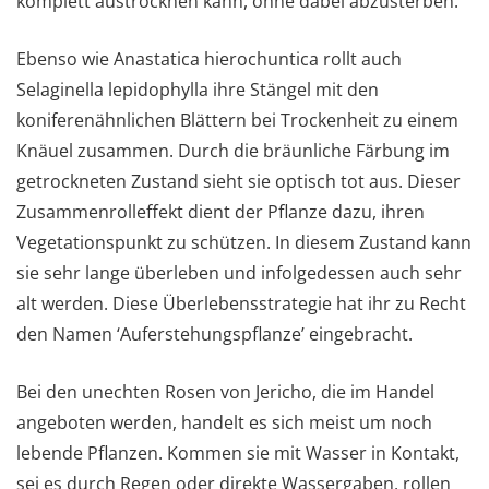
komplett austrocknen kann, ohne dabei abzusterben.
Ebenso wie Anastatica hierochuntica rollt auch
Selaginella lepidophylla ihre Stängel mit den
koniferenähnlichen Blättern bei Trockenheit zu einem
Knäuel zusammen. Durch die bräunliche Färbung im
getrockneten Zustand sieht sie optisch tot aus. Dieser
Zusammenrolleffekt dient der Pflanze dazu, ihren
Vegetationspunkt zu schützen. In diesem Zustand kann
sie sehr lange überleben und infolgedessen auch sehr
alt werden. Diese Überlebensstrategie hat ihr zu Recht
den Namen ‘Auferstehungspflanze’ eingebracht.
Bei den unechten Rosen von Jericho, die im Handel
angeboten werden, handelt es sich meist um noch
lebende Pflanzen. Kommen sie mit Wasser in Kontakt,
sei es durch Regen oder direkte Wassergaben, rollen