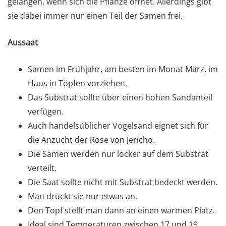
gelangen, wenn sich die Pflanze öffnet. Allerdings gibt
sie dabei immer nur einen Teil der Samen frei.
Aussaat
Samen im Frühjahr, am besten im Monat März, im
Haus in Töpfen vorziehen.
Das Substrat sollte über einen hohen Sandanteil
verfügen.
Auch handelsüblicher Vogelsand eignet sich für
die Anzucht der Rose von Jericho.
Die Samen werden nur locker auf dem Substrat
verteilt.
Die Saat sollte nicht mit Substrat bedeckt werden.
Man drückt sie nur etwas an.
Den Topf stellt man dann an einen warmen Platz.
Ideal sind Temperaturen zwischen 17 und 19