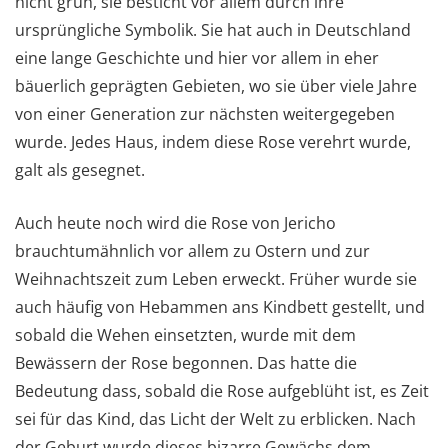
nicht grün, sie besticht vor allem durch ihre
ursprüngliche Symbolik. Sie hat auch in Deutschland
eine lange Geschichte und hier vor allem in eher
bäuerlich geprägten Gebieten, wo sie über viele Jahre
von einer Generation zur nächsten weitergegeben
wurde. Jedes Haus, indem diese Rose verehrt wurde,
galt als gesegnet.
Auch heute noch wird die Rose von Jericho
brauchtumähnlich vor allem zu Ostern und zur
Weihnachtszeit zum Leben erweckt. Früher wurde sie
auch häufig von Hebammen ans Kindbett gestellt, und
sobald die Wehen einsetzten, wurde mit dem
Bewässern der Rose begonnen. Das hatte die
Bedeutung dass, sobald die Rose aufgeblüht ist, es Zeit
sei für das Kind, das Licht der Welt zu erblicken. Nach
der Geburt wurde dieses bizarre Gewächs dem