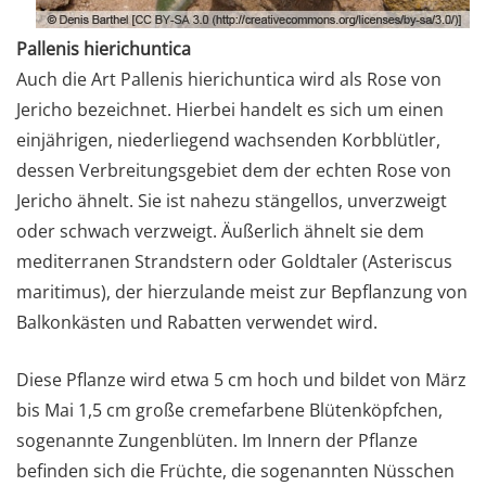
Pallenis hierichuntica
Auch die Art Pallenis hierichuntica wird als Rose von
Jericho bezeichnet. Hierbei handelt es sich um einen
einjährigen, niederliegend wachsenden Korbblütler,
dessen Verbreitungsgebiet dem der echten Rose von
Jericho ähnelt. Sie ist nahezu stängellos, unverzweigt
oder schwach verzweigt. Äußerlich ähnelt sie dem
mediterranen Strandstern oder Goldtaler (Asteriscus
maritimus), der hierzulande meist zur Bepflanzung von
Balkonkästen und Rabatten verwendet wird.
Diese Pflanze wird etwa 5 cm hoch und bildet von März
bis Mai 1,5 cm große cremefarbene Blütenköpfchen,
sogenannte Zungenblüten. Im Innern der Pflanze
befinden sich die Früchte, die sogenannten Nüsschen