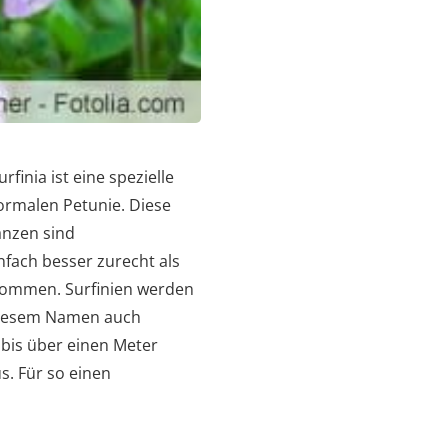
inia ist eine spezielle
ormalen Petunie. Diese
anzen sind
fach besser zurecht als
ekommen. Surfinien werden
 diesem Namen auch
 bis über einen Meter
s. Für so einen