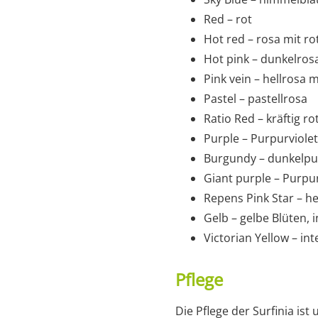
Red – rot
Hot red – rosa mit r
Hot pink – dunkelros
Pink vein – hellrosa m
Pastel – pastellrosa
Ratio Red – kräftig ro
Purple – Purpurviolet
Burgundy – dunkelpu
Giant purple – Purpu
Repens Pink Star – he
Gelb – gelbe Blüten,
Victorian Yellow – in
Pflege
Die Pflege der Surfinia ist 