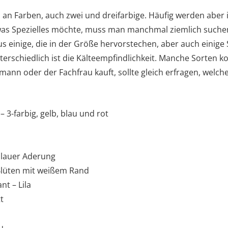
l an Farben, auch zwei und dreifarbige. Häufig werden aber
s Spezielles möchte, muss man manchmal ziemlich suchen. 
us einige, die in der Größe hervorstechen, aber auch einige 
terschiedlich ist die Kälteempfindlichkeit. Manche Sorten 
mann oder der Fachfrau kauft, sollte gleich erfragen, welc
– 3-farbig, gelb, blau und rot
 blauer Aderung
Blüten mit weißem Rand
ant – Lila
t
u