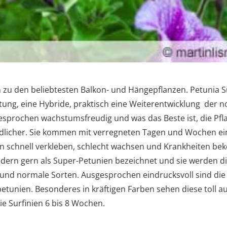
zu den beliebtesten Balkon- und Hängepflanzen. Petunia Surf
tung, eine Hybride, praktisch eine Weiterentwicklung der n
gesprochen wachstumsfreudig und was das Beste ist, die Pfl
licher. Sie kommen mit verregneten Tagen und Wochen ein
n schnell verkleben, schlecht wachsen und Krankheiten b
ndern gern als Super-Petunien bezeichnet und sie werden
 und normale Sorten. Ausgesprochen eindrucksvoll sind die
tunien. Besonderes in kräftigen Farben sehen diese toll au
e Surfinien 6 bis 8 Wochen.