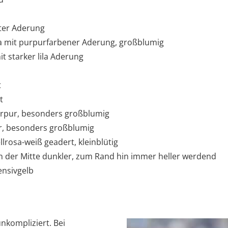
oter Aderung
a mit purpurfarbener Aderung, großblumig
it starker lila Aderung
t
t
rpur, besonders großblumig
r, besonders großblumig
llrosa-weiß geadert, kleinblütig
 in der Mitte dunkler, zum Rand hin immer heller werdend
tensivgelb
unkompliziert. Bei