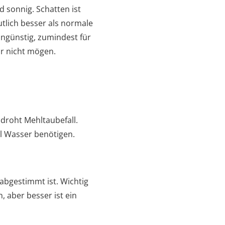
 sonnig. Schatten ist
utlich besser als normale
ungünstig, zumindest für
ar nicht mögen.
 droht Mehltaubefall.
l Wasser benötigen.
 abgestimmt ist. Wichtig
, aber besser ist ein