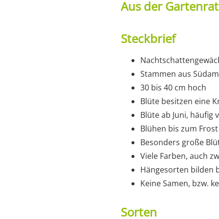
Aus der Gartenra
Steckbrief
Nachtschattengewäc
Stammen aus Südam
30 bis 40 cm hoch
Blüte besitzen eine K
Blüte ab Juni, häufig
Blühen bis zum Frost
Besonders große Blü
Viele Farben, auch zw
Hängesorten bilden b
Keine Samen, bzw. k
Sorten