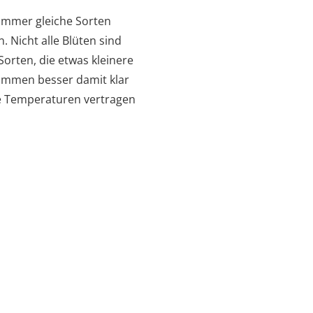
 immer gleiche Sorten
Nicht alle Blüten sind
Sorten, die etwas kleinere
kommen besser damit klar
he Temperaturen vertragen