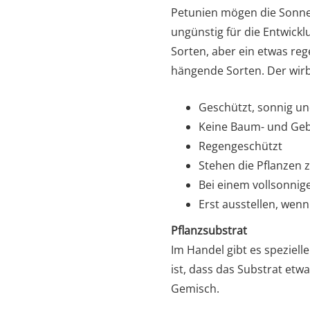
Petunien mögen die Sonne.
ungünstig für die Entwickl
Sorten, aber ein etwas reg
hängende Sorten. Der wirb
Geschützt, sonnig u
Keine Baum- und Ge
Regengeschützt
Stehen die Pflanzen z
Bei einem vollsonnig
Erst ausstellen, wenn
Pflanzsubstrat
Im Handel gibt es speziell
ist, dass das Substrat etw
Gemisch.