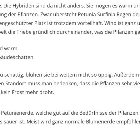
 Die Hybriden sind da nicht anders. Sie mögen es warm und
ung der Pflanzen. Zwar übersteht Petunia Surfinia Regen de
engeschützter Platz ist trotzdem vorteilhaft. Wind ist ganz 
elt die Triebe gründlich durcheinander, was die Pflanzen g
nd warm
bäudeschatten
u schattig, blühen sie bei weitem nicht so üppig. Außerdem
en Standort muss man bedenken, dass die Pflanzen sehr vie
 kein Frost mehr droht.
e Petunienerde, welche gut auf die Bedürfnisse der Pflanzen
as sauer ist. Meist wird ganz normale Blumenerde empfohlen