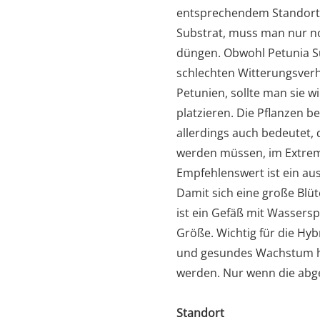
entsprechendem Standort
Substrat, muss man nur n
düngen. Obwohl Petunia Su
schlechten Witterungsverh
Petunien, sollte man sie 
platzieren. Die Pflanzen b
allerdings auch bedeutet, 
werden müssen, im Extrem
Empfehlenswert ist ein au
Damit sich eine große Blü
ist ein Gefäß mit Wassers
Größe. Wichtig für die Hy
und gesundes Wachstum her
werden. Nur wenn die abge
Standort