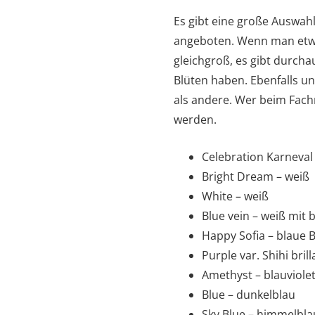
Es gibt eine große Auswah
angeboten. Wenn man etwa
gleichgroß, es gibt durcha
Blüten haben. Ebenfalls un
als andere. Wer beim Fach
werden.
Celebration Karneval 
Bright Dream – weiß
White – weiß
Blue vein – weiß mit
Happy Sofia – blaue 
Purple var. Shihi brill
Amethyst – blauviolet
Blue – dunkelblau
Sky Blue – himmelbla