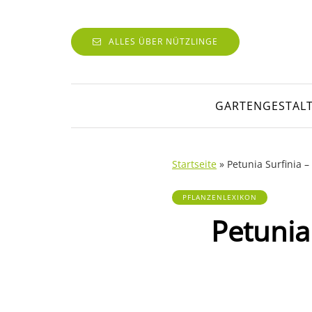
ALLES ÜBER NÜTZLINGE
GARTENGESTAL
Startseite
»
Petunia Surfinia –
PFLANZENLEXIKON
Petunia