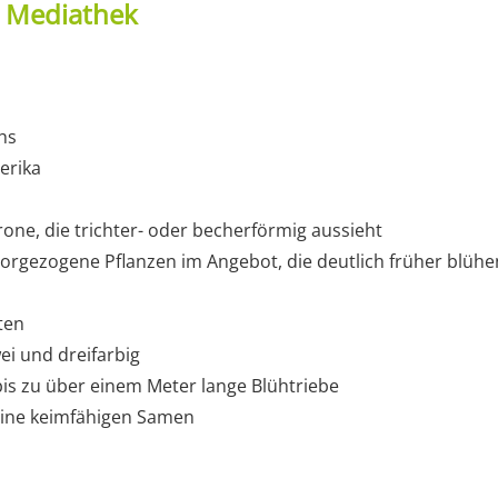
t Mediathek
hs
erika
rone, die trichter- oder becherförmig aussieht
 vorgezogene Pflanzen im Angebot, die deutlich früher blühe
ten
ei und dreifarbig
is zu über einem Meter lange Blühtriebe
eine keimfähigen Samen