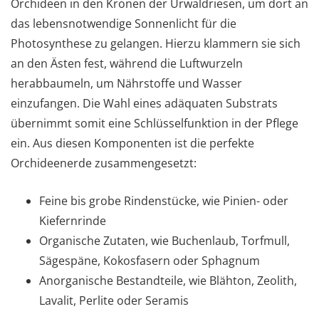
Orchideen in den Kronen der Urwaldriesen, um dort an
das lebensnotwendige Sonnenlicht für die
Photosynthese zu gelangen. Hierzu klammern sie sich
an den Ästen fest, während die Luftwurzeln
herabbaumeln, um Nährstoffe und Wasser
einzufangen. Die Wahl eines adäquaten Substrats
übernimmt somit eine Schlüsselfunktion in der Pflege
ein. Aus diesen Komponenten ist die perfekte
Orchideenerde zusammengesetzt:
Feine bis grobe Rindenstücke, wie Pinien- oder
Kiefernrinde
Organische Zutaten, wie Buchenlaub, Torfmull,
Sägespäne, Kokosfasern oder Sphagnum
Anorganische Bestandteile, wie Blähton, Zeolith,
Lavalit, Perlite oder Seramis