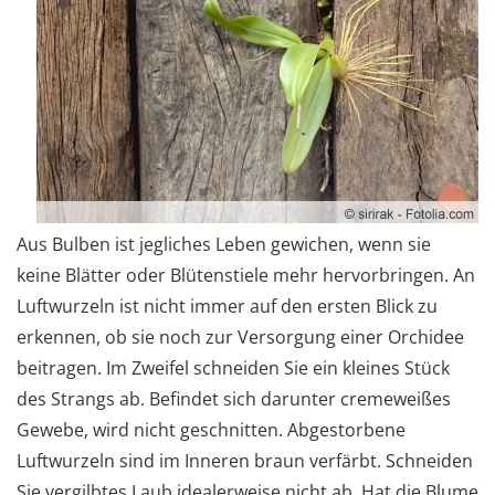
Aus Bulben ist jegliches Leben gewichen, wenn sie
keine Blätter oder Blütenstiele mehr hervorbringen. An
Luftwurzeln ist nicht immer auf den ersten Blick zu
erkennen, ob sie noch zur Versorgung einer Orchidee
beitragen. Im Zweifel schneiden Sie ein kleines Stück
des Strangs ab. Befindet sich darunter cremeweißes
Gewebe, wird nicht geschnitten. Abgestorbene
Luftwurzeln sind im Inneren braun verfärbt. Schneiden
Sie vergilbtes Laub idealerweise nicht ab. Hat die Blume