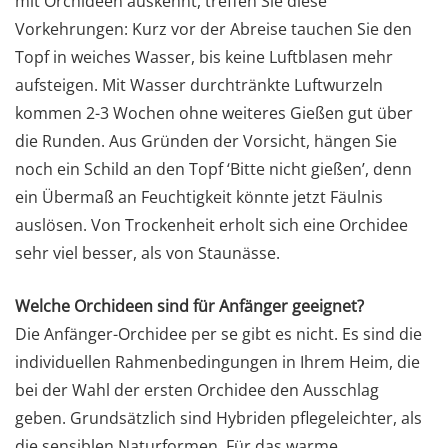
mit Orchideen auskennt, treffen Sie diese
Vorkehrungen: Kurz vor der Abreise tauchen Sie den
Topf in weiches Wasser, bis keine Luftblasen mehr
aufsteigen. Mit Wasser durchtränkte Luftwurzeln
kommen 2-3 Wochen ohne weiteres Gießen gut über
die Runden. Aus Gründen der Vorsicht, hängen Sie
noch ein Schild an den Topf ‘Bitte nicht gießen’, denn
ein Übermaß an Feuchtigkeit könnte jetzt Fäulnis
auslösen. Von Trockenheit erholt sich eine Orchidee
sehr viel besser, als von Staunässe.
Welche Orchideen sind für Anfänger geeignet?
Die Anfänger-Orchidee per se gibt es nicht. Es sind die
individuellen Rahmenbedingungen in Ihrem Heim, die
bei der Wahl der ersten Orchidee den Ausschlag
geben. Grundsätzlich sind Hybriden pflegeleichter, als
die sensiblen Naturformen. Für das warme