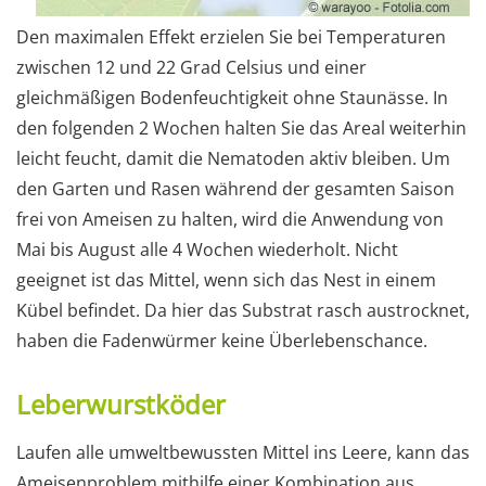
Den maximalen Effekt erzielen Sie bei Temperaturen
zwischen 12 und 22 Grad Celsius und einer
gleichmäßigen Bodenfeuchtigkeit ohne Staunässe. In
den folgenden 2 Wochen halten Sie das Areal weiterhin
leicht feucht, damit die Nematoden aktiv bleiben. Um
den Garten und Rasen während der gesamten Saison
frei von Ameisen zu halten, wird die Anwendung von
Mai bis August alle 4 Wochen wiederholt. Nicht
geeignet ist das Mittel, wenn sich das Nest in einem
Kübel befindet. Da hier das Substrat rasch austrocknet,
haben die Fadenwürmer keine Überlebenschance.
Leberwurstköder
Laufen alle umweltbewussten Mittel ins Leere, kann das
Ameisenproblem mithilfe einer Kombination aus