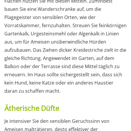
Flächen nutzen Sie mit diesen Mitteln. Zumindest
bauen Sie eine Wanderschranke auf, um die
Plagegeister von sensiblen Orten, wie der
Vorratskammer, fernzuhalten. Streuen Sie feinkörnigen
Gartenkalk, Urgesteinsmehl oder Algenkalk in Linien
aus, um für Ameisen unüberwindliche Hürden
aufzubauen. Das Ziehen dicker Kreidestriche zielt in die
gleiche Richtung. Angewendet im Garten, auf dem
Balkon oder der Terrasse sind diese Mittel täglich zu
erneuern. Im Haus sollte sichergestellt sein, dass sich
kein Hund, keine Katze oder ein anderes Haustier
daran zu schaffen macht.
Ätherische Düfte
Je intensiver Sie den sensiblen Geruchssinn von
Ameisen malträtieren, desto effektiver der