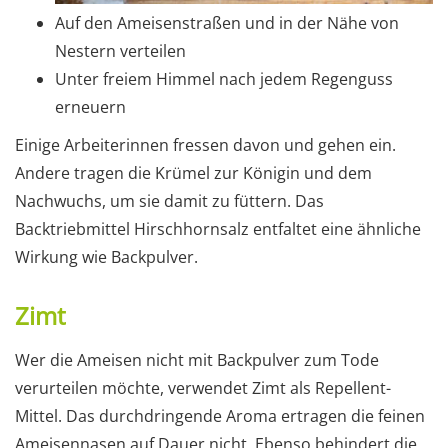
Auf den Ameisenstraßen und in der Nähe von
Nestern verteilen
Unter freiem Himmel nach jedem Regenguss
erneuern
Einige Arbeiterinnen fressen davon und gehen ein.
Andere tragen die Krümel zur Königin und dem
Nachwuchs, um sie damit zu füttern. Das
Backtriebmittel Hirschhornsalz entfaltet eine ähnliche
Wirkung wie Backpulver.
Zimt
Wer die Ameisen nicht mit Backpulver zum Tode
verurteilen möchte, verwendet Zimt als Repellent-
Mittel. Das durchdringende Aroma ertragen die feinen
Ameisennasen auf Dauer nicht. Ebenso behindert die