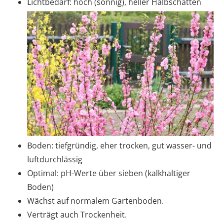
Lichtbedarf: hoch (sonnig), heller Halbschatten
Boden: tiefgründig, eher trocken, gut wasser- und
luftdurchlässig
Optimal: pH-Werte über sieben (kalkhaltiger
Boden)
Wächst auf normalem Gartenboden.
Verträgt auch Trockenheit.