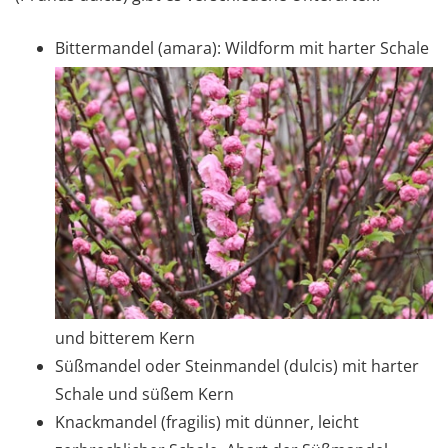
Bittermandel (amara): Wildform mit harter Schale
und bitterem Kern
Süßmandel oder Steinmandel (dulcis) mit harter
Schale und süßem Kern
Knackmandel (fragilis) mit dünner, leicht