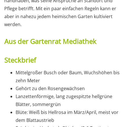
handhaben, was seine Ansprüche an Standort und
Pflege betrifft. Mit ein paar einfachen Regeln kann er
aber in nahezu jedem heimischen Garten kultiviert
werden.
Aus der Gartenrat Mediathek
Steckbrief
Mittelgroßer Busch oder Baum, Wuchshöhen bis
zehn Meter
Gehört zu den Rosengewächsen
Lanzettenförmige, lang zugespitzte hellgrüne
Blätter, sommergrün
Blüte: Weiß bis Hellrosa im März/April, meist vor
dem Blattaustrieb