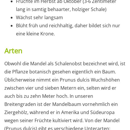
Früchte im Herbst ab Oktober (3-6 Zentimeter
lang in samtig behaarter, holziger Schale)
Wächst sehr langsam
Blüht früh und reichhaltig, daher bildet sich nur
eine kleine Krone.
Arten
Obwohl die Mandel als Schalenobst bezeichnet wird, ist
die Pflanze botanisch gesehen eigentlich ein Baum.
Üblicherweise nimmt ein Prunus dulcis Wuchshöhen
zwischen vier und sieben Metern ein, selten wird er
auch bis zu zehn Meter hoch. In unseren
Breitengraden ist der Mandelbaum vornehmlich ein
Ziergehölz, während er in Amerika und Südeuropa
wegen seiner Früchte kultiviert wird. Von der Mandel
(Prunus dulcis) gibt es verschiedene Unterarten: