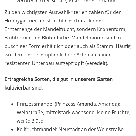
zerbrechlicher Schale, Abart der Süßmandel
Zu den wichtigsten Auswahlkriterien zählen für den
Hobbygärtner meist nicht Geschmack oder
Erntemenge der Mandelfrucht, sondern Kronenform,
Blühtermin und Blütenfarbe. Mandelbäume sind in
buschiger Form erhältlich oder auch als Stamm. Häufig
wurden hierbei empfindlichere Arten auf einen
resistenten Unterbau aufgepfropft (veredelt).
Ertragreiche Sorten, die gut in unserem Garten
kultivierbar sind:
Prinzessmandel (Prinzess Amanda, Amanda):
Weinstraße, mittelstark wachsend, kleine Früchte,
weiße Blüte
Keilfruchtmandel: Neustadt an der Weinstraße,