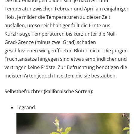
Die Blütenknospen bilden sich je nach Art und
Temperatur zwischen Februar und April am einjährigen
Holz. Je milder die Temperaturen zu dieser Zeit
ausfallen, umso reichhaltiger fällt die Ernte aus.
Kurzfristige Temperaturen bis kurz unter die Null-
Grad-Grenze (minus zwei Grad) schaden
geschlossenen wie geöffneten Blüten nicht. Die jungen
Fruchtansätze hingegen sind etwas empfindlicher und
vertragen keine Fröste. Zur Befruchtung benötigen die
meisten Arten jedoch Insekten, die sie bestäuben.
Selbstbefruchter (kalifornische Sorten):
Legrand