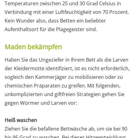
Temperaturen zwischen 25 und 30 Grad Celsius in
Verbindung mit einer Luftfeuchtigkeit von 70 Prozent.
Kein Wunder also, dass Betten ein beliebter
Aufenthaltsort für die Plagegeister sind.
Maden bekämpfen
Haben Sie das Ungeziefer in Ihrem Bett als die Larven
der Kleidermotte identifiziert, ist es nicht erforderlich,
sogleich den Kammerjäger zu mobilisieren oder zu
chemischen Präparaten zu greifen. Mit folgenden,
unkomplizierten und giftfreien Strategien gehen Sie
gegen Würmer und Larven vor:
Heiß waschen
Ziehen Sie die befallene Bettwäsche ab, um sie bei 90
bis 95 Grad zu waschen. Bei dieser Hitzeentwicklung