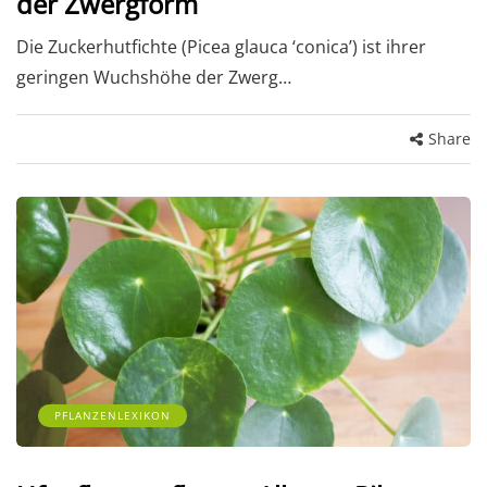
der Zwergform
Die Zuckerhutfichte (Picea glauca ‘conica’) ist ihrer
geringen Wuchshöhe der Zwerg…
Share
PFLANZENLEXIKON