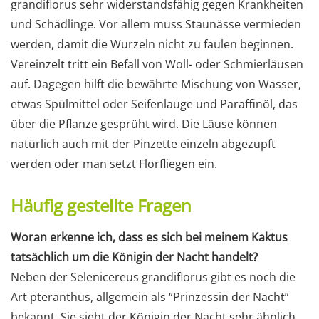
grandiflorus sehr widerstandsfähig gegen Krankheiten
und Schädlinge. Vor allem muss Staunässe vermieden
werden, damit die Wurzeln nicht zu faulen beginnen.
Vereinzelt tritt ein Befall von Woll- oder Schmierläusen
auf. Dagegen hilft die bewährte Mischung von Wasser,
etwas Spülmittel oder Seifenlauge und Paraffinöl, das
über die Pflanze gesprüht wird. Die Läuse können
natürlich auch mit der Pinzette einzeln abgezupft
werden oder man setzt Florfliegen ein.
Häufig gestellte Fragen
Woran erkenne ich, dass es sich bei meinem Kaktus
tatsächlich um die Königin der Nacht handelt?
Neben der Selenicereus grandiflorus gibt es noch die
Art pteranthus, allgemein als “Prinzessin der Nacht”
bekannt. Sie sieht der Königin der Nacht sehr ähnlich,