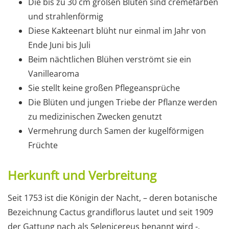
Die bis zu 30 cm großen Blüten sind cremefarben
und strahlenförmig
Diese Kakteenart blüht nur einmal im Jahr von
Ende Juni bis Juli
Beim nächtlichen Blühen verströmt sie ein
Vanillearoma
Sie stellt keine großen Pflegeansprüche
Die Blüten und jungen Triebe der Pflanze werden
zu medizinischen Zwecken genutzt
Vermehrung durch Samen der kugelförmigen
Früchte
Herkunft und Verbreitung
Seit 1753 ist die Königin der Nacht, – deren botanische
Bezeichnung Cactus grandiflorus lautet und seit 1909
der Gattung nach als Selenicereus benannt wird -,