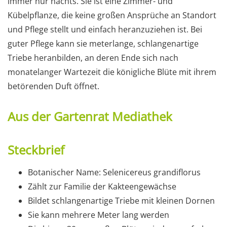
immer nur nachts. Sie ist eine Zimmer- und
Kübelpflanze, die keine großen Ansprüche an Standort
und Pflege stellt und einfach heranzuziehen ist. Bei
guter Pflege kann sie meterlange, schlangenartige
Triebe heranbilden, an deren Ende sich nach
monatelanger Wartezeit die königliche Blüte mit ihrem
betörenden Duft öffnet.
Aus der Gartenrat Mediathek
Steckbrief
Botanischer Name: Selenicereus grandiflorus
Zählt zur Familie der Kakteengewächse
Bildet schlangenartige Triebe mit kleinen Dornen
Sie kann mehrere Meter lang werden