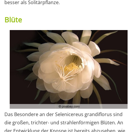
besser als Solitärpflanze.
Blüte
Das Besondere an der Selenicereus grandiflorus sind
die großen, trichter- und strahlenförmigen Blüten. An
der Entwicklung der Knospe ist bereits abzusehen, wie