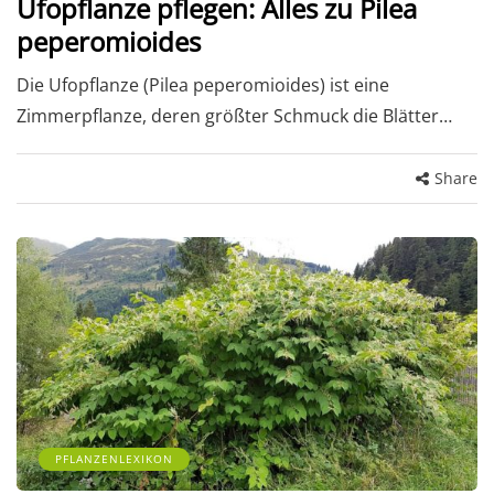
Ufopflanze pflegen: Alles zu Pilea
peperomioides
Die Ufopflanze (Pilea peperomioides) ist eine
Zimmerpflanze, deren größter Schmuck die Blätter…
Share
PFLANZENLEXIKON