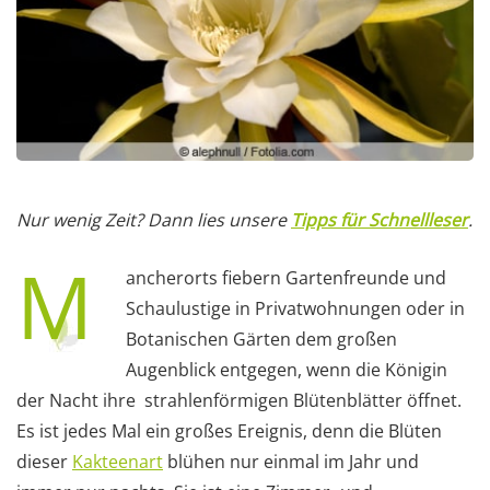
Nur wenig Zeit? Dann lies unsere
Tipps für Schnellleser
.
M
ancherorts fiebern Gartenfreunde und
Schaulustige in Privatwohnungen oder in
Botanischen Gärten dem großen
Augenblick entgegen, wenn die Königin
der Nacht ihre strahlenförmigen Blütenblätter öffnet.
Es ist jedes Mal ein großes Ereignis, denn die Blüten
dieser
Kakteenart
blühen nur einmal im Jahr und