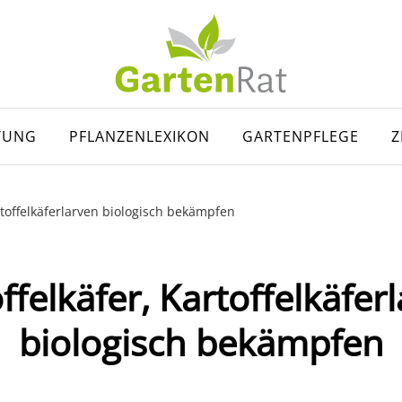
TUNG
PFLANZENLEXIKON
GARTENPFLEGE
Z
rtoffelkäferlarven biologisch bekämpfen
ffelkäfer, Kartoffelkäfer
biologisch bekämpfen