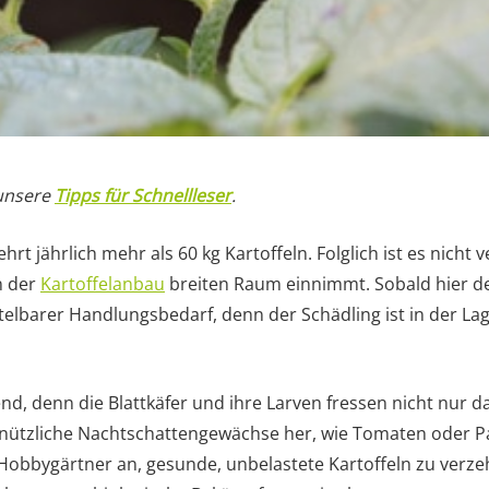
 unsere
Tipps für Schnellleser
.
rt jährlich mehr als 60 kg Kartoffeln. Folglich ist es nicht 
n der
Kartoffelanbau
breiten Raum einnimmt. Sobald hier der
telbarer Handlungsbedarf, denn der Schädling ist in der Lag
d, denn die Blattkäfer und ihre Larven fressen nicht nur d
nützliche Nachtschattengewächse her, wie Tomaten oder Pa
bbygärtner an, gesunde, unbelastete Kartoffeln zu verzeh