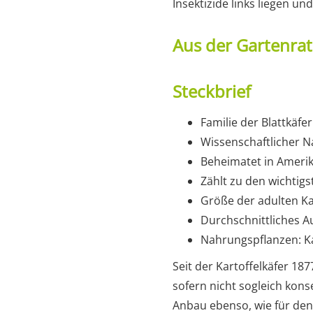
Insektizide links liegen u
Aus der Gartenra
Steckbrief
Familie der Blattkäfe
Wissenschaftlicher N
Beheimatet in Amerik
Zählt zu den wichtigs
Größe der adulten Ka
Durchschnittliches A
Nahrungspflanzen: Ka
Seit der Kartoffelkäfer 18
sofern nicht sogleich kons
Anbau ebenso, wie für de