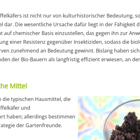
elkäfers ist nicht nur von kulturhistorischer Bedeutung, so
l dar. Die wesentliche Ursache dafür liegt in der Fähigkeit d
rat auf chemischer Basis einzustellen, das gegen ihn zur 
ldung einer Resistenz gegenüber Insektiziden, sodass die b
arven zunehmend an Bedeutung gewinnt. Bislang haben sich l
n der Bio-Bauern als langfristig effizient erwiesen, an de
he Mittel
h die typischen Hausmittel, die
ffelkäfer und
hrt haben; allerdings bestimmen
rategie der Gartenfreunde.