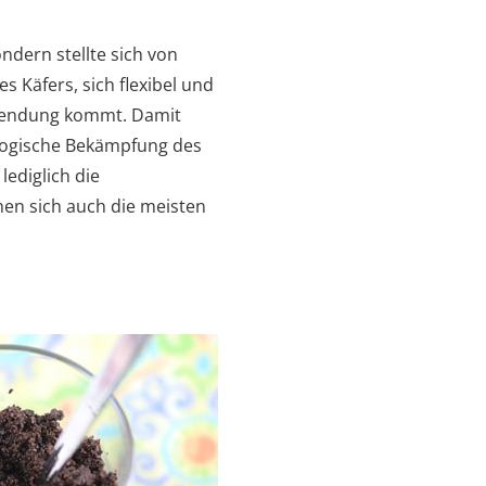
ndern stellte sich von
es Käfers, sich flexibel und
Anwendung kommt. Damit
iologische Bekämpfung des
ediglich die
nen sich auch die meisten