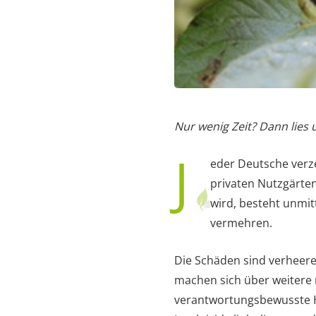
Nur wenig Zeit? Dann lies
J
eder Deutsche verzeh
privaten Nutzgärte
wird, besteht unmit
vermehren.
Die Schäden sind verheeren
machen sich über weitere 
verantwortungsbewusste Ho