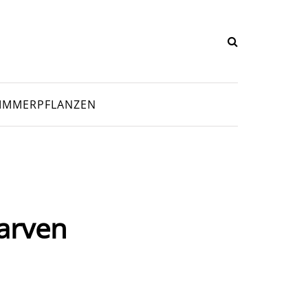
IMMERPFLANZEN
larven