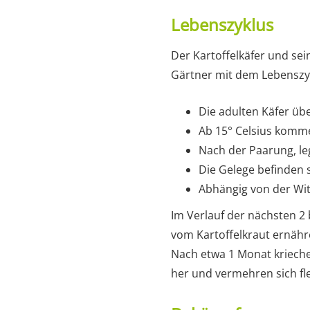
Lebenszyklus
Der Kartoffelkäfer und se
Gärtner mit dem Lebenszykl
Die adulten Käfer übe
Ab 15° Celsius komme
Nach der Paarung, leg
Die Gelege befinden 
Abhängig von der Wit
Im Verlauf der nächsten 2 
vom Kartoffelkraut ernähre
Nach etwa 1 Monat krieche
her und vermehren sich fle