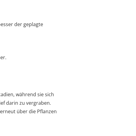
esser der geplagte
er.
tadien, während sie sich
ief darin zu vergraben.
erneut über die Pflanzen