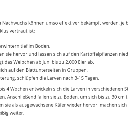
in Nachwuchs können umso effektiver bekämpft werden, je b
us vertraut ist:
rwintern tief im Boden.
n sie hervor und lassen sich auf den Kartoffelpflanzen nied
t das Weibchen ab Juni bis zu 2.000 Eier ab.
sich auf den Blattunterseiten in Gruppen.
terung, schlüpfen die Larven nach 3-15 Tagen.
bis 4 Wochen entwickeln sich die Larven in verschiedenen S
n. Anschließend fallen sie zu Boden, um sich bis zu 30 cm t
n sie als ausgewachsene Käfer wieder hervor, machen sich 
ißig weiter.