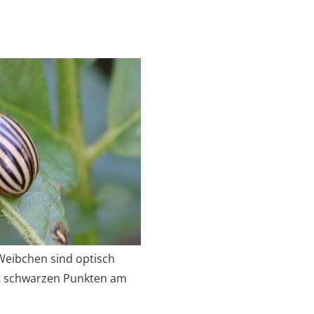
eibchen sind optisch
it schwarzen Punkten am