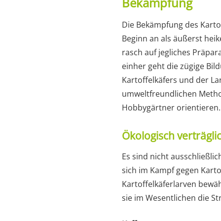
Bekämpfung
Die Bekämpfung des Kartoff
Beginn an als äußerst heike
rasch auf jegliches Präpa
einher geht die zügige Bi
Kartoffelkäfers und der L
umweltfreundlichen Methode
Hobbygärtner orientieren.
Ökologisch verträglic
Es sind nicht ausschließlic
sich im Kampf gegen Karto
Kartoffelkäferlarven bewä
sie im Wesentlichen die St