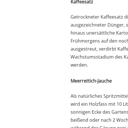
Kaffeesatz
Getrockneter Kaffeesatz di
ausgezeichneter Dünger, 
hinaus unersättliche Karto
Frühmorgens auf den noch
ausgestreut, verdirbt Kaf
Wachstumsstadium des Kart
werden.
Meerrettich-Jauche
Als natürliches Spritzmitte
wird ein Holzfass mit 10 L
sonnigen Ecke des Gartens 
beißend oder nach 2 Woche