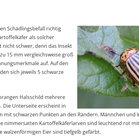
n Schädlingsbefall richtig
rtoffelkäfer als solcher
st nicht schwer, denn das Insekt
s zu 15 mm vergleichsweise groß
ennungsmerkmale auf. Auf den
den sich jeweils 5 schwarze
orangen Halsschild mehrere
 Die Unterseite erscheint in
n mit schwarzen Punkten an den Rändern. Männchen und W
e nimmersatten Kartoffelkäferlarven sind leuchtend rot m
e walzenförmigen Eier sind tiefgelb gefärbt.