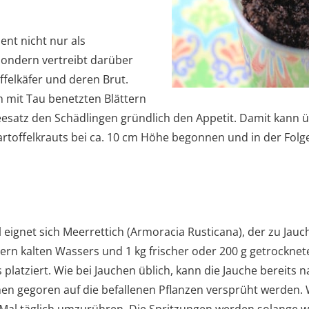
ent nicht nur als
sondern vertreibt darüber
ffelkäfer und deren Brut.
 mit Tau benetzten Blättern
feesatz den Schädlingen gründlich den Appetit. Damit kann 
offelkrauts bei ca. 10 cm Höhe begonnen und in der Folge
l eignet sich Meerrettich (Armoracia Rusticana), der zu Jauc
itern kalten Wassers und 1 kg frischer oder 200 g getrocknete
platziert. Wie bei Jauchen üblich, kann die Jauche bereits n
n gegoren auf die befallenen Pflanzen versprüht werden. W