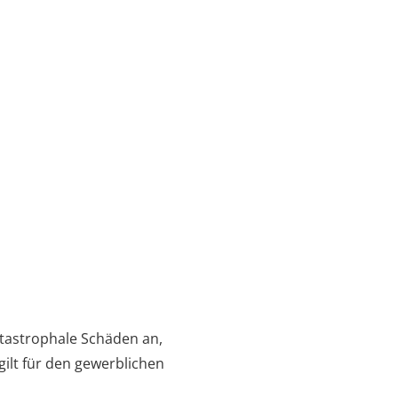
katastrophale Schäden an,
ilt für den gewerblichen