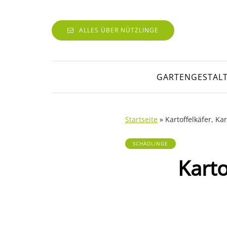
ALLES ÜBER NÜTZLINGE
GARTENGESTAL
Startseite
»
Kartoffelkäfer, Ka
SCHÄDLINGE
Karto