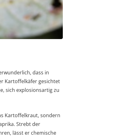
verwunderlich, dass in
 Kartoffelkäfer gesichtet
e, sich explosionsartig zu
as Kartoffelkraut, sondern
prika. Strebt der
ren, lässt er chemische