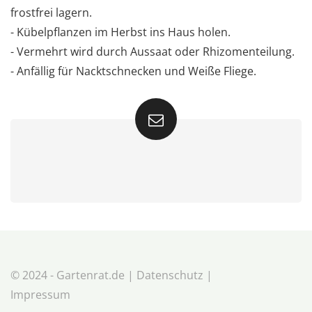
frostfrei lagern.
- Kübelpflanzen im Herbst ins Haus holen.
- Vermehrt wird durch Aussaat oder Rhizomenteilung.
- Anfällig für Nacktschnecken und Weiße Fliege.
© 2024 - Gartenrat.de |
Datenschutz
|
Impressum