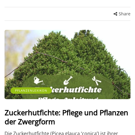
Share
PFLANZENLEXIKON
Zuckerhutfichte: Pflege und Pflanzen
der Zwergform
Die Zuckerhutfichte (Picea glauca ‘conica’) ist ihrer