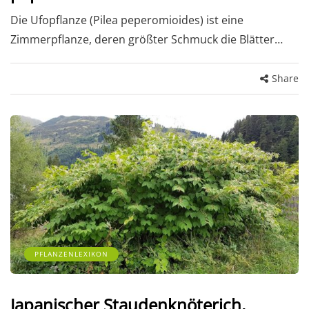
Die Ufopflanze (Pilea peperomioides) ist eine
Zimmerpflanze, deren größter Schmuck die Blätter…
Share
PFLANZENLEXIKON
Japanischer Staudenknöterich,