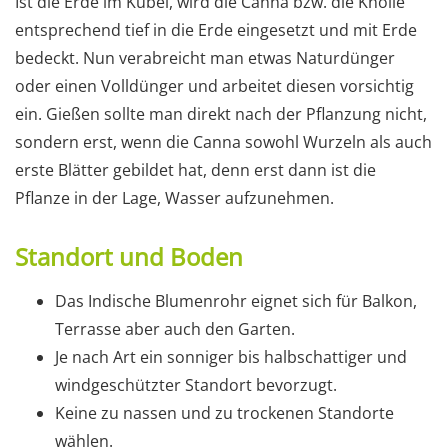
Ist die Erde im Kübel, wird die Canna bzw. die Knolle
entsprechend tief in die Erde eingesetzt und mit Erde
bedeckt. Nun verabreicht man etwas Naturdünger
oder einen Volldünger und arbeitet diesen vorsichtig
ein. Gießen sollte man direkt nach der Pflanzung nicht,
sondern erst, wenn die Canna sowohl Wurzeln als auch
erste Blätter gebildet hat, denn erst dann ist die
Pflanze in der Lage, Wasser aufzunehmen.
Standort und Boden
Das Indische Blumenrohr eignet sich für Balkon,
Terrasse aber auch den Garten.
Je nach Art ein sonniger bis halbschattiger und
windgeschützter Standort bevorzugt.
Keine zu nassen und zu trockenen Standorte
wählen.