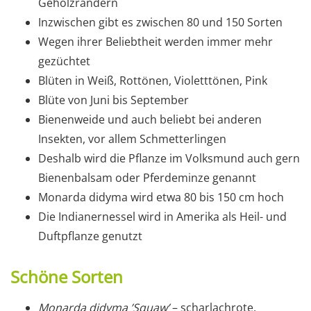
Gehölzrändern
Inzwischen gibt es zwischen 80 und 150 Sorten
Wegen ihrer Beliebtheit werden immer mehr
gezüchtet
Blüten in Weiß, Rottönen, Violetttönen, Pink
Blüte von Juni bis September
Bienenweide und auch beliebt bei anderen
Insekten, vor allem Schmetterlingen
Deshalb wird die Pflanze im Volksmund auch gern
Bienenbalsam oder Pferdeminze genannt
Monarda didyma wird etwa 80 bis 150 cm hoch
Die Indianernessel wird in Amerika als Heil- und
Duftpflanze genutzt
Schöne Sorten
Monarda didyma ’Squaw’
– scharlachrote,