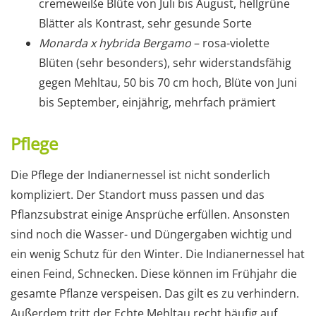
cremeweiße Blüte von Juli bis August, hellgrüne
Blätter als Kontrast, sehr gesunde Sorte
Monarda x hybrida Bergamo
– rosa-violette
Blüten (sehr besonders), sehr widerstandsfähig
gegen Mehltau, 50 bis 70 cm hoch, Blüte von Juni
bis September, einjährig, mehrfach prämiert
Pflege
Die Pflege der Indianernessel ist nicht sonderlich
kompliziert. Der Standort muss passen und das
Pflanzsubstrat einige Ansprüche erfüllen. Ansonsten
sind noch die Wasser- und Düngergaben wichtig und
ein wenig Schutz für den Winter. Die Indianernessel hat
einen Feind, Schnecken. Diese können im Frühjahr die
gesamte Pflanze verspeisen. Das gilt es zu verhindern.
Außerdem tritt der Echte Mehltau recht häufig auf.