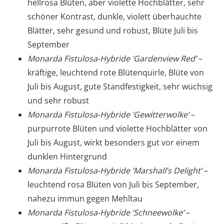
hellrosa Blüten, aber violette Hochblätter, sehr
schöner Kontrast, dunkle, violett überhauchte
Blätter, sehr gesund und robust, Blüte Juli bis
September
Monarda Fistulosa-Hybride ’Gardenview Red’
–
kräftige, leuchtend rote Blütenquirle, Blüte von
Juli bis August, gute Standfestigkeit, sehr wüchsig
und sehr robust
Monarda Fistulosa-Hybride ’Gewitterwolke’
–
purpurrote Blüten und violette Hochblätter von
Juli bis August, wirkt besonders gut vor einem
dunklen Hintergrund
Monarda Fistulosa-Hybride ’Marshall’s Delight’
–
leuchtend rosa Blüten von Juli bis September,
nahezu immun gegen Mehltau
Monarda Fistulosa-Hybride ’Schneewolke’
–