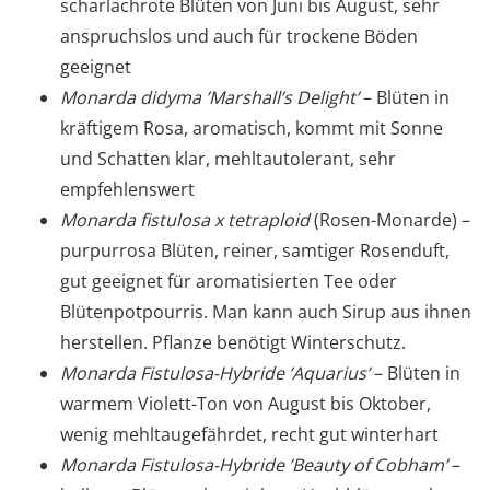
scharlachrote Blüten von Juni bis August, sehr
anspruchslos und auch für trockene Böden
geeignet
Monarda didyma ’Marshall’s Delight’
– Blüten in
kräftigem Rosa, aromatisch, kommt mit Sonne
und Schatten klar, mehltautolerant, sehr
empfehlenswert
Monarda fistulosa x tetraploid
(Rosen-Monarde) –
purpurrosa Blüten, reiner, samtiger Rosenduft,
gut geeignet für aromatisierten Tee oder
Blütenpotpourris. Man kann auch Sirup aus ihnen
herstellen. Pflanze benötigt Winterschutz.
Monarda Fistulosa-Hybride ’Aquarius’
– Blüten in
warmem Violett-Ton von August bis Oktober,
wenig mehltaugefährdet, recht gut winterhart
Monarda Fistulosa-Hybride ’Beauty of Cobham’
–