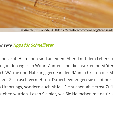
 unsere
Tipps für Schnellleser
.
t und zirpt. Heimchen sind an einem Abend mit dem Lebens
, in den eigenen Wohnräumen sind die Insekten nervtötend
ach Wärme und Nahrung gerne in den Räumlichkeiten der 
urzer Zeit rasch vermehren. Dabei bevorzugen sie nicht nur 
n Ursprungs, sondern auch Abfall. Sie suchen ab Herbst Zufl
rstehen würden. Lesen Sie hier, wie Sie Heimchen mit natür