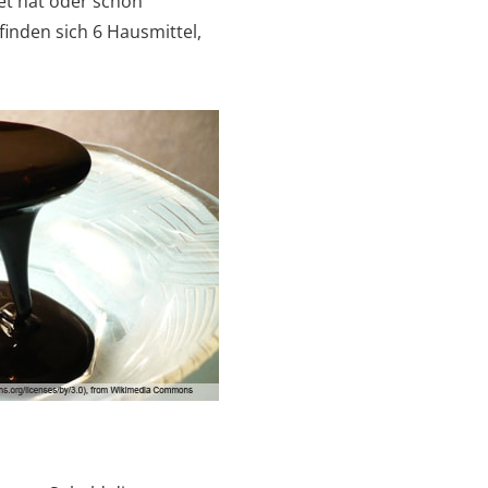
tet hat oder schon
finden sich 6 Hausmittel,