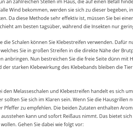
un an zahlreichen Stellen im Haus, die auf einen Befall hind
alle Wind bekommen, werden sie sich zu dieser begeben, i
n. Da diese Methode sehr effektiv ist, müssen Sie bei einem
hieht am besten tagsüber, während die Insekten nur geringf
 die Schalen können Sie Klebestreifen verwenden. Dafür nu
welches Sie in großen Streifen in die direkte Nähe der Bru
 anbringen. Nun bestreichen Sie die freie Seite dünn mit 
d der starken Klebewirkung des Klebebands bleiben die Tie
i den Melasseschalen und Klebestreifen handelt es sich um
sollten Sie sich im Klaren sein. Wenn Sie die Hausgrillen nu
er Pfeffer zu empfehlen. Die beiden Zutaten enthalten Arom
 ausstehen kann und sofort Reißaus nimmt. Das bietet sic
wollen. Gehen Sie dabei wie folgt vor: