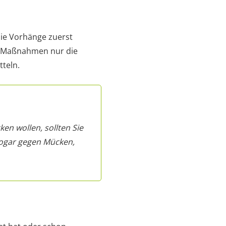
 die Vorhänge zuerst
se Maßnahmen nur die
tteln.
en wollen, sollten Sie
sogar gegen Mücken,