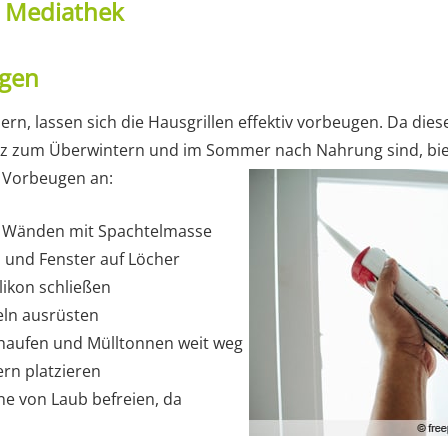
t Mediathek
gen
ern, lassen sich die Hausgrillen effektiv vorbeugen. Da dies
tz zum Überwintern und im Sommer nach Nahrung sind, biet
 Vorbeugen an:
in Wänden mit Spachtelmasse
 und Fenster auf Löcher
ilikon schließen
eln ausrüsten
haufen und Mülltonnen weit weg
rn platzieren
e von Laub befreien, da