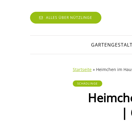
ALLES ÜBER NÜTZLINGE
GARTENGESTAL
Startseite
»
Heimchen im Haus
SCHÄDLINGE
Heimche
| 