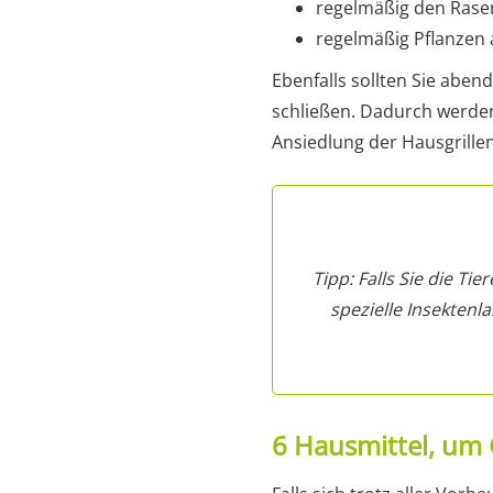
regelmäßig den Ras
regelmäßig Pflanzen 
Ebenfalls sollten Sie aben
schließen. Dadurch werden
Ansiedlung der Hausgrillen
Tipp: Falls Sie die T
spezielle Insekten
6 Hausmittel, um 