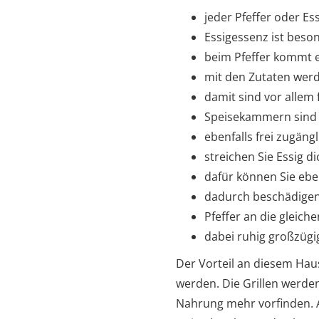
jeder Pfeffer oder Es
Essigessenz ist beson
beim Pfeffer kommt e
mit den Zutaten wer
damit sind vor allem
Speisekammern sind 
ebenfalls frei zugängl
streichen Sie Essig 
dafür können Sie ebe
dadurch beschädigen 
Pfeffer an die gleich
dabei ruhig großzüg
Der Vorteil an diesem Hau
werden. Die Grillen werden
Nahrung mehr vorfinden. Ac