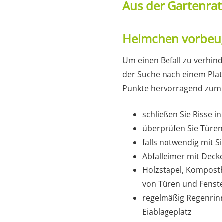
Aus der Gartenra
Heimchen vorbeu
Um einen Befall zu verhind
der Suche nach einem Pla
Punkte hervorragend zum
schließen Sie Risse 
überprüfen Sie Türen
falls notwendig mit S
Abfalleimer mit Deck
Holzstapel, Kompost
von Türen und Fenste
regelmäßig Regenrinn
Eiablageplatz