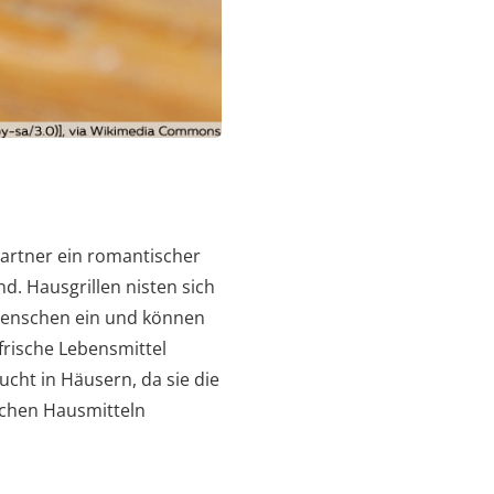
partner ein romantischer
. Hausgrillen nisten sich
Menschen ein und können
frische Lebensmittel
ucht in Häusern, da sie die
lichen Hausmitteln