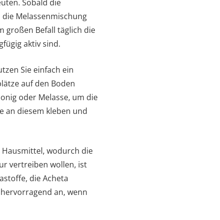
euten. Sobald die
n die Melassenmischung
 großen Befall täglich die
ügig aktiv sind.
tzen Sie einfach ein
tplätze auf den Boden
Honig oder Melasse, um die
re an diesem kleben und
 Hausmittel, wodurch die
r vertreiben wollen, ist
astoffe, die Acheta
h hervorragend an, wenn