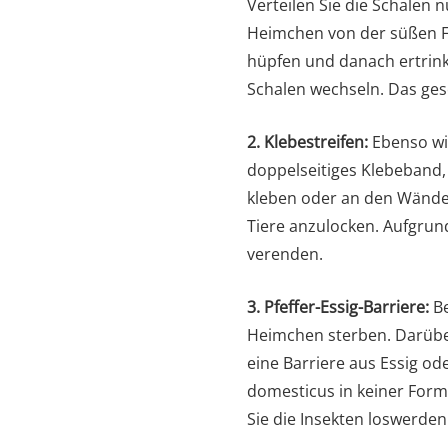
Verteilen Sie die Schalen n
Heimchen von der süßen F
hüpfen und danach ertrinke
Schalen wechseln. Das gesc
2. Klebestreifen:
Ebenso wie
doppelseitiges Klebeband, 
kleben oder an den Wänden
Tiere anzulocken. Aufgrun
verenden.
3. Pfeffer-Essig-Barriere:
Be
Heimchen sterben. Darüber 
eine Barriere aus Essig od
domesticus in keiner Form
Sie die Insekten loswerden 