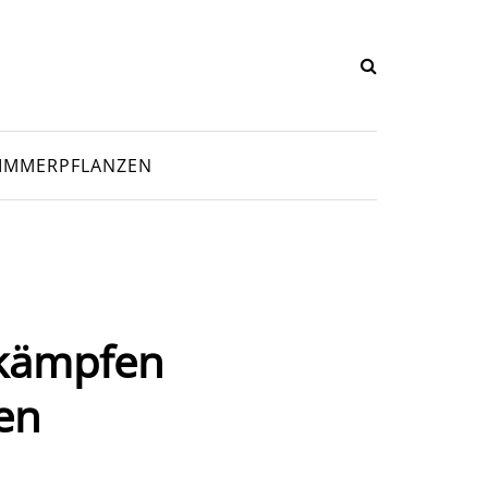
IMMERPFLANZEN
ekämpfen
len