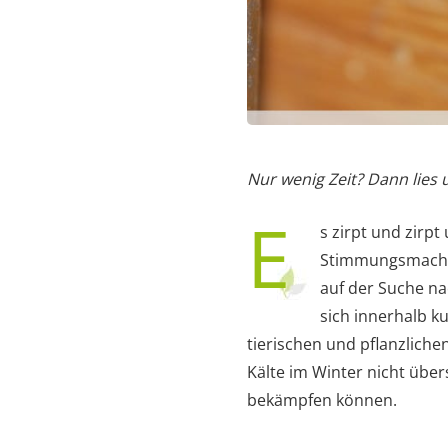
Nur wenig Zeit? Dann lies
E
s zirpt und zirp
Stimmungsmacher
auf der Suche n
sich innerhalb k
tierischen und pflanzliche
Kälte im Winter nicht übe
bekämpfen können.