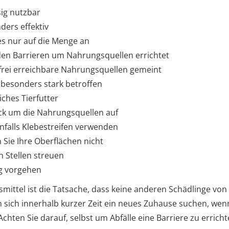
sig nutzbar
ders effektiv
s nur auf die Menge an
den Barrieren um Nahrungsquellen errichtet
 frei erreichbare Nahrungsquellen gemeint
besonders stark betroffen
iches Tierfutter
dick um die Nahrungsquellen auf
nfalls Klebestreifen verwenden
Sie Ihre Oberflächen nicht
en Stellen streuen
ig vorgehen
smittel ist die Tatsache, dass keine anderen Schädlinge vo
 sich innerhalb kurzer Zeit ein neues Zuhause suchen, wenn
hten Sie darauf, selbst um Abfälle eine Barriere zu errichte