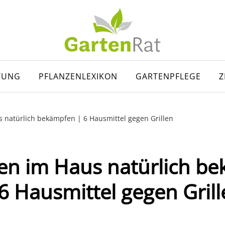
TUNG
PFLANZENLEXIKON
GARTENPFLEGE
Z
 natürlich bekämpfen | 6 Hausmittel gegen Grillen
n im Haus natürlich b
6 Hausmittel gegen Gril