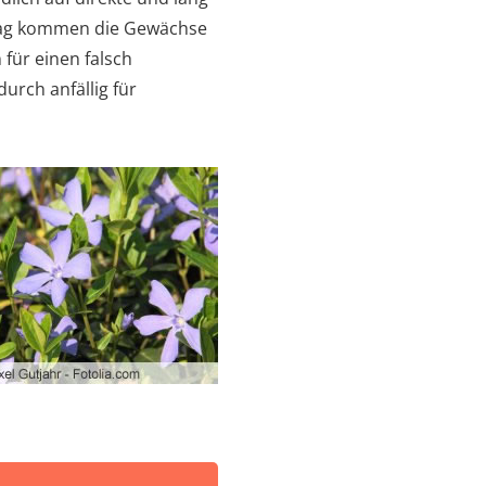
tag kommen die Gewächse
für einen falsch
urch anfällig für