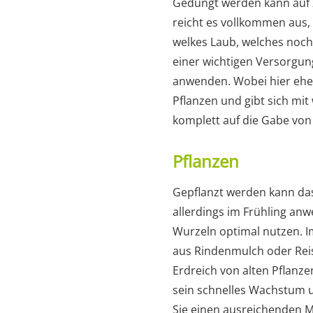
Gedüngt werden kann auf 
reicht es vollkommen aus
welkes Laub, welches noc
einer wichtigen Versorgung
anwenden. Wobei hier eher 
Pflanzen und gibt sich mit
komplett auf die Gabe von
Pflanzen
Gepflanzt werden kann das
allerdings im Frühling an
Wurzeln optimal nutzen. I
aus Rindenmulch oder Reis
Erdreich von alten Pflanz
sein schnelles Wachstum u
Sie einen ausreichenden 