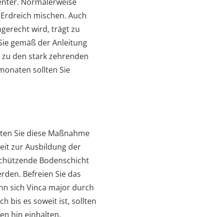
enter. Normalerweise
 Erdreich mischen. Auch
erecht wird, trägt zu
 Sie gemäß der Anleitung
t zu den stark zehrenden
monaten sollten Sie
llten Sie diese Maßnahme
eit zur Ausbildung der
schützende Bodenschicht
rden. Befreien Sie das
nn sich Vinca major durch
bis es soweit ist, sollten
n hin einhalten.