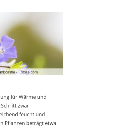
ttung für Wärme und
 Schritt zwar
reichend feucht und
n Pflanzen beträgt etwa