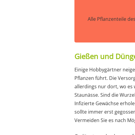
Alle Pflanzenteile de
Gießen und Düng
Einige Hobbygärtner neigen
Pflanzen führt. Die Verso
allerdings nur dort, wo es
Staunässe. Sind die Wurzel
Infizierte Gewächse erhole
sollte immer erst gegosse
Vermeiden Sie es nach Mögl