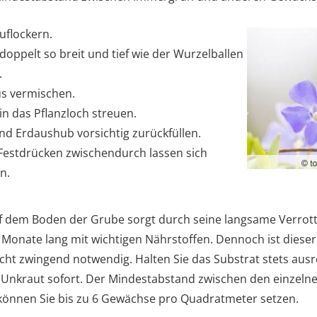
uflockern.
oppelt so breit und tief wie der Wurzelballen
.
s vermischen.
in das Pflanzloch streuen.
d Erdaushub vorsichtig zurückfüllen.
Festdrücken zwischendurch lassen sich
n.
uf dem Boden der Grube sorgt durch seine langsame Verro
e Monate lang mit wichtigen Nährstoffen. Dennoch ist dieser
cht zwingend notwendig. Halten Sie das Substrat stets aus
Unkraut sofort. Der Mindestabstand zwischen den einzelne
können Sie bis zu 6 Gewächse pro Quadratmeter setzen.