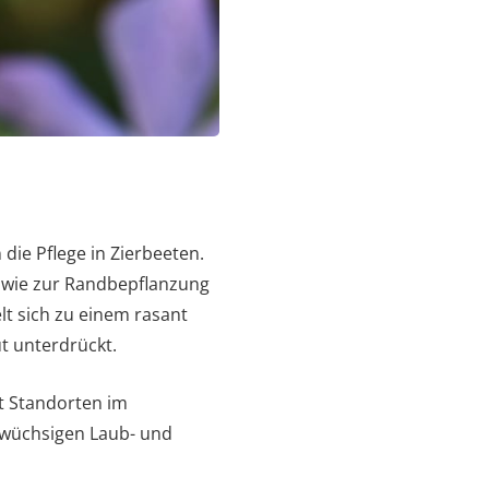
die Pflege in Zierbeeten.
owie zur Randbepflanzung
t sich zu einem rasant
t unterdrückt.
it Standorten im
ßwüchsigen Laub- und