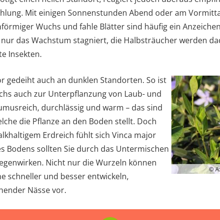
ahlung. Mit einigen Sonnenstunden Abend oder am Vormit
förmiger Wuchs und fahle Blätter sind häufig ein Anzeichen 
t nur das Wachstum stagniert, die Halbsträucher werden dad
e Insekten.
r gedeiht auch an dunklen Standorten. So ist
hs auch zur Unterpflanzung von Laub- und
musreich, durchlässig und warm – das sind
che die Pflanze an den Boden stellt. Doch
lkhaltigem Erdreich fühlt sich Vinca major
es Bodens sollten Sie durch das Untermischen
tgegenwirken. Nicht nur die Wurzeln können
 schneller und besser entwickeln,
ehender Nässe vor.