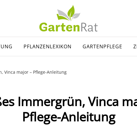
TUNG
PFLANZENLEXIKON
GARTENPFLEGE
Z
 Vinca major – Pflege-Anleitung
es Immergrün, Vinca ma
Pflege-Anleitung