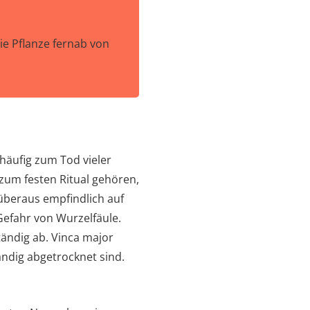
die Pflanze fernab von
häufig zum Tod vieler
zum festen Ritual gehören,
 überaus empfindlich auf
Gefahr von Wurzelfäule.
tändig ab. Vinca major
ändig abgetrocknet sind.