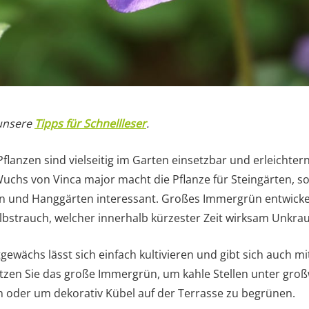
 unsere
Tipps für Schnellleser
.
anzen sind vielseitig im Garten einsetzbar und erleichtern 
chs von Vinca major macht die Pflanze für Steingärten, s
 und Hanggärten interessant. Großes Immergrün entwickel
strauch, welcher innerhalb kürzester Zeit wirksam Unkrau
tgewächs lässt sich einfach kultivieren und gibt sich auch m
utzen Sie das große Immergrün, um kahle Stellen unter gro
oder um dekorativ Kübel auf der Terrasse zu begrünen.