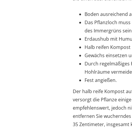
Boden ausreichend a
Das Pflanzloch muss d
des Immergrüns sein
Erdaushub mit Humu
Halb reifen Kompost 
Gewächs einsetzen un
Durch regelmäßiges 
Hohlräume vermeide
Fest angießen.
Der halb reife Kompost a
versorgt die Pflanze einig
empfehlenswert, jedoch ni
entfernen Sie wucherndes 
35 Zentimeter, insgesamt 