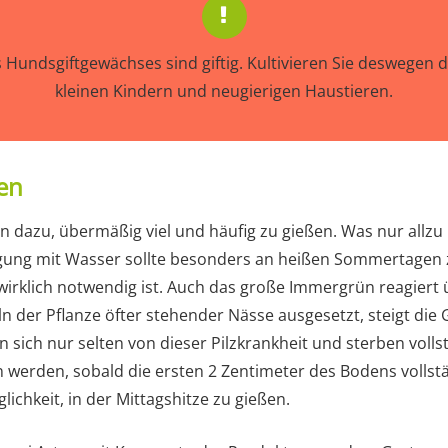
s Hundsgiftgewächses sind giftig. Kultivieren Sie deswegen 
kleinen Kindern und neugierigen Haustieren.
en
 dazu, übermäßig viel und häufig zu gießen. Was nur allzu 
rgung mit Wasser sollte besonders an heißen Sommertagen 
 wirklich notwendig ist. Auch das große Immergrün reagiert
n der Pflanze öfter stehender Nässe ausgesetzt, steigt die 
n sich nur selten von dieser Pilzkrankheit und sterben volls
n werden, sobald die ersten 2 Zentimeter des Bodens vollst
ichkeit, in der Mittagshitze zu gießen.