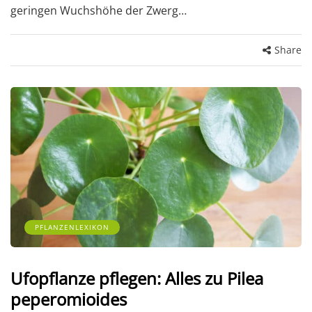
geringen Wuchshöhe der Zwerg…
Share
PFLANZENLEXIKON
Ufopflanze pflegen: Alles zu Pilea
peperomioides