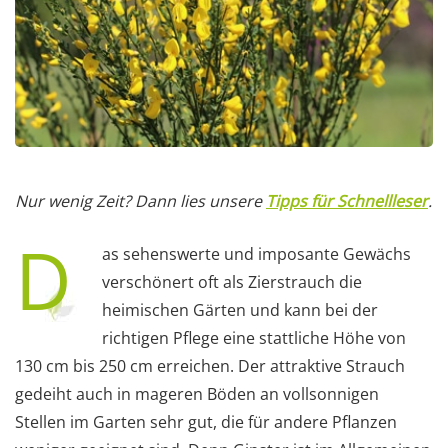
Nur wenig Zeit? Dann lies unsere
Tipps für Schnellleser
.
D
as sehenswerte und imposante Gewächs
verschönert oft als Zierstrauch die
heimischen Gärten und kann bei der
richtigen Pflege eine stattliche Höhe von
130 cm bis 250 cm erreichen. Der attraktive Strauch
gedeiht auch in mageren Böden an vollsonnigen
Stellen im Garten sehr gut, die für andere Pflanzen