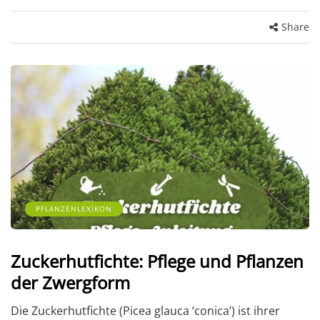
Share
PFLANZENLEXIKON
Zuckerhutfichte: Pflege und Pflanzen
der Zwergform
Die Zuckerhutfichte (Picea glauca ‘conica’) ist ihrer