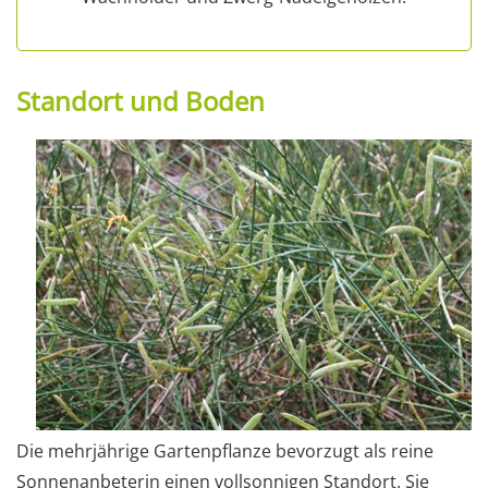
Standort und Boden
Die mehrjährige Gartenpflanze bevorzugt als reine
Sonnenanbeterin einen vollsonnigen Standort. Sie