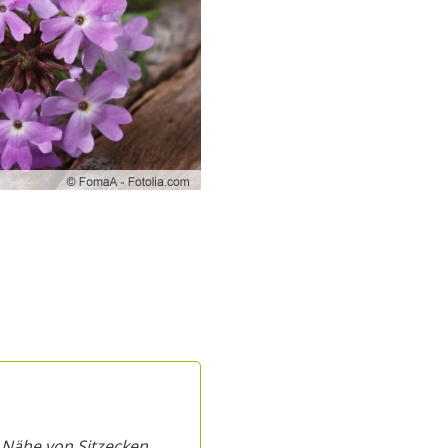
r Nähe von Sitzecken