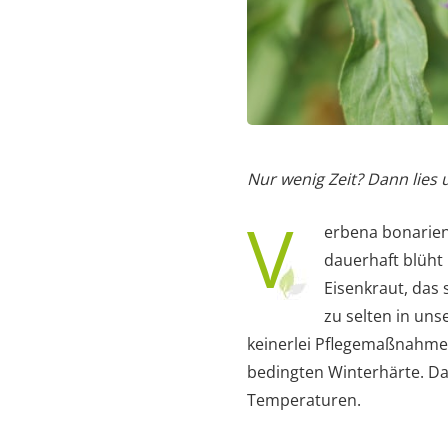
Nur wenig Zeit? Dann lies
V
erbena bonarien
dauerhaft blüht
Eisenkraut, das
zu selten in uns
keinerlei Pflegemaßnahmen 
bedingten Winterhärte. Da
Temperaturen.