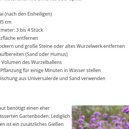
ai (nach den Eisheiligen)
35 cm
meter: 3 bis 4 Stück
nzfläche entfernen
ockern und große Steine oder altes Wurzelwerk entfernen
 aufbereiten (Sand oder Humus)
s Volumen des Wurzelballens
Pflanzung für einige Minuten in Wasser stellen
Mischung aus Universalerde und Sand verwenden
aut benötigt einen eher
ässerten Gartenboden. Lediglich
n ist ein zusätzliches Gießen