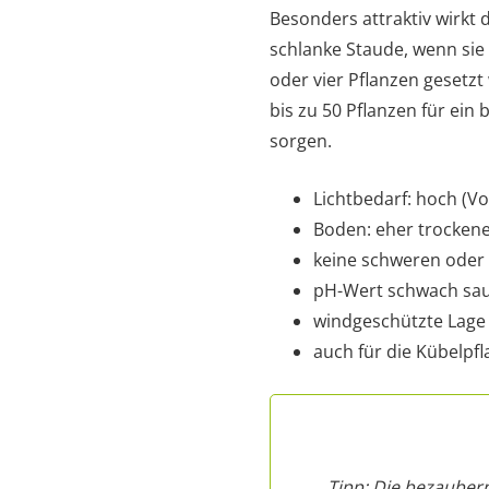
Besonders attraktiv wirkt
schlanke Staude, wenn sie
oder vier Pflanzen gesetz
bis zu 50 Pflanzen für ei
sorgen.
Lichtbedarf: hoch (V
Boden: eher trocken
keine schweren oder
pH-Wert schwach sau
windgeschützte Lage
auch für die Kübelpf
Tipp: Die bezaubern