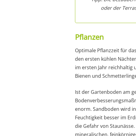
oder der Terras
Pflanzen
Optimale Pflanzzeit für das
den ersten kühlen Nächten
im ersten Jahr reichhaltig 
Bienen und Schmetterlinge
Ist der Gartenboden am ge
Bodenverbesserungsmaßnah
enorm. Sandboden wird in 
Feuchtigkeit besser im Er
die Gefahr von Staunässe
mineralischen, feinkörnige