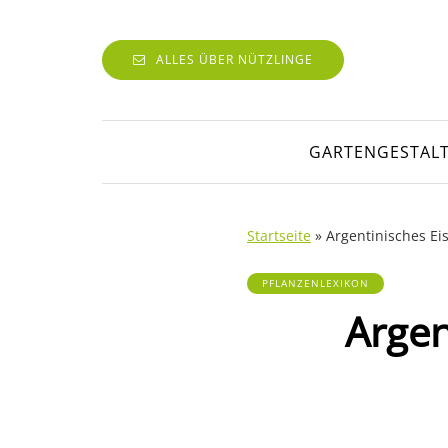
ALLES ÜBER NÜTZLINGE
GARTENGESTAL
Startseite
»
Argentinisches Ei
PFLANZENLEXIKON
Argen