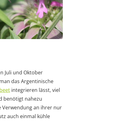
n Juli und Oktober
 man das Argentinische
beet
integrieren lässt, viel
nd benötigt nahezu
he Verwendung an ihrer nur
utz auch einmal kühle