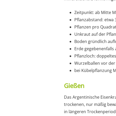
Zeitpunkt: ab Mitte M
Pflanzabstand: etwa 
Pflanzen pro Quadrat
Unkraut auf der Pfla
Boden gründlich aufl
Erde gegebenenfalls
Pflanzloch: doppelte
Wurzelballen vor der 
bei Kübelpflanzung 
Gießen
Das Argentinische Eisenkr
trockenen, nur mäßig bew
in längeren Trockenperiode