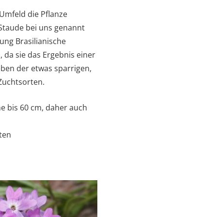
Umfeld die Pflanze
 Staude bei uns genannt
ung Brasilianische
 da sie das Ergebnis einer
eben der etwas sparrigen,
Zuchtsorten.
he bis 60 cm, daher auch
ten