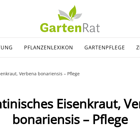
TUNG
PFLANZENLEXIKON
GARTENPFLEGE
Z
senkraut, Verbena bonariensis – Pflege
tinisches Eisenkraut, V
bonariensis – Pflege