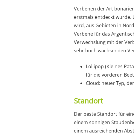
Verbenen der Art bonarien
erstmals entdeckt wurde. 
wird, aus Gebieten in Nor
Verbene für das Argentisch
Verwechslung mit der Verbe
sehr hoch wachsenden Ver
Lollipop (Kleines Pa
für die vorderen Bee
Cloud: neuer Typ, de
Standort
Der beste Standort für ein
einem sonnigen Staudenbee
einem ausreichenden Abst