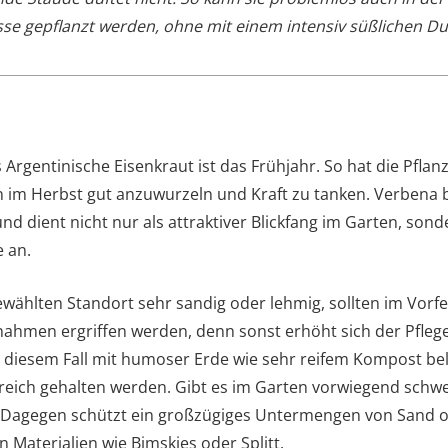
se gepflanzt werden, ohne mit einem intensiv süßlichen Du
 Argentinische Eisenkraut ist das Frühjahr. So hat die Pflan
 im Herbst gut anzuwurzeln und Kraft zu tanken. Verbena b
und dient nicht nur als attraktiver Blickfang im Garten, son
 an.
wählten Standort sehr sandig oder lehmig, sollten im Vorfe
men ergriffen werden, denn sonst erhöht sich der Pfleg
diesem Fall mit humoser Erde wie sehr reifem Kompost bel
dreich gehalten werden. Gibt es im Garten vorwiegend sch
. Dagegen schützt ein großzügiges Untermengen von Sand 
n Materialien wie Bimskies oder Splitt.