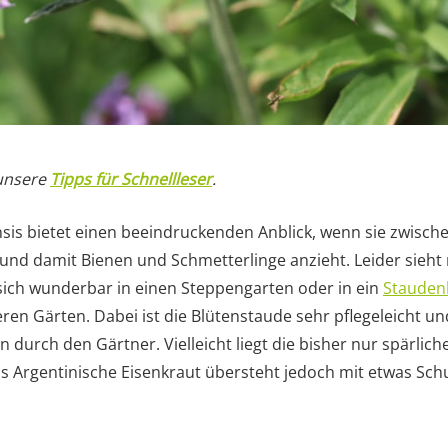
 unsere
Tipps für Schnellleser
.
sis bietet einen beeindruckenden Anblick, wenn sie zwische
 und damit Bienen und Schmetterlinge anzieht. Leider sieht
 sich wunderbar in einen Steppengarten oder in ein
Stauden
eren Gärten. Dabei ist die Blütenstaude sehr pflegeleicht u
durch den Gärtner. Vielleicht liegt die bisher nur spärlic
s Argentinische Eisenkraut übersteht jedoch mit etwas Sch