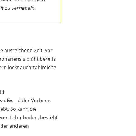
ft zu vernebeln.
ze ausreichend Zeit, vor
onariensis blüht bereits
dern lockt auch zahlreiche
ld
eaufwand der Verbene
ebt. So kann die
weren Lehmboden, besteht
oder anderen