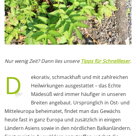
Nur wenig Zeit? Dann lies unsere
Tipps für Schnellleser
.
D
ekorativ, schmackhaft und mit zahlreichen
Heilwirkungen ausgestattet – das Echte
Mädesüß wird immer häufiger in unseren
Breiten angebaut. Ursprünglich in Ost- und
Mitteleuropa beheimatet, findet man das Gewächs
heute fast in ganz Europa und zusätzlich in einigen
Ländern Asiens sowie in den nördlichen Balkanländern.