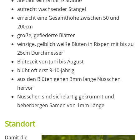
absolut winterharte Staude
aufrecht wachsender Stängel
erreicht eine Gesamthöhe zwischen 50 und
200cm
große, gefiederte Blätter
winzige, gelblich weiße Blüten in Rispen mit bis zu
25cm Durchmesser
Blütezeit von Juni bis August
blüht oft erst 9-10-jährig
aus den Blüten gehen 3mm lange Nüsschen
hervor
Nüsschen sind sichelartig gekrümmt und
beherbergen Samen von 1mm Länge
Standort
Damit die