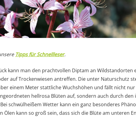
 unsere
Tipps für Schnellleser
.
 Glück kann man den prachtvollen Diptam an Wildstandorten 
der auf Trockenwiesen antreffen. Die unter Naturschutz st
über einem Meter stattliche Wuchshöhen und fällt nicht nu
angeordneten hellrosa Blüten auf, sondern auch durch den i
et. Bei schwülheißem Wetter kann ein ganz besonderes Phä
n Ölen kann so groß sein, dass sich die Blüte am unteren E