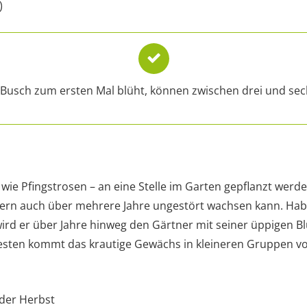
)
 Busch zum ersten Mal blüht, können zwischen drei und sec
 wie Pfingstrosen – an eine Stelle im Garten gepflanzt werde
rn auch über mehrere Jahre ungestört wachsen kann. Habe
wird er über Jahre hinweg den Gärtner mit seiner üppigen B
besten kommt das krautige Gewächs in kleineren Gruppen vo
oder Herbst