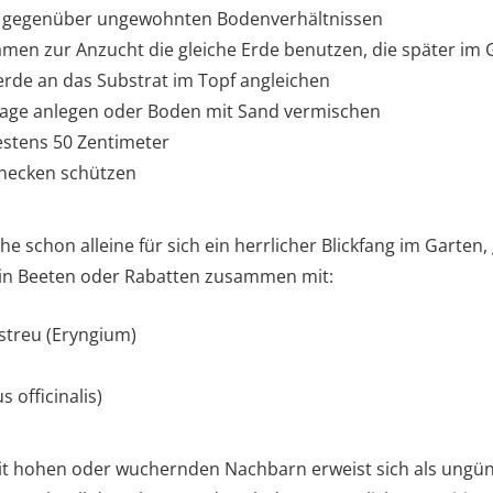
ch gegenüber ungewohnten Bodenverhältnissen
amen zur Anzucht die gleiche Erde benutzen, die später im G
nerde an das Substrat im Topf angleichen
nage anlegen oder Boden mit Sand vermischen
estens 50 Zentimeter
hnecken schützen
 schon alleine für sich ein herrlicher Blickfang im Garten
in Beeten oder Rabatten zusammen mit:
streu (Eryngium)
 officinalis)
it hohen oder wuchernden Nachbarn erweist sich als ungün