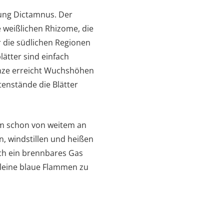
tung Dictamnus. Der
ie weißlichen Rhizome, die
r die südlichen Regionen
ätter sind einfach
lanze erreicht Wuchshöhen
enstände die Blätter
tam schon von weitem an
, windstillen und heißen
uch ein brennbares Gas
kleine blaue Flammen zu