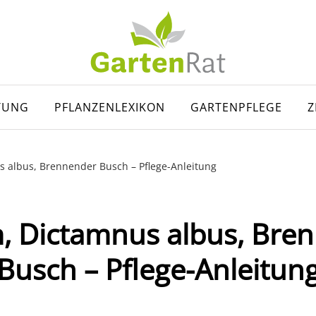
TUNG
PFLANZENLEXIKON
GARTENPFLEGE
Z
 albus, Brennender Busch – Pflege-Anleitung
, Dictamnus albus, Bre
Busch – Pflege-Anleitun