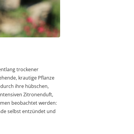
entlang trockener
ehende, krautige Pflanze
r durch ihre hübschen,
ntensiven Zitronenduft,
nomen beobachtet werden:
nde selbst entzündet und