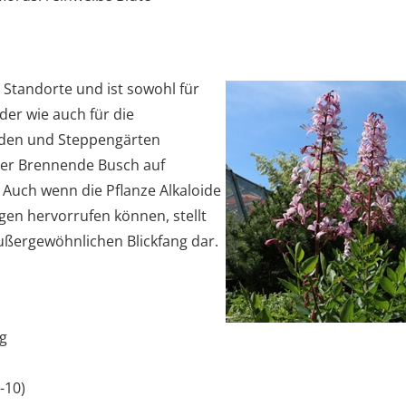
Standorte und ist sowohl für
der wie auch für die
öden und Steppengärten
 der Brennende Busch auf
 Auch wenn die Pflanze Alkaloide
gen hervorrufen können, stellt
ußergewöhnlichen Blickfang dar.
g
-10)