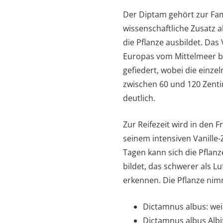
Der Diptam gehört zur Fam
wissenschaftliche Zusatz a
die Pflanze ausbildet. Das
Europas vom Mittelmeer bi
gefiedert, wobei die einze
zwischen 60 und 120 Zenti
deutlich.
Zur Reifezeit wird in den 
seinem intensiven Vanill
Tagen kann sich die Pflan
bildet, das schwerer als 
erkennen. Die Pflanze nim
Dictamnus albus: wei
Dictamnus albus Albif