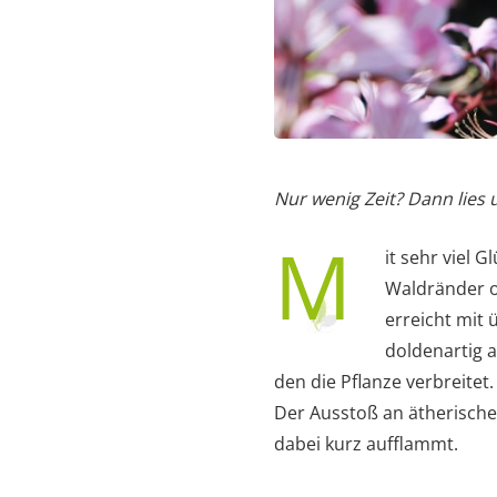
Nur wenig Zeit? Dann lies
M
it sehr viel
Waldränder o
erreicht mit 
doldenartig 
den die Pflanze verbreit
Der Ausstoß an ätherische
dabei kurz aufflammt.