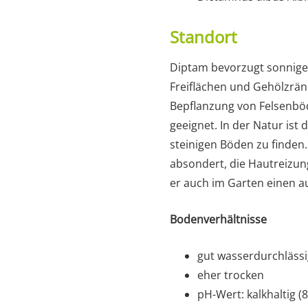
Standort
Diptam bevorzugt sonnige 
Freiflächen und Gehölzrän
Bepflanzung von Felsenb
geeignet. In der Natur ist
steinigen Böden zu finden.
absondert, die Hautreizun
er auch im Garten einen a
Bodenverhältnisse
gut wasserdurchlässi
eher trocken
pH-Wert: kalkhaltig (8