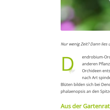
Nur wenig Zeit? Dann lies
D
endrobium-Orch
anderen Pflanz
Orchideen ent
nach Art spind
Blüten bilden sich bei D
phalaenopsis an den Spitze
Aus der Gartenra