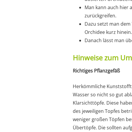
Man kann auch hier 
zurückgreifen.
Dazu setzt man dem W
Orchidee kurz hinein.
Danach lässt man üb
Hinweise zum Um
Richtiges Pflanzgefäß
Herkömmliche Kunststofftö
Wasser so nicht so gut abl
Klarsichttöpfe. Diese hab
des jeweiligen Topfes betr
weniger großen Töpfen bess
Übertöpfe. Die sollten auf