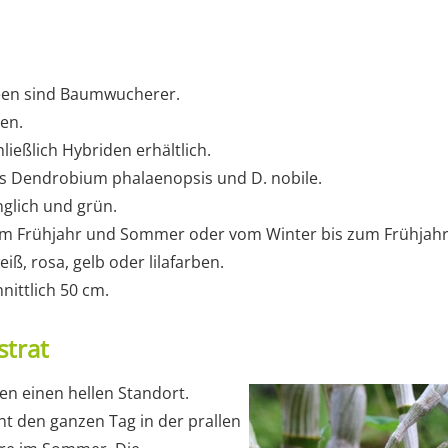
en sind Baumwucherer.
ten.
ließlich Hybriden erhältlich.
s Dendrobium phalaenopsis und D. nobile.
änglich und grün.
t im Frühjahr und Sommer oder vom Winter bis zum Frühjahr
iß, rosa, gelb oder lilafarben.
ittlich 50 cm.
strat
n einen hellen Standort.
ht den ganzen Tag in der prallen