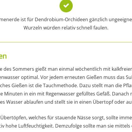
menerde ist für Dendrobium-Orchideen gänzlich ungeeignet
Wurzeln würden relativ schnell faulen.
en
e des Sommers gießt man einmal wöchentlich mit kalkfrei
nwasser optimal. Vor jedem erneuten Gießen muss das Sub
iches Gießen ist die Tauchmethode. Dazu stellt man die Pfl
ige Minuten in ein mit Regenwasser gefülltes Gefäß. Danach
es Wasser ablaufen und stellt sie in einen Übertopf oder au
Übertöpfen, welches für stauende Nässe sorgt, sollte imme
tiv hohe Luftfeuchtigkeit. Demzufolge sollte man sie mittel