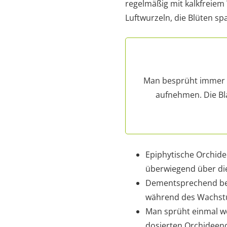
regelmäßig mit kalkfreiem
Luftwurzeln, die Blüten sp
Man besprüht immer di
aufnehmen. Die Bl
Epiphytische Orchid
überwiegend über die
Dementsprechend bes
während des Wachst
Man sprüht einmal wö
dosierten Orchideen