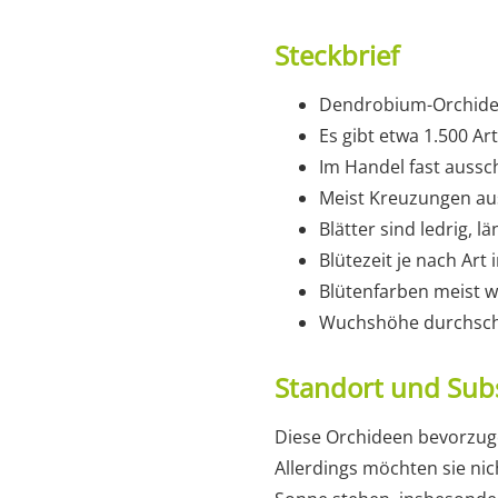
Steckbrief
Dendrobium-Orchide
Es gibt etwa 1.500 Ar
Im Handel fast aussch
Meist Kreuzungen au
Blätter sind ledrig, l
Blütezeit je nach Ar
Blütenfarben meist we
Wuchshöhe durchschn
Standort und Sub
Diese Orchideen bevorzuge
Allerdings möchten sie nic