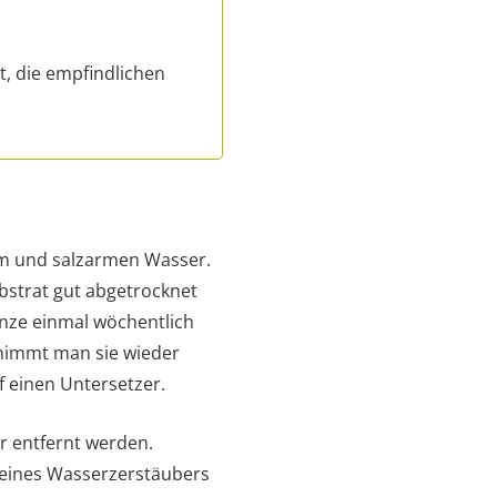
, die empfindlichen
em und salzarmen Wasser.
strat gut abgetrocknet
anze einmal wöchentlich
 nimmt man sie wieder
f einen Untersetzer.
r entfernt werden.
s eines Wasserzerstäubers