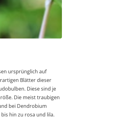
sen ursprünglich auf
artigen Blätter dieser
dobulben. Diese sind je
Größe. Die meist traubigen
 und bei Dendrobium
is hin zu rosa und lila.