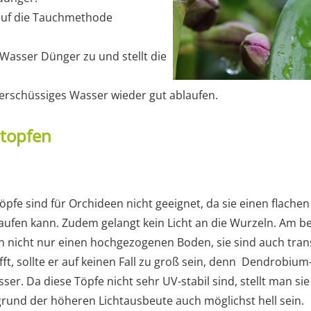
auf die Tauchmethode
asser Dünger zu und stellt die
erschüssiges Wasser wieder gut ablaufen.
topfen
pfe sind für Orchideen nicht geeignet, da sie einen flach
aufen kann. Zudem gelangt kein Licht an die Wurzeln. Am be
en nicht nur einen hochgezogenen Boden, sie sind auch tra
ifft, sollte er auf keinen Fall zu groß sein, denn Dendrobiu
er. Da diese Töpfe nicht sehr UV-stabil sind, stellt man si
grund der höheren Lichtausbeute auch möglichst hell sein.