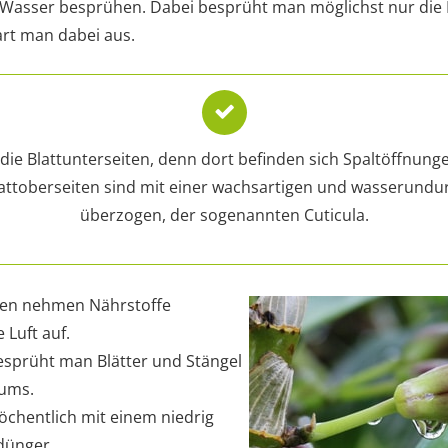
 Wasser besprühen. Dabei besprüht man möglichst nur die B
art man dabei aus.
e Blattunterseiten, denn dort befinden sich Spaltöffnungen
attoberseiten sind mit einer wachsartigen und wasserundur
überzogen, der sogenannten Cuticula.
een nehmen Nährstoffe
 Luft auf.
prüht man Blätter und Stängel
ums.
chentlich mit einem niedrig
dünger.