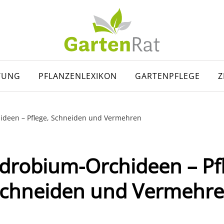
TUNG
PFLANZENLEXIKON
GARTENPFLEGE
Z
deen – Pflege, Schneiden und Vermehren
drobium-Orchideen – Pfl
chneiden und Vermehr