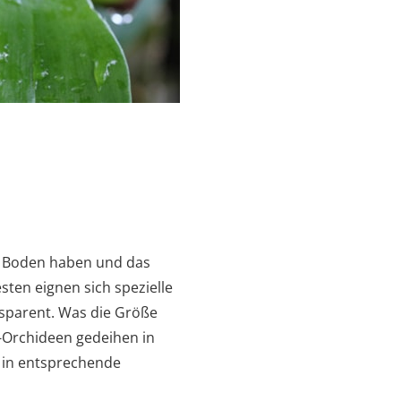
en Boden haben und das
sten eignen sich spezielle
nsparent. Was die Größe
m-Orchideen gedeihen in
e in entsprechende