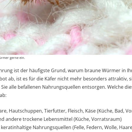
Würmer gerne ein.
ahrung ist der häufigste Grund, warum braune Würmer in I
 ab, ist es für die Käfer nicht mehr besonders attraktiv,
 Sie alle befallenen Nahrungsquellen entsorgen. Welche die
ab:
re, Hautschuppen, Tierfutter, Fleisch, Käse (Küche, Bad, V
d andere trockene Lebensmittel (Küche, Vorratsraum)
: keratinhaltige Nahrungsquellen (Felle, Federn, Wolle, Haar