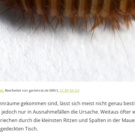
ve6
, Bearbeitet von gartenrat.de (MKr),
CC BY-SA 3.0
hnräume gekommen sind, lässt sich meist nicht genau be
 jedoch nur in Ausnahmefällen die Ursache. Weitaus öfter 
riechen durch die kleinsten Ritzen und Spalten in der Mau
 gedeckten Tisch.