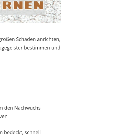
großen Schaden anrichten,
Plagegeister bestimmen und
 um den Nachwuchs
rven
en bedeckt, schnell