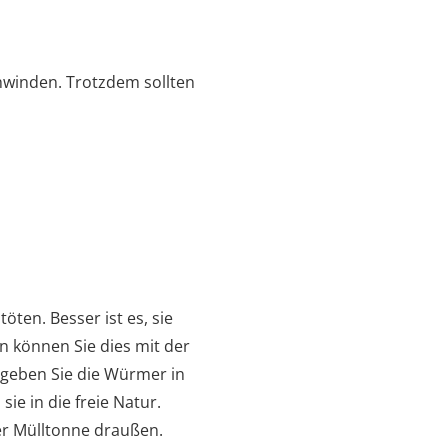
chwinden. Trotzdem sollten
öten. Besser ist es, sie
n können Sie dies mit der
geben Sie die Würmer in
ie in die freie Natur.
der Mülltonne draußen.