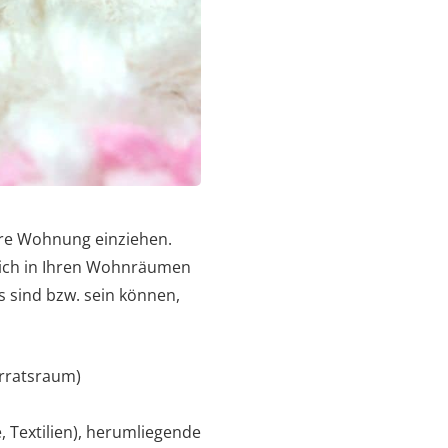
hre Wohnung einziehen.
 sich in Ihren Wohnräumen
s sind bzw. sein können,
orratsraum)
e, Textilien), herumliegende