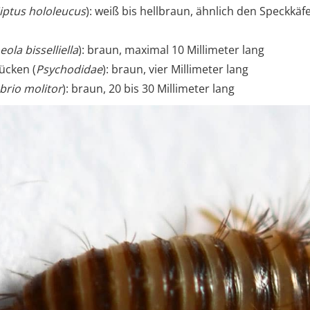
iptus hololeucus
): weiß bis hellbraun, ähnlich den Speckkäf
eola bisselliella
): braun, maximal 10 Millimeter lang
ücken (
Psychodidae
): braun, vier Millimeter lang
brio molitor
): braun, 20 bis 30 Millimeter lang