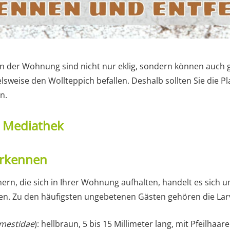
n der Wohnung sind nicht nur eklig, sondern können auch 
elsweise den Wollteppich befallen. Deshalb sollten Sie die 
n.
t Mediathek
rkennen
ern, die sich in Ihrer Wohnung aufhalten, handelt es sich
en. Zu den häufigsten ungebetenen Gästen gehören die La
mestidae
): hellbraun, 5 bis 15 Millimeter lang, mit Pfeilhaar