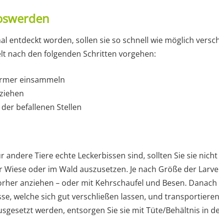
oswerden
al entdeckt worden, sollen sie so schnell wie möglich vers
elt nach den folgenden Schritten vorgehen:
ürmer einsammeln
ziehen
der befallenen Stellen
ndere Tiere echte Leckerbissen sind, sollten Sie sie nicht t
 Wiese oder im Wald auszusetzen. Je nach Größe der Larve
rher anziehen – oder mit Kehrschaufel und Besen. Danach 
se, welche sich gut verschließen lassen, und transportieren s
usgesetzt werden, entsorgen Sie sie mit Tüte/Behältnis in 