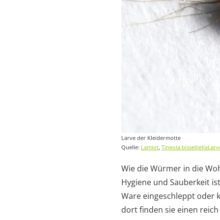
Larve der Kleidermotte
Quelle:
Lamiot
,
Tineola.bisselliellaLar
Wie die Würmer in die Wo
Hygiene und Sauberkeit ist
Ware eingeschleppt oder k
dort finden sie einen reich