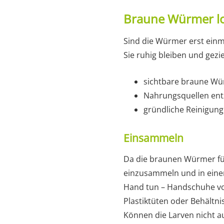
Braune Würmer l
Sind die Würmer erst einm
Sie ruhig bleiben und gezi
sichtbare braune W
Nahrungsquellen ent
gründliche Reinigung 
Einsammeln
Da die braunen Würmer für a
einzusammeln und in einer
Hand tun – Handschuhe vo
Plastiktüten oder Behältnis
Können die Larven nicht a