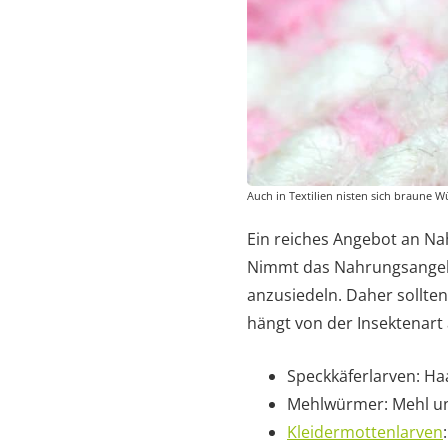
Auch in Textilien nisten sich braune 
Ein reiches Angebot an N
Nimmt das Nahrungsangebot
anzusiedeln. Daher sollten
hängt von der Insektenart 
Speckkäferlarven: Haa
Mehlwürmer: Mehl un
Kleidermottenlarven