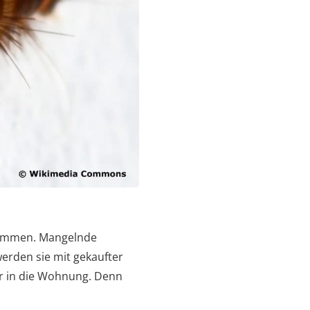
stimmen. Mangelnde
werden sie mit gekaufter
er in die Wohnung. Denn