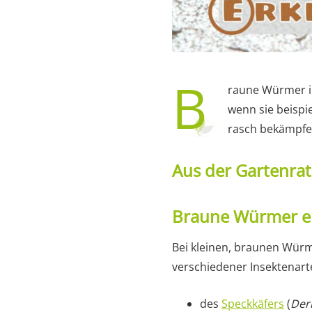
B
raune Würmer i
wenn sie beispi
rasch bekämpfe
Aus der Gartenra
Braune Würmer e
Bei kleinen, braunen Würm
verschiedener Insektenart
des
Speckkäfers
(
Der