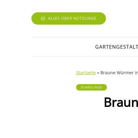
ALLES ÜBER NÜTZLINGE
GARTENGESTAL
Startseite
»
Braune Würmer in
SCHÄDLINGE
Braun