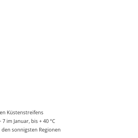
len Küstenstreifens
 7 im Januar, bis + 40 °C
zu den sonnigsten Regionen