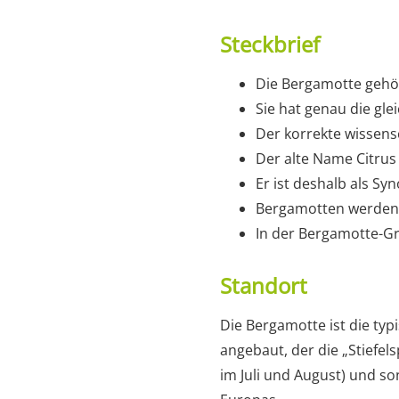
Steckbrief
Die Bergamotte gehör
Sie hat genau die gle
Der korrekte wissensc
Der alte Name Citrus
Er ist deshalb als 
Bergamotten werden b
In der Bergamotte-G
Standort
Die Bergamotte ist die typ
angebaut, der die „Stiefels
im Juli und August) und s