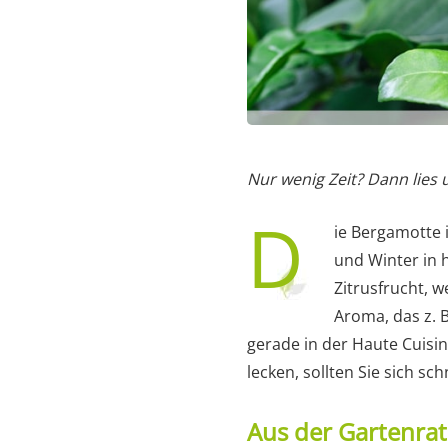
Nur wenig Zeit? Dann lies
D
ie Bergamotte i
und Winter in 
Zitrusfrucht, 
Aroma, das z. 
gerade in der Haute Cuisin
lecken, sollten Sie sich sc
Aus der Gartenra