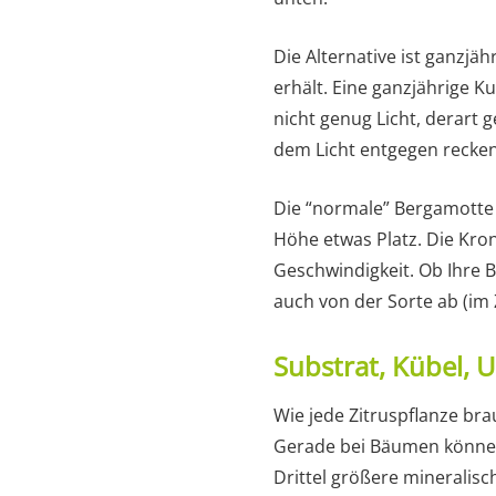
Die Alternative ist ganzjä
erhält. Eine ganzjährige 
nicht genug Licht, derart 
dem Licht entgegen recken
Die “normale” Bergamotte
Höhe etwas Platz. Die Kron
Geschwindigkeit. Ob Ihre
auch von der Sorte ab (im 
Substrat, Kübel,
Wie jede Zitruspflanze bra
Gerade bei Bäumen können d
Drittel größere mineralisch