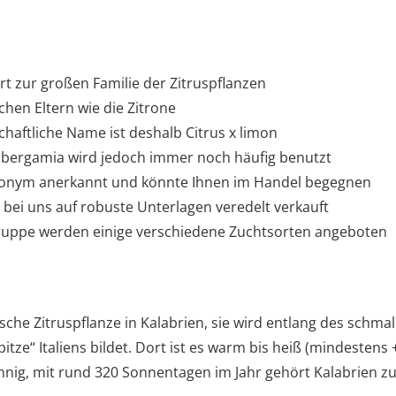
t zur großen Familie der Zitruspflanzen
ichen Eltern wie die Zitrone
haftliche Name ist deshalb Citrus x limon
 bergamia wird jedoch immer noch häufig benutzt
Synonym anerkannt und könnte Ihnen im Handel begegnen
ei uns auf robuste Unterlagen veredelt verkauft
ruppe werden einige verschiedene Zuchtsorten angeboten
ische Zitruspflanze in Kalabrien, sie wird entlang des schma
pitze“ Italiens bildet. Dort ist es warm bis heiß (mindestens +
onnig, mit rund 320 Sonnentagen im Jahr gehört Kalabrien 