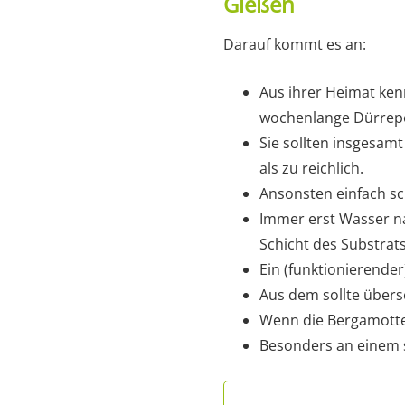
Gießen
Darauf kommt es an:
Aus ihrer Heimat ke
wochenlange Dürre
Sie sollten insgesam
als zu reichlich.
Ansonsten einfach sc
Immer erst Wasser n
Schicht des Substrats
Ein (funktionierender)
Aus dem sollte über
Wenn die Bergamotte 
Besonders an einem s