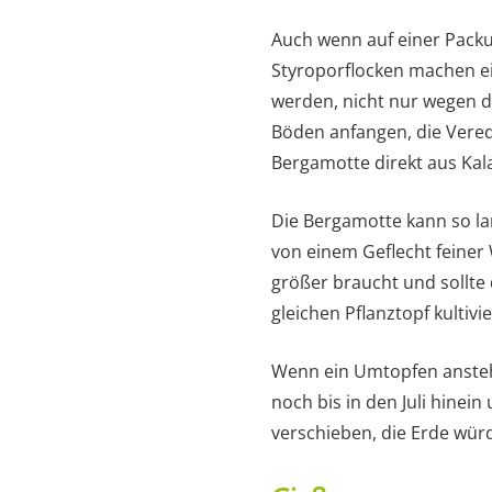
Auch wenn auf einer Packun
Styroporflocken machen ein
werden, nicht nur wegen d
Böden anfangen, die Vered
Bergamotte direkt aus Kal
Die Bergamotte kann so la
von einem Geflecht feiner 
größer braucht und sollte
gleichen Pflanztopf kultivi
Wenn ein Umtopfen ansteht, 
noch bis in den Juli hinei
verschieben, die Erde wür