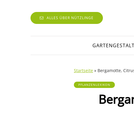
ALLES ÜBER NÜTZLINGE
GARTENGESTAL
Startseite
»
Bergamotte, Citru
PFLANZENLEXIKON
Bergam