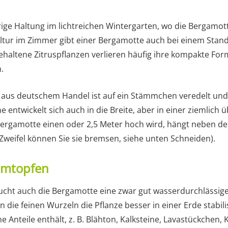
hrige Haltung im lichtreichen Wintergarten, wo die Bergamot
Kultur im Zimmer gibt einer Bergamotte auch bei einem Stan
gehaltene Zitruspflanzen verlieren häufig ihre kompakte Form
.
 aus deutschem Handel ist auf ein Stämmchen veredelt und
e entwickelt sich auch in die Breite, aber in einer ziemlich
 Bergamotte einen oder 2,5 Meter hoch wird, hängt neben 
Zweifel können Sie sie bremsen, siehe unten Schneiden).
 Umtopfen
ucht auch die Bergamotte eine zwar gut wasserdurchlässige,
ie feinen Wurzeln die Pflanze besser in einer Erde stabili
e Anteile enthält, z. B. Blähton, Kalksteine, Lavastückchen, K