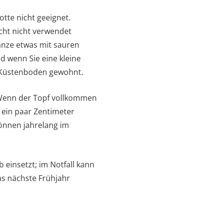
tte nicht geeignet.
echt nicht verwendet
anze etwas mit sauren
 wenn Sie eine kleine
en Küstenboden gewohnt.
 Wenn der Topf vollkommen
 ein paar Zentimeter
können jahrelang im
b einsetzt; im Notfall kann
as nächste Frühjahr