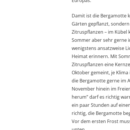
Europas.
Damit ist die Bergamotte 
Gärten gepflanzt, sondern w
Zitruspflanzen – im Kübel k
Sommer aber sehr gerne im
wenigstens ansatzweise Li
Heimat erinnern. Mit Somme
Zitruspflanzen eine Kernzei
Oktober gemeint, je Klima 
die Bergamotte gerne im Ap
November hinein im Freien 
herum” darf es richtig wa
ein paar Stunden auf eine
richtig, die Bergamotte be
Vor dem ersten Frost mus
unten.