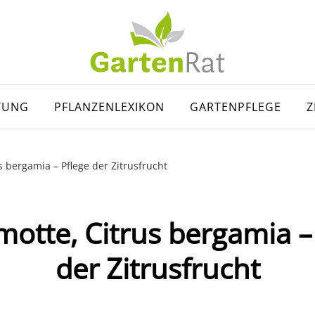
TUNG
PFLANZENLEXIKON
GARTENPFLEGE
Z
s bergamia – Pflege der Zitrusfrucht
otte, Citrus bergamia –
der Zitrusfrucht