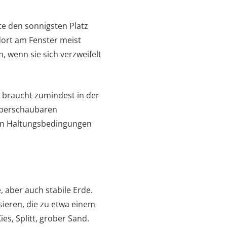
te den sonnigsten Platz
dort am Fenster meist
, wenn sie sich verzweifelt
 braucht zumindest in der
 überschaubaren
den Haltungsbedingungen
 aber auch stabile Erde.
sieren, die zu etwa einem
ies, Splitt, grober Sand.