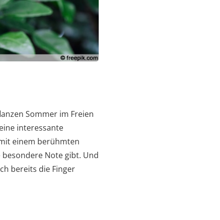
lpflanzen Sommer im Freien
eine interessante
r mit einem berühmten
e besondere Note gibt. Und
ch bereits die Finger