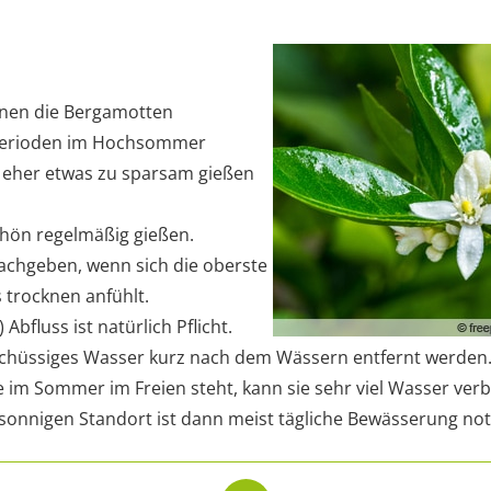
nnen die Bergamotten
perioden im Hochsommer
t eher etwas zu sparsam gießen
hön regelmäßig gießen.
achgeben, wenn sich die oberste
 trocknen anfühlt.
 Abfluss ist natürlich Pflicht.
schüssiges Wasser kurz nach dem Wässern entfernt werden
im Sommer im Freien steht, kann sie sehr viel Wasser ver
onnigen Standort ist dann meist tägliche Bewässerung no