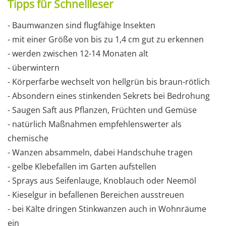
Tipps für Schnellleser
- Baumwanzen sind flugfähige Insekten
- mit einer Größe von bis zu 1,4 cm gut zu erkennen
- werden zwischen 12-14 Monaten alt
- überwintern
- Körperfarbe wechselt von hellgrün bis braun-rötlich
- Absondern eines stinkenden Sekrets bei Bedrohung
- Saugen Saft aus Pflanzen, Früchten und Gemüse
- natürlich Maßnahmen empfehlenswerter als
chemische
- Wanzen absammeln, dabei Handschuhe tragen
- gelbe Klebefallen im Garten aufstellen
- Sprays aus Seifenlauge, Knoblauch oder Neemöl
- Kieselgur in befallenen Bereichen ausstreuen
- bei Kälte dringen Stinkwanzen auch in Wohnräume
ein