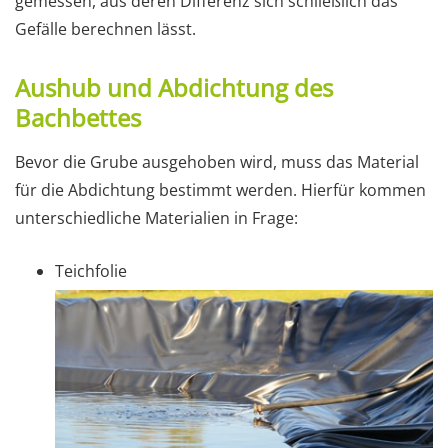
gemessen, aus deren Differenz sich schließlich das
Gefälle berechnen lässt.
Aushub und Abdichtung des
Bachbettes
Bevor die Grube ausgehoben wird, muss das Material
für die Abdichtung bestimmt werden. Hierfür kommen
unterschiedliche Materialien in Frage:
Teichfolie