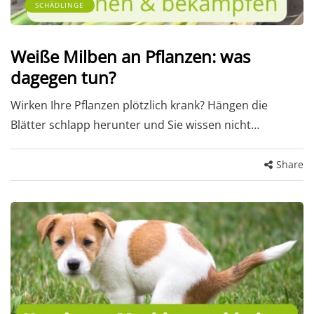
SCHÄDLINGE
Weiße Milben an Pflanzen: was
dagegen tun?
Wirken Ihre Pflanzen plötzlich krank? Hängen die
Blätter schlapp herunter und Sie wissen nicht…
Share