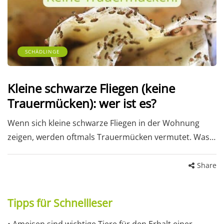
SCHÄDLINGE
Kleine schwarze Fliegen (keine
Trauermücken): wer ist es?
Wenn sich kleine schwarze Fliegen in der Wohnung
zeigen, werden oftmals Trauermücken vermutet. Was…
Share
Tipps für Schnellleser
• Ameisen sind wichtige Tiere für den Erhalt einer