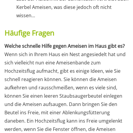
Kerbel Ameisen, was diese jedoch oft nicht
wissen…
Häufige Fragen
Welche schnelle Hilfe gegen Ameisen im Haus gibt es?
Wenn sich in Ihrem Haus ein Nest angesiedelt hat und
sich vielleicht nun eine Ameisenbande zum
Hochzeitsflug aufmacht, gibt es einige Ideen, wie Sie
schnell reagieren können. Sie können die Ameisen
aufkehren und rausschmeißen, wenn es viele sind,
können Sie einen leeren Staubsaugerbeutel einlegen
und die Ameisen aufsaugen. Dann bringen Sie den
Beutel ins Freie, mit einer Ablenkungsfütterung
daneben. Ein Hochzeitsflug kann ins Freie umgelenkt
werden, wenn Sie die Fenster öffnen, die Ameisen